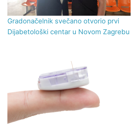
Gradonačelnik svečano otvorio prvi
Dijabetološki centar u Novom Zagrebu