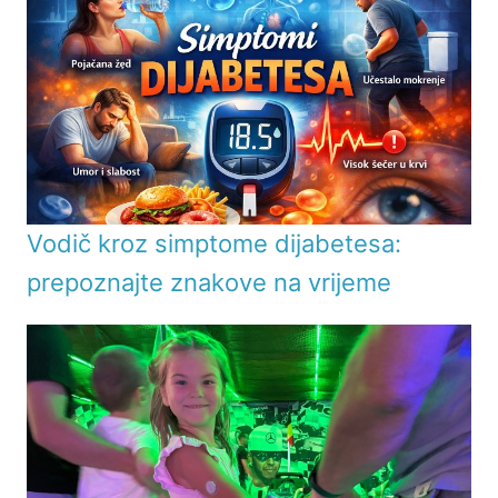
Vodič kroz simptome dijabetesa:
prepoznajte znakove na vrijeme