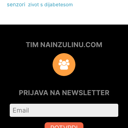
senzori
zivot s dijabetesom
TIM NAINZULINU.COM
PRIJAVA NA NEWSLETTER
POTVRDI