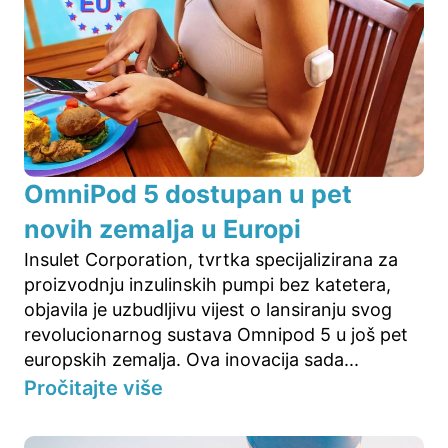
OmniPod 5 dostupan u pet
novih zemalja u Europi
Insulet Corporation, tvrtka specijalizirana za
proizvodnju inzulinskih pumpi bez katetera,
objavila je uzbudljivu vijest o lansiranju svog
revolucionarnog sustava Omnipod 5 u još pet
europskih zemalja. Ova inovacija sada...
Pročitajte više