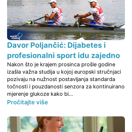
Davor Poljančić: Dijabetes i
profesionalni sport idu zajedno
Nakon što je krajem prosinca prošle godine
izašla važna studija u kojoj europski stručnjaci
pozivaju na nužnost postavljanja standarda
točnosti i pouzdanosti senzora za kontinuirano
mjerenje glukoze kako bi...
Pročitajte više