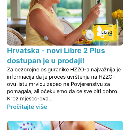
Hrvatska - novi Libre 2 Plus
dostupan je u prodaji!
Za bezbrojne osiguranike HZZO-a najvažnija je
informacija da je proces uvrštenja na HZZO-
ovu listu mrvicu zapeo na Povjerenstvu za
pomagala, ali očekujemo da će sve biti dobro.
Kroz mjesec-dva...
Pročitajte više