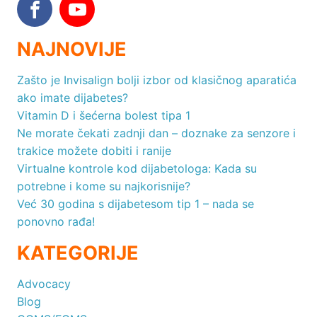
NAJNOVIJE
Zašto je Invisalign bolji izbor od klasičnog aparatića
ako imate dijabetes?
Vitamin D i šećerna bolest tipa 1
Ne morate čekati zadnji dan – doznake za senzore i
trakice možete dobiti i ranije
Virtualne kontrole kod dijabetologa: Kada su
potrebne i kome su najkorisnije?
Već 30 godina s dijabetesom tip 1 – nada se
ponovno rađa!
KATEGORIJE
Advocacy
Blog