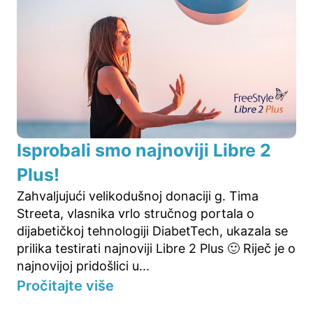
Isprobali smo najnoviji Libre 2
Plus!
Zahvaljujući velikodušnoj donaciji g. Tima
Streeta, vlasnika vrlo stručnog portala o
dijabetičkoj tehnologiji DiabetTech, ukazala se
prilika testirati najnoviji Libre 2 Plus 🙂 Riječ je o
najnovijoj pridošlici u...
Pročitajte više