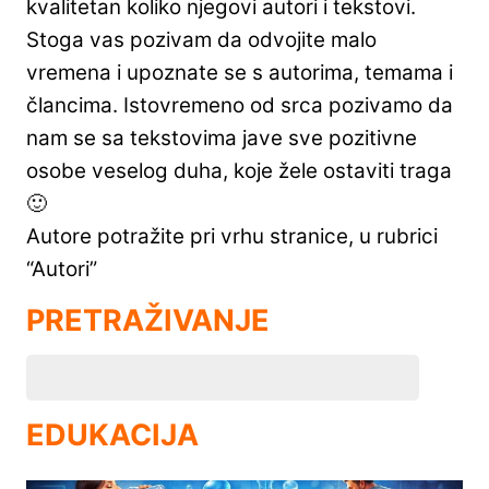
kvalitetan koliko njegovi autori i tekstovi.
Stoga vas pozivam da odvojite malo
vremena i upoznate se s autorima, temama i
člancima. Istovremeno od srca pozivamo da
nam se sa tekstovima jave sve pozitivne
osobe veselog duha, koje žele ostaviti traga
🙂
Autore potražite pri vrhu stranice, u rubrici
“Autori”
PRETRAŽIVANJE
EDUKACIJA