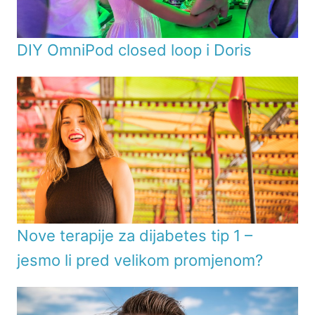
DIY OmniPod closed loop i Doris
Nove terapije za dijabetes tip 1 –
jesmo li pred velikom promjenom?