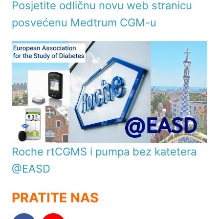
Posjetite odličnu novu web stranicu
posvećenu Medtrum CGM-u
Roche rtCGMS i pumpa bez katetera
@EASD
PRATITE NAS