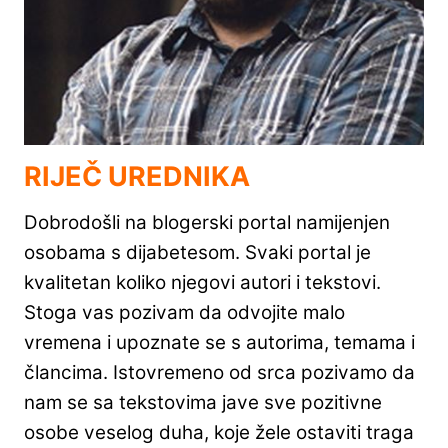
RIJEČ UREDNIKA
Dobrodošli na blogerski portal namijenjen
osobama s dijabetesom. Svaki portal je
kvalitetan koliko njegovi autori i tekstovi.
Stoga vas pozivam da odvojite malo
vremena i upoznate se s autorima, temama i
člancima. Istovremeno od srca pozivamo da
nam se sa tekstovima jave sve pozitivne
osobe veselog duha, koje žele ostaviti traga