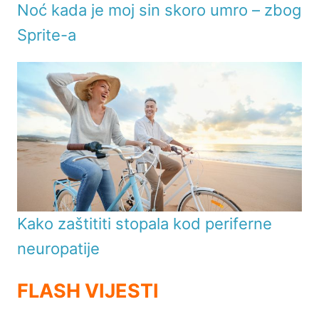
Noć kada je moj sin skoro umro – zbog
Sprite-a
Kako zaštititi stopala kod periferne
neuropatije
FLASH VIJESTI