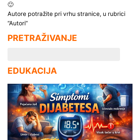
🙂
Autore potražite pri vrhu stranice, u rubrici
“Autori”
PRETRAŽIVANJE
EDUKACIJA