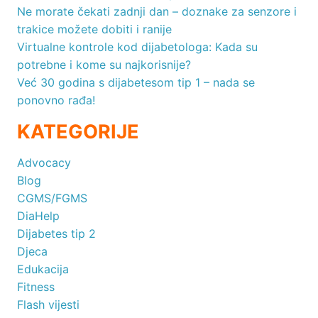
Ne morate čekati zadnji dan – doznake za senzore i
trakice možete dobiti i ranije
Virtualne kontrole kod dijabetologa: Kada su
potrebne i kome su najkorisnije?
Već 30 godina s dijabetesom tip 1 – nada se
ponovno rađa!
KATEGORIJE
Advocacy
Blog
CGMS/FGMS
DiaHelp
Dijabetes tip 2
Djeca
Edukacija
Fitness
Flash vijesti