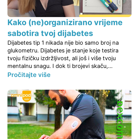
Kako (ne)organizirano vrijeme
sabotira tvoj dijabetes
Dijabetes tip 1 nikada nije bio samo broj na
glukometru. Dijabetes je stanje koje testira
tvoju fizičku izdržljivost, ali još i više tvoju
mentalnu snagu. I dok ti brojevi skaču,...
Pročitajte više