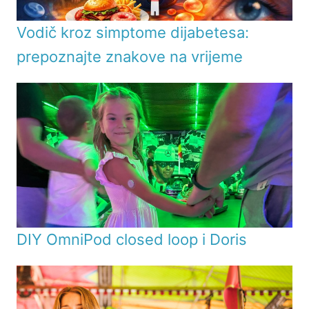
Vodič kroz simptome dijabetesa:
prepoznajte znakove na vrijeme
DIY OmniPod closed loop i Doris