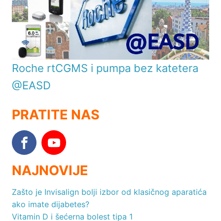
Roche rtCGMS i pumpa bez katetera
@EASD
PRATITE NAS
NAJNOVIJE
Zašto je Invisalign bolji izbor od klasičnog aparatića
ako imate dijabetes?
Vitamin D i šećerna bolest tipa 1