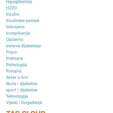
Hipoglikemija
HZZO
Inzulini
Inzulinske pumpe
Izdvojeno
komplikacije
Općenito
osnove dijabetesa
Pravo
Prehrana
Psihologija
Putopisi
šećer u krvi
škola i dijabetes
sport i dijabetes
Tehnologija
Vijesti i Događanja