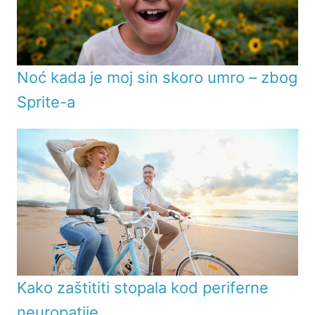
Noć kada je moj sin skoro umro – zbog
Sprite-a
Kako zaštititi stopala kod periferne
neuropatije