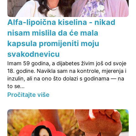
Alfa-lipoična kiselina - nikad
nisam mislila da će mala
kapsula promijeniti moju
svakodnevicu
Imam 59 godina, a dijabetes živim još od svoje
18. godine. Navikla sam na kontrole, mjerenja i
inzulin, ali na ono što dolazi s godinama — na
to se...
Pročitajte više