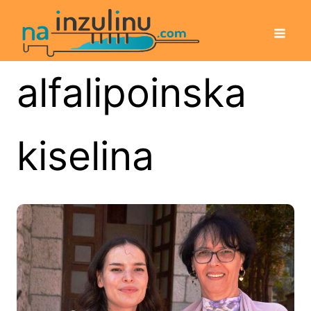
alfalipoinska
kiselina