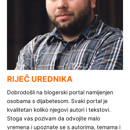
RIJEČ UREDNIKA
Dobrodošli na blogerski portal namijenjen
osobama s dijabetesom. Svaki portal je
kvalitetan koliko njegovi autori i tekstovi.
Stoga vas pozivam da odvojite malo
vremena i upoznate se s autorima, temama i