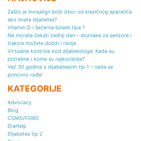
Zašto je Invisalign bolji izbor od klasičnog aparatića
ako imate dijabetes?
Vitamin D i šećerna bolest tipa 1
Ne morate čekati zadnji dan – doznake za senzore i
trakice možete dobiti i ranije
Virtualne kontrole kod dijabetologa: Kada su
potrebne i kome su najkorisnije?
Već 30 godina s dijabetesom tip 1 – nada se
ponovno rađa!
KATEGORIJE
Advocacy
Blog
CGMS/FGMS
DiaHelp
Dijabetes tip 2