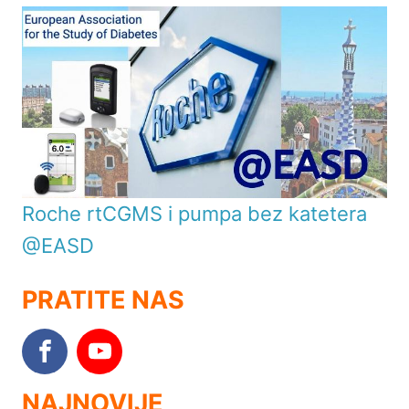
Roche rtCGMS i pumpa bez katetera
@EASD
PRATITE NAS
NAJNOVIJE