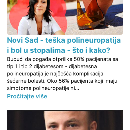
Novi Sad - teška polineuropatija
i bol u stopalima - što i kako?
Budući da pogađa otprilike 50% pacijenata sa
tip 1 i tip 2 dijabetesom - dijabetesna
polineuropatija je najčešća komplikacija
šećerne bolesti. Oko 56% pacijenta koji imaju
simptome polineuropatije ni...
Pročitajte više