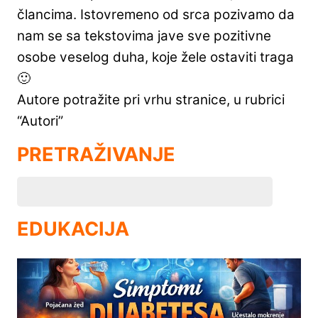
člancima. Istovremeno od srca pozivamo da
nam se sa tekstovima jave sve pozitivne
osobe veselog duha, koje žele ostaviti traga
🙂
Autore potražite pri vrhu stranice, u rubrici
“Autori”
PRETRAŽIVANJE
EDUKACIJA