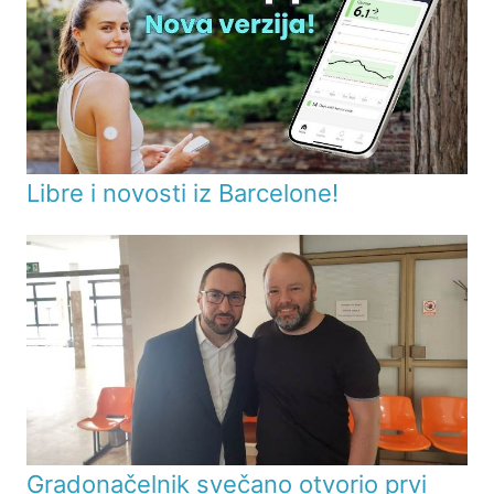
Libre i novosti iz Barcelone!
Gradonačelnik svečano otvorio prvi