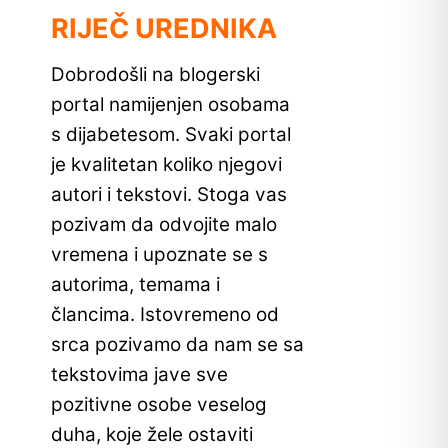
RIJEČ UREDNIKA
Dobrodošli na blogerski
portal namijenjen osobama
s dijabetesom. Svaki portal
je kvalitetan koliko njegovi
autori i tekstovi. Stoga vas
pozivam da odvojite malo
vremena i upoznate se s
autorima, temama i
člancima. Istovremeno od
srca pozivamo da nam se sa
tekstovima jave sve
pozitivne osobe veselog
duha, koje žele ostaviti