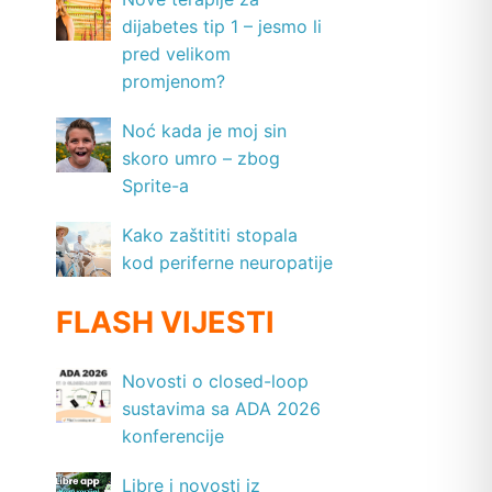
dijabetes tip 1 – jesmo li
pred velikom
promjenom?
Noć kada je moj sin
skoro umro – zbog
Sprite-a
Kako zaštititi stopala
kod periferne neuropatije
FLASH VIJESTI
Novosti o closed-loop
sustavima sa ADA 2026
konferencije
Libre i novosti iz