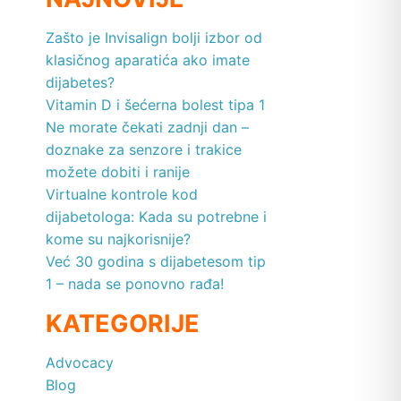
Zašto je Invisalign bolji izbor od
klasičnog aparatića ako imate
dijabetes?
Vitamin D i šećerna bolest tipa 1
Ne morate čekati zadnji dan –
doznake za senzore i trakice
možete dobiti i ranije
Virtualne kontrole kod
dijabetologa: Kada su potrebne i
kome su najkorisnije?
Već 30 godina s dijabetesom tip
1 – nada se ponovno rađa!
KATEGORIJE
Advocacy
Blog