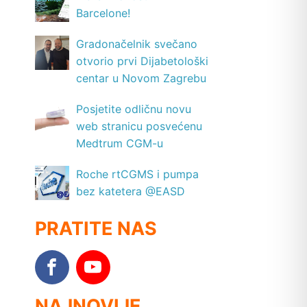
Barcelone!
Gradonačelnik svečano
otvorio prvi Dijabetološki
centar u Novom Zagrebu
Posjetite odličnu novu
web stranicu posvećenu
Medtrum CGM-u
Roche rtCGMS i pumpa
bez katetera @EASD
PRATITE NAS
NAJNOVIJE