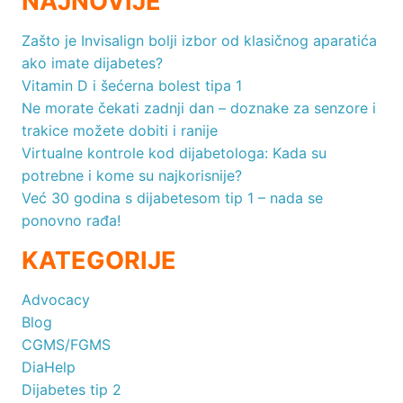
NAJNOVIJE
Zašto je Invisalign bolji izbor od klasičnog aparatića
ako imate dijabetes?
Vitamin D i šećerna bolest tipa 1
Ne morate čekati zadnji dan – doznake za senzore i
trakice možete dobiti i ranije
Virtualne kontrole kod dijabetologa: Kada su
potrebne i kome su najkorisnije?
Već 30 godina s dijabetesom tip 1 – nada se
ponovno rađa!
KATEGORIJE
Advocacy
Blog
CGMS/FGMS
DiaHelp
Dijabetes tip 2