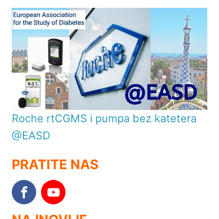
Roche rtCGMS i pumpa bez katetera
@EASD
PRATITE NAS