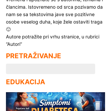
člancima. Istovremeno od srca pozivamo da
nam se sa tekstovima jave sve pozitivne
osobe veselog duha, koje žele ostaviti traga
🙂
Autore potražite pri vrhu stranice, u rubrici
“Autori”
PRETRAŽIVANJE
EDUKACIJA