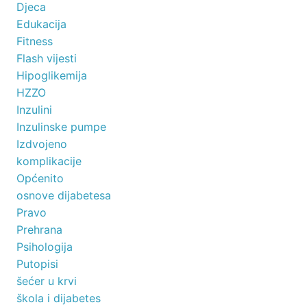
Djeca
Edukacija
Fitness
Flash vijesti
Hipoglikemija
HZZO
Inzulini
Inzulinske pumpe
Izdvojeno
komplikacije
Općenito
osnove dijabetesa
Pravo
Prehrana
Psihologija
Putopisi
šećer u krvi
škola i dijabetes