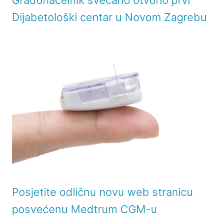
Gradonačelnik svečano otvorio prvi
Dijabetološki centar u Novom Zagrebu
Posjetite odličnu novu web stranicu
posvećenu Medtrum CGM-u