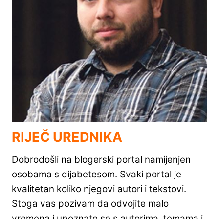
RIJEČ UREDNIKA
Dobrodošli na blogerski portal namijenjen
osobama s dijabetesom. Svaki portal je
kvalitetan koliko njegovi autori i tekstovi.
Stoga vas pozivam da odvojite malo
vremena i upoznate se s autorima, temama i