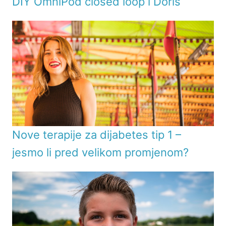
DIY OmniPod closed loop i Doris
Nove terapije za dijabetes tip 1 –
jesmo li pred velikom promjenom?