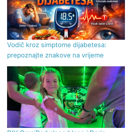
Vodič kroz simptome dijabetesa:
prepoznajte znakove na vrijeme