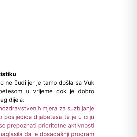
istiku
o ne čudi jer je tamo došla sa Vuk
abetesom u vrijeme dok je dobro
eg dijela:
ozdravstvenih mjera za suzbijanje
 posljedice dijabetesa te je u cilju
e prepoznati prioritetne aktivnosti
 naglasila da je dosadašnji program