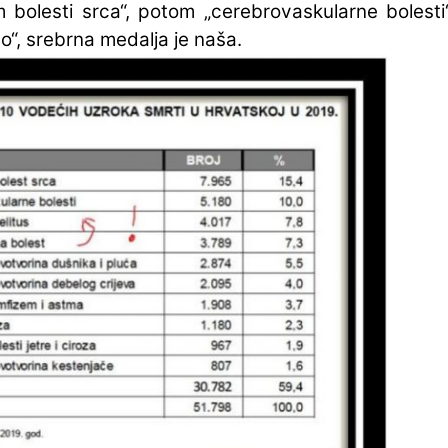
m bolesti srca“, potom „cerebrovaskularne bolest
o“, srebrna medalja je naša.