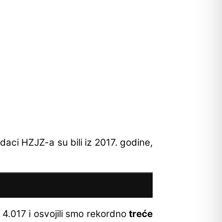
odaci HZJZ-a su bili iz 2017. godine,
 4.017 i osvojili smo rekordno
treće