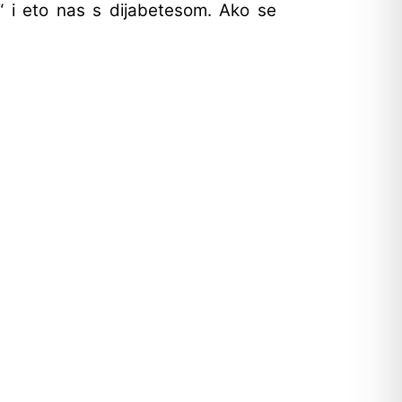
i“ i eto nas s dijabetesom. Ako se