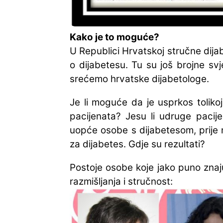
Kako je to moguće?
U Republici Hrvatskoj stručne dija
o dijabetesu. Tu su još brojne sv
srećemo hrvatske dijabetologe.
Je li moguće da je usprkos tolikoj
pacijenata? Jesu li udruge pacije
uopće osobe s dijabetesom, prije n
za dijabetes. Gdje su rezultati?
Postoje osobe koje jako puno znaju
razmišljanja i stručnost: