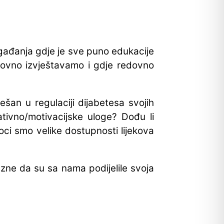
ogađanja gdje je sve puno edukacije
dovno izvještavamo i gdje redovno
ešan u regulaciji dijabetesa svojih
tivno/motivacijske uloge? Dođu li
oci smo velike dostupnosti lijekova
azne da su sa nama podijelile svoja