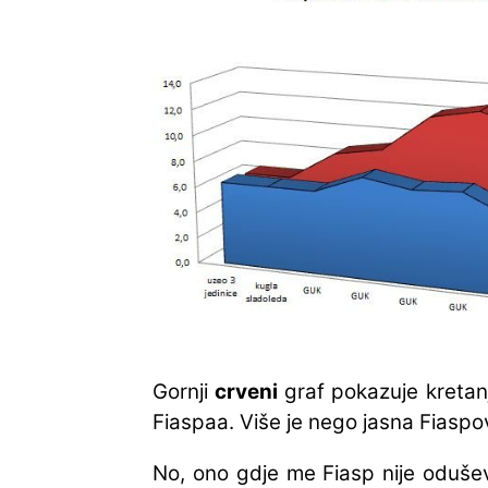
Gornji
crveni
graf pokazuje kretanj
Fiaspaa. Više je nego jasna Fiasp
No, ono gdje me Fiasp nije odušev