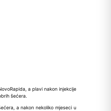
NovoRapida, a plavi nakon injekcije
brih šećera.
šećera, a nakon nekoliko mjeseci u