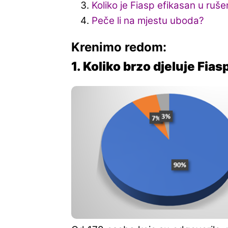
Koliko je Fiasp efikasan u ruše
Peče li na mjestu uboda?
Krenimo redom:
1. Koliko brzo djeluje Fias