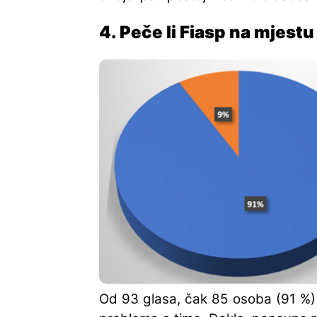
4. Peče li Fiasp na mjest
Od 93 glasa, čak 85 osoba (91 %) 