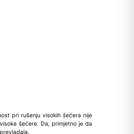
st pri rušenju visokih šećera nije
visoke šećere. Da, primjetno je da
 prevladala.