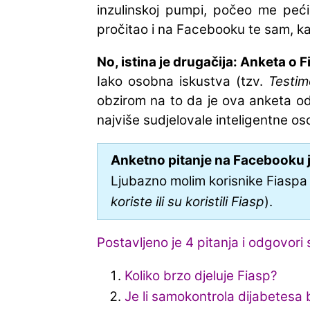
inzulinskoj pumpi, počeo me peć
pročitao i na Facebooku te sam, k
No, istina je drugačija: Anketa o 
Iako osobna iskustva (tzv.
Testim
obzirom na to da je ova anketa o
najviše sudjelovale inteligentne os
Anketno pitanje na Facebooku je
Ljubazno molim korisnike Fiaspa
koriste ili su koristili Fiasp
).
Postavljeno je 4 pitanja i odgovori s
Koliko brzo djeluje Fiasp?
Je li samokontrola dijabetesa 