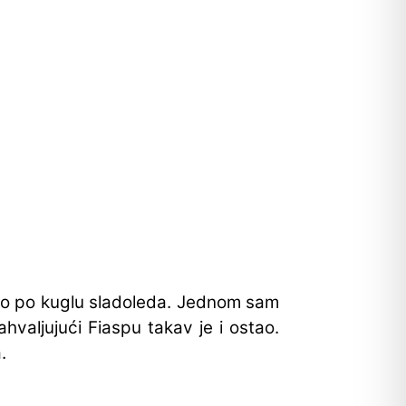
o po kuglu sladoleda. Jednom sam
hvaljujući Fiaspu takav je i ostao.
.