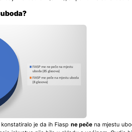
u uboda?
konstatiralo je da ih Fiasp
ne peče
na mjestu uboda