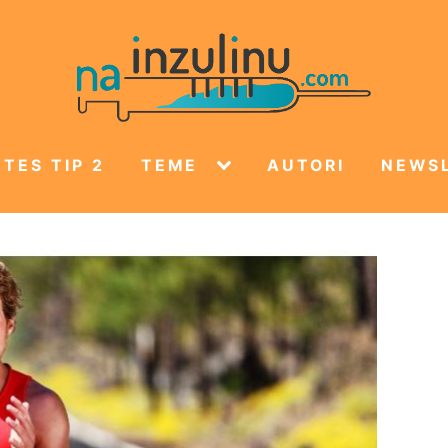
TES TIP 2
TEME
AUTORI
NEWS