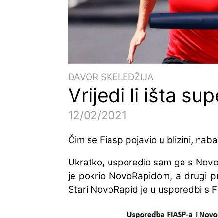
DAVOR SKELEDŽIJA
Vrijedi li išta su
12/02/2021
Čim se Fiasp pojavio u blizini, naba
Ukratko, usporedio sam ga s Nov
je pokrio NovoRapidom, a drugi put
Stari NovoRapid je u usporedbi s F