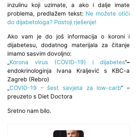
inzulinu koji uzimate, a ako i dalje imate
problema, predlažem tekst:
Ne možete otići
do dijabetologa? Postoji rješenje!
Ako vam je do još informacija o koroni i
dijabetesu, dodatnog materijala za čitanje
imamo sasvim dovoljno:
„
Korona virus (COVID-19) i dijabetes
“
–
endokrinologinja Ivana Kraljević s KBC-a
Zagreb (Rebro)
„
COVID-19 – šest savjeta za low-carb
“ –
preuzeto s Diet Doctora
Sretno nam bilo.