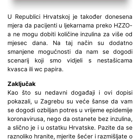
U Republici Hrvatskoj je također donesena
mjera da pacijenti u ljekarnama preko HZZO-
a ne mogu dobiti količine inzulina za više od
mjesec dana. Na taj način su dodatno
smanjene mogućnosti da nam se dogodi
scenarij koji smo vidjeli s nestašicama
kvasca ili wc papira.
Zaključak
Kao što su nedavni događaji i ovi dopisi
pokazali, u Zagrebu su veće šanse da vam
se dogodi ozbiljan potres u vrijeme epidemije
koronavirusa, nego da ostanete bez inzulina,
a slično je i u ostatku Hrvatske. Pazite da se
raznoliko hranite, mjerite šećer i razmišljate o