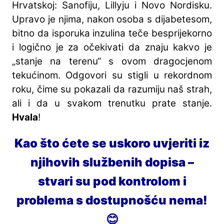
Hrvatskoj: Sanofiju, Lillyju i Novo Nordisku.
Upravo je njima, nakon osoba s dijabetesom,
bitno da isporuka inzulina teče besprijekorno
i logično je za očekivati da znaju kakvo je
„stanje na terenu“ s ovom dragocjenom
tekućinom. Odgovori su stigli u rekordnom
roku, čime su pokazali da razumiju naš strah,
ali i da u svakom trenutku prate stanje.
Hvala
!
Kao što ćete se uskoro uvjeriti iz
njihovih službenih dopisa –
stvari su pod kontrolom i
problema s dostupnošću nema!
😊