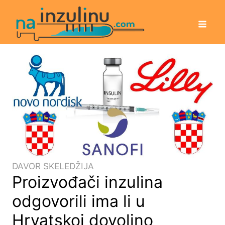
DAVOR SKELEDŽIJA
Proizvođači inzulina
odgovorili ima li u
Hrvatskoj dovoljno