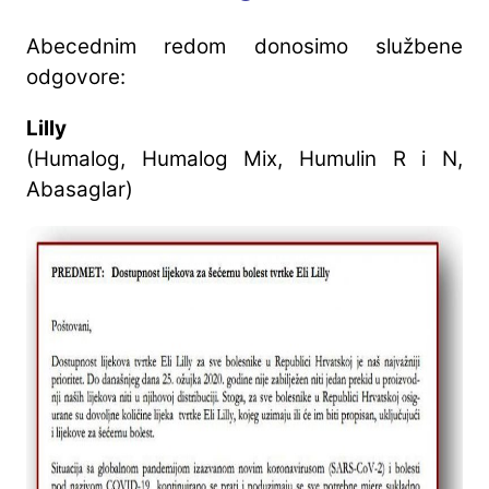
Abecednim redom donosimo službene
odgovore:
Lilly
(Humalog, Humalog Mix, Humulin R i N,
Abasaglar)