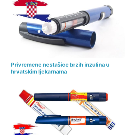
Privremene nestašice brzih inzulina u
hrvatskim ljekarnama