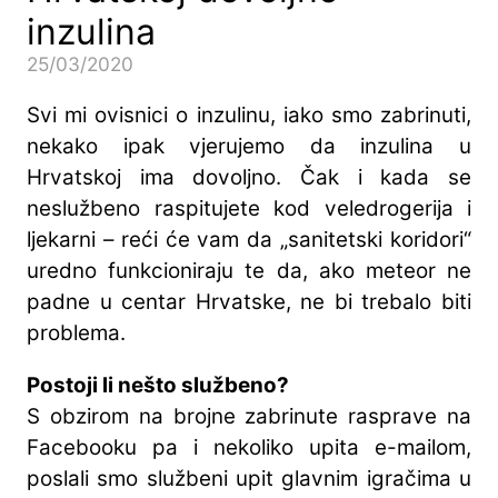
inzulina
25/03/2020
Svi mi ovisnici o inzulinu, iako smo zabrinuti,
nekako ipak vjerujemo da inzulina u
Hrvatskoj ima dovoljno. Čak i kada se
neslužbeno raspitujete kod veledrogerija i
ljekarni – reći će vam da „sanitetski koridori“
uredno funkcioniraju te da, ako meteor ne
padne u centar Hrvatske, ne bi trebalo biti
problema.
Postoji li nešto službeno?
S obzirom na brojne zabrinute rasprave na
Facebooku pa i nekoliko upita e-mailom,
poslali smo službeni upit glavnim igračima u