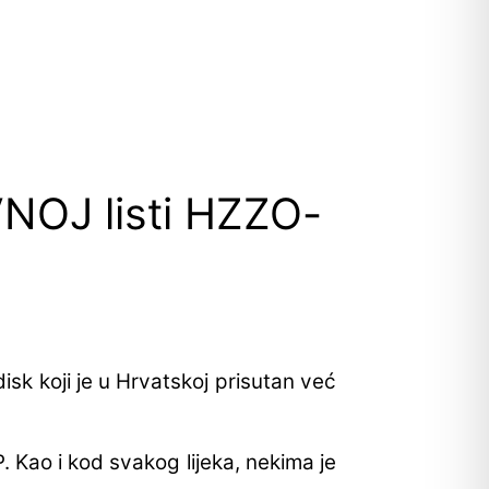
VNOJ listi HZZO-
isk koji je u Hrvatskoj prisutan već
. Kao i kod svakog lijeka, nekima je