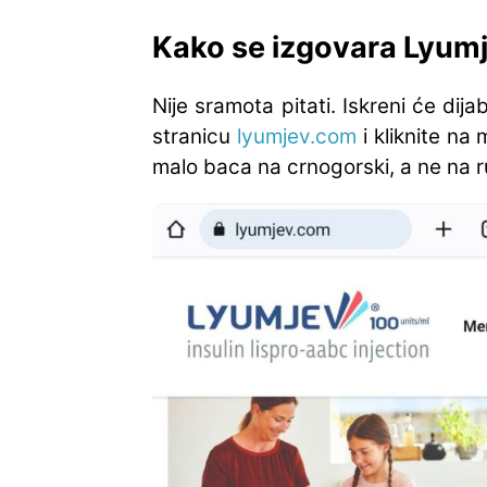
Kako se izgovara Lyumj
Nije sramota pitati. Iskreni će dij
stranicu
lyumjev.com
i kliknite na 
malo baca na crnogorski, a ne na r