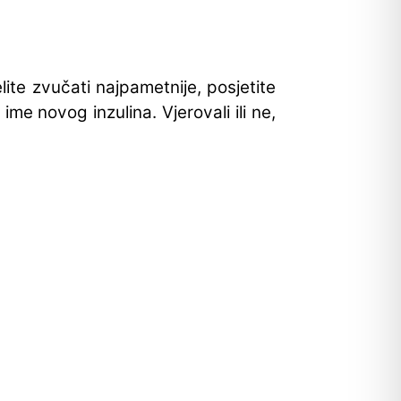
lite zvučati najpametnije, posjetite
ime novog inzulina. Vjerovali ili ne,