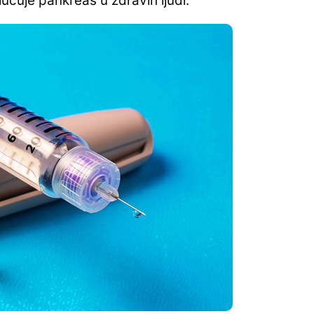
 izlučuje pankreas u zdravih ljudi.