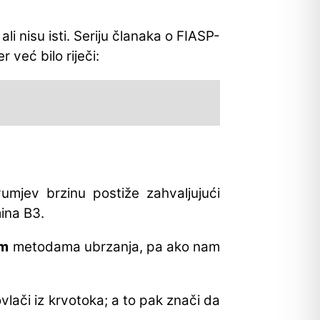
ali nisu isti. Seriju članaka o FIASP-
 već bilo riječi:
umjev brzinu postiže zahvaljujući
ina B3.
im
metodama ubrzanja, pa ako nam
vlači iz krvotoka; a to pak znači da