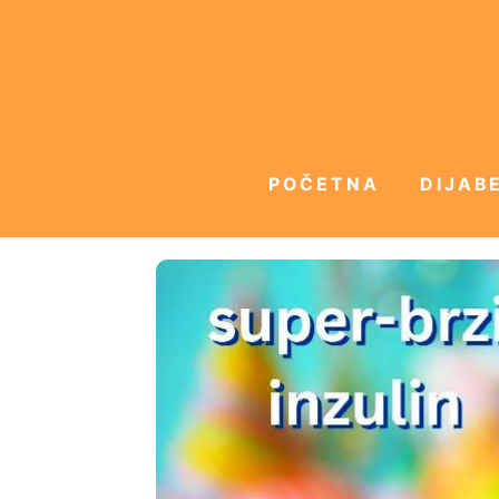
POČETNA
DIJABE