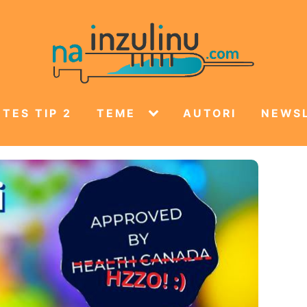
TES TIP 2
TEME
AUTORI
NEWS