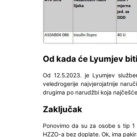
Od kada će Lyumjev bit
Od 12.5.2023. je Lyumjev službe
veledrogerije najvjerojatnije naru
drugima po narudžbi koja najčešće 
Zaključak
Ponovimo da su za osobe s tip 1 i 
HZZO-a bez doplate. Ok, ima pakira