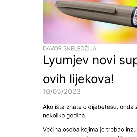
DAVOR SKELEDŽIJA
Lyumjev novi su
ovih lijekova!
10/05/2023
Ako išta znate o dijabetesu, onda
nekoliko godina.
Većina osoba kojima je trebao inzul