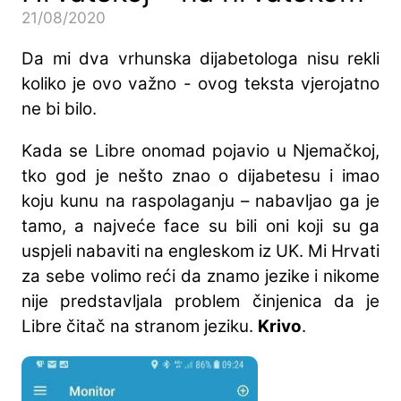
21/08/2020
Da mi dva vrhunska dijabetologa nisu rekli
koliko je ovo važno - ovog teksta vjerojatno
ne bi bilo.
Kada se Libre onomad pojavio u Njemačkoj,
tko god je nešto znao o dijabetesu i imao
koju kunu na raspolaganju – nabavljao ga je
tamo, a najveće face su bili oni koji su ga
uspjeli nabaviti na engleskom iz UK. Mi Hrvati
za sebe volimo reći da znamo jezike i nikome
nije predstavljala problem činjenica da je
Libre čitač na stranom jeziku.
Krivo
.