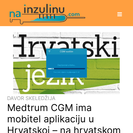
DAVOR SKELEDŽIJA
Medtrum CGM ima
mobitel aplikaciju u
Hrvatskoj – na hrvatskom