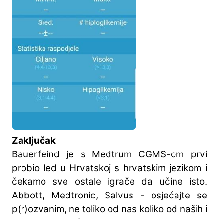
Zaključak
Bauerfeind je s Medtrum CGMS-om prvi
probio led u Hrvatskoj s hrvatskim jezikom i
čekamo sve ostale igrače da učine isto.
Abbott, Medtronic, Salvus - osjećajte se
p(r)ozvanim, ne toliko od nas koliko od naših i