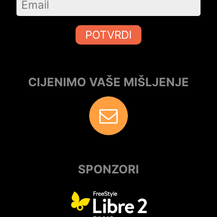
POTVRDI
CIJENIMO VAŠE MIŠLJENJE
SPONZORI