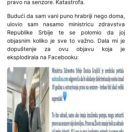
pravo na senzore. Katastrofa.
Budući da sam vani puno hrabriji nego doma,
ulovio sam nasamo ministricu zdravstva
Republike Srbije te se polomio da joj
objasnim koliko je sve to važno. Dala mi je
dopuštenje za ovu objavu koja je
eksplodirala na Facebooku: