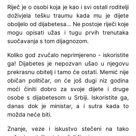
Riječ je o osobi koja je kao i svi ostali roditelji
doživjela tešku traumu kada mu je dijete
oboljelo od dijabetesa... Ne postoje riječi koje
mogu opisati užas i tugu prvih trenutaka
suočavanja s tom dijagnozom.
Koliko god zvučalo neprimjereno - iskoristite
ga! Dijabetes je nepozvan ušao u njegovu
prekrasnu obitelj i tamo će ostati. Memić nije
običan političar, on će još dugi niz godina
moći činiti dobro za svoje dijete i druge
osobe s dijabetesom u Srbiji. Iskoristite ga,
danas dok je ministar, a i sutra kada to
možda neće biti.
Znanje, veze i iskustvo stečeni na tako