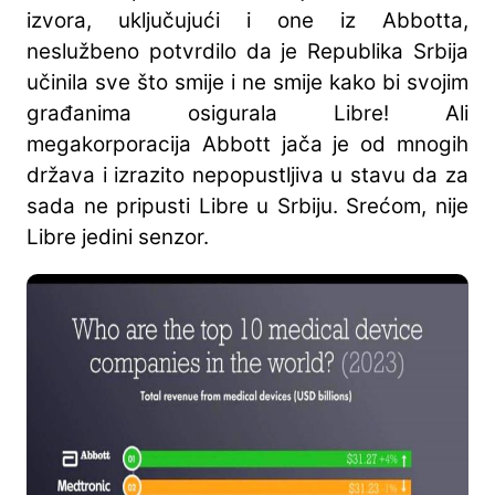
izvora, uključujući i one iz Abbotta,
neslužbeno potvrdilo da je Republika Srbija
učinila sve što smije i ne smije kako bi svojim
građanima osigurala Libre! Ali
megakorporacija Abbott jača je od mnogih
država i izrazito nepopustljiva u stavu da za
sada ne pripusti Libre u Srbiju. Srećom, nije
Libre jedini senzor.