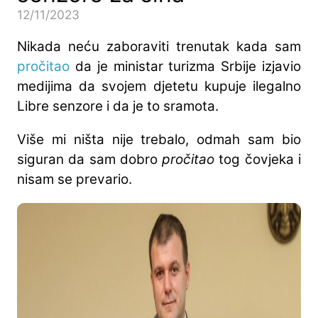
12/11/2023
Nikada neću zaboraviti trenutak kada sam
pročitao
da je ministar turizma Srbije izjavio
medijima da svojem djetetu kupuje ilegalno
Libre senzore i da je to sramota.
Više mi ništa nije trebalo, odmah sam bio
siguran da sam dobro
pročitao
tog čovjeka i
nisam se prevario.