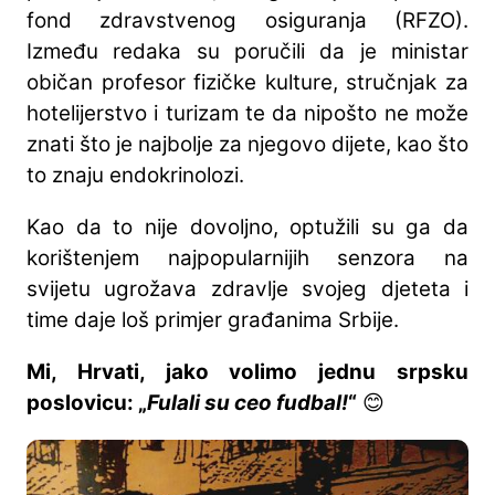
fond zdravstvenog osiguranja (RFZO).
Između redaka su poručili da je ministar
običan profesor fizičke kulture, stručnjak za
hotelijerstvo i turizam te da nipošto ne može
znati što je najbolje za njegovo dijete, kao što
to znaju endokrinolozi.
Kao da to nije dovoljno, optužili su ga da
korištenjem najpopularnijih senzora na
svijetu ugrožava zdravlje svojeg djeteta i
time daje loš primjer građanima Srbije.
Mi, Hrvati, jako volimo jednu srpsku
poslovicu: „
Fulali su ceo fudbal!
“
😊