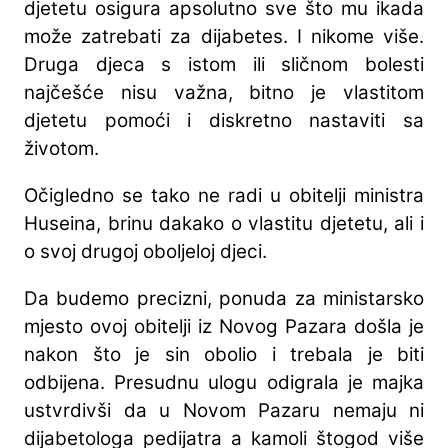
djetetu osigura apsolutno sve što mu ikada
može zatrebati za dijabetes. I nikome više.
Druga djeca s istom ili sličnom bolesti
najčešće nisu važna, bitno je vlastitom
djetetu pomoći i diskretno nastaviti sa
životom.
Očigledno se tako ne radi u obitelji ministra
Huseina, brinu dakako o vlastitu djetetu, ali i
o svoj drugoj oboljeloj djeci.
Da budemo precizni, ponuda za ministarsko
mjesto ovoj obitelji iz Novog Pazara došla je
nakon što je sin obolio i trebala je biti
odbijena. Presudnu ulogu odigrala je majka
ustvrdivši da u Novom Pazaru nemaju ni
dijabetologa pedijatra a kamoli štogod više