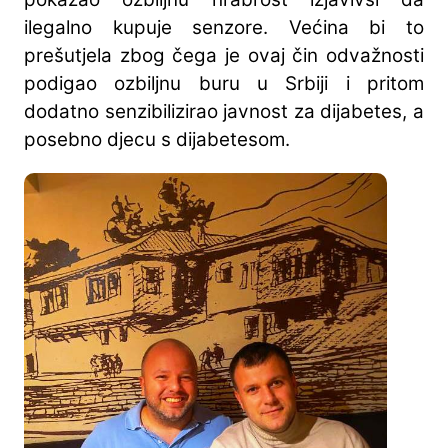
ilegalno kupuje senzore. Većina bi to
prešutjela zbog čega je ovaj čin odvažnosti
podigao ozbiljnu buru u Srbiji i pritom
dodatno senzibilizirao javnost za dijabetes, a
posebno djecu s dijabetesom.