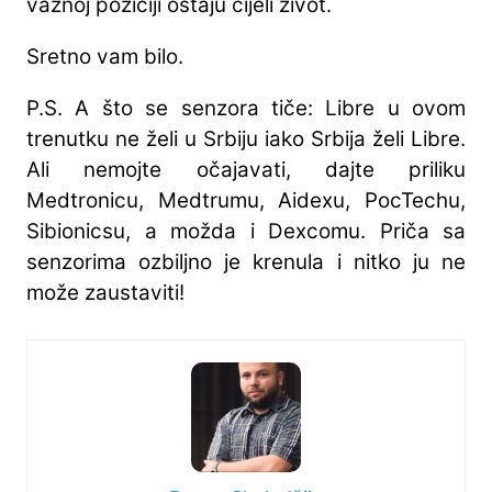
važnoj poziciji ostaju cijeli život.
Sretno vam bilo.
P.S. A što se senzora tiče: Libre u ovom
trenutku ne želi u Srbiju iako Srbija želi Libre.
Ali nemojte očajavati, dajte priliku
Medtronicu, Medtrumu, Aidexu, PocTechu,
Sibionicsu, a možda i Dexcomu. Priča sa
senzorima ozbiljno je krenula i nitko ju ne
može zaustaviti!