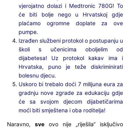
vjerojatno dolazi i Medtronic 780G! To
će biti bolje nego u Hrvatskoj gdje
plaćamo ogromne doplate za ove
pumpe.
Izrađen službeni protokol o postupanju u
školi s učenicima oboljelim od
dijabetesa! Uz protokol kakav ima i
Hrvatska, puno je teže diskriminirati
bolesnu djecu.
Uskoro bi trebalo doći 7 milijuna eura za
gradnju nove zgrade za edukaciju gdje
će sa svojom djecom dijabetičarima
moći biti smještena i oba roditelja!
Naravno,
sve
ovo nije „riješila“ isključivo