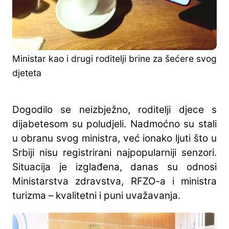
Ministar kao i drugi roditelji brine za šećere svog
djeteta
Dogodilo se neizbježno, roditelji djece s
dijabetesom su poludjeli. Nadmoćno su stali
u obranu svog ministra, već ionako ljuti što u
Srbiji nisu registrirani najpopularniji senzori.
Situacija je izglađena, danas su odnosi
Ministarstva zdravstva, RFZO-a i ministra
turizma – kvalitetni i puni uvažavanja.