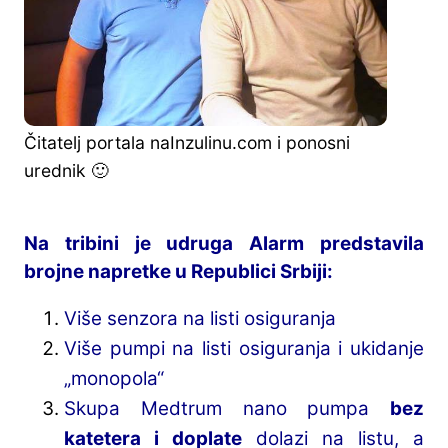
Čitatelj portala naInzulinu.com i ponosni
urednik 🙂
Na tribini je udruga Alarm predstavila
brojne napretke u Republici Srbiji:
Više senzora na listi osiguranja
Više pumpi na listi osiguranja i ukidanje
„monopola“
Skupa Medtrum nano pumpa
bez
katetera i doplate
dolazi na listu, a