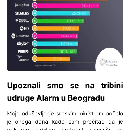
Upoznali smo se na tribini
udruge Alarm u Beogradu
Moje oduševljenje srpskim ministrom počelo
je onoga dana kada sam pročitao da je
pokazao ozbiljnu hrabrost izjavivši da