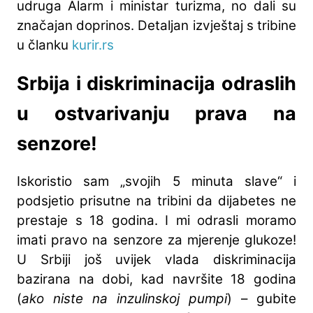
udruga Alarm i ministar turizma, no dali su
značajan doprinos. Detaljan izvještaj s tribine
u članku
kurir.rs
Srbija i diskriminacija odraslih
u ostvarivanju prava na
senzore!
Iskoristio sam „svojih 5 minuta slave“ i
podsjetio prisutne na tribini da dijabetes ne
prestaje s 18 godina. I mi odrasli moramo
imati pravo na senzore za mjerenje glukoze!
U Srbiji još uvijek vlada diskriminacija
bazirana na dobi, kad navršite 18 godina
(
ako niste na inzulinskoj pumpi
) – gubite