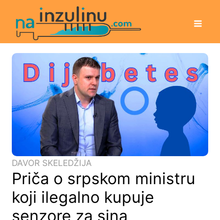
DAVOR SKELEDŽIJA
Priča o srpskom ministru
koji ilegalno kupuje
senzore za sina