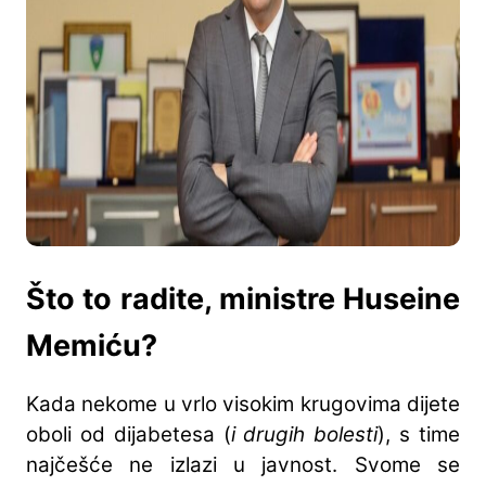
Što to radite, ministre Huseine
Memiću?
Kada nekome u vrlo visokim krugovima dijete
oboli od dijabetesa (
i drugih bolesti
), s time
najčešće ne izlazi u javnost. Svome se