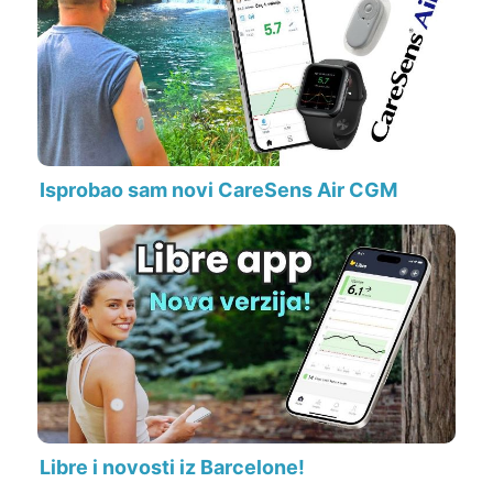
Isprobao sam novi CareSens Air CGM
Libre i novosti iz Barcelone!