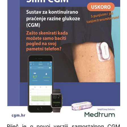
Riječ je o novoj verziji samostalnog CGM