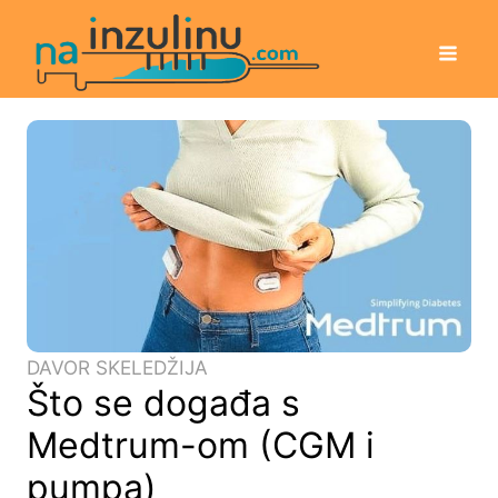
DAVOR SKELEDŽIJA
Što se događa s
Medtrum-om (CGM i
pumpa)