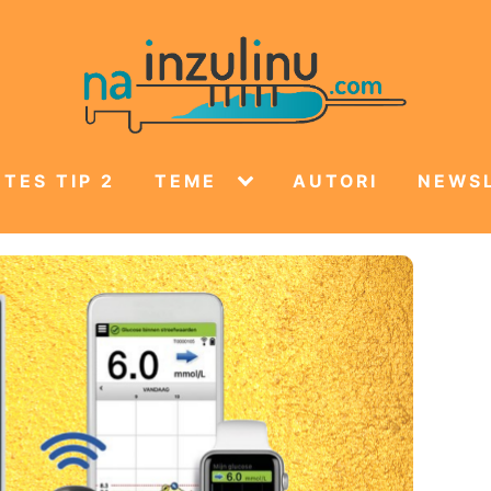
TES TIP 2
TEME
AUTORI
NEWS