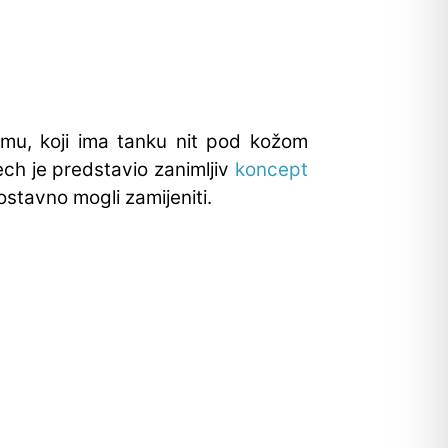
omu, koji ima tanku nit pod kožom
ech je predstavio zanimljiv
koncept
tavno mogli zamijeniti.