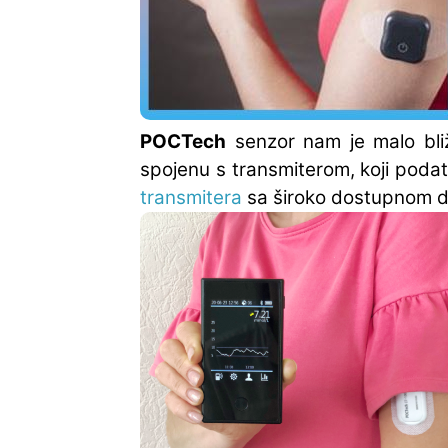
POCTech
senzor nam je malo bliž
spojenu s transmiterom, koji podat
transmitera
sa široko dostupnom du