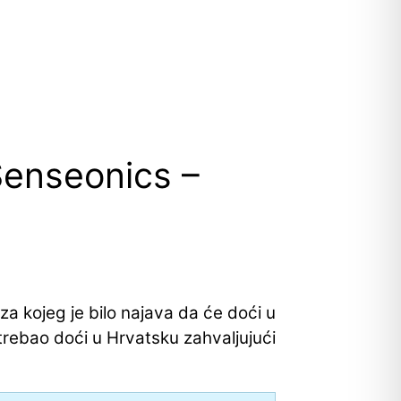
Senseonics –
 za kojeg je bilo najava da će doći u
 trebao doći u Hrvatsku zahvaljujući