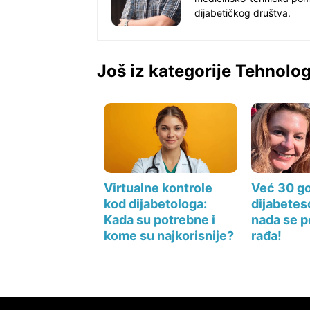
dijabetičkog društva.
Još iz kategorije Tehnolog
Virtualne kontrole
Već 30 go
kod dijabetologa:
dijabeteso
Kada su potrebne i
nada se 
kome su najkorisnije?
rađa!