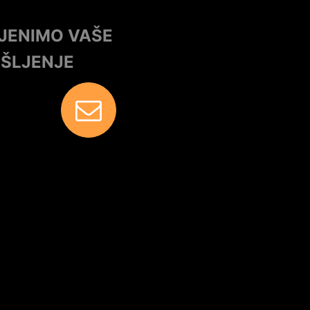
IJENIMO VAŠE
IŠLJENJE