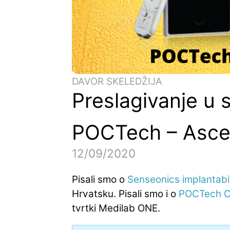
DAVOR SKELEDŽIJA
Preslagivanje u 
POCTech – Asce
12/09/2020
Pisali smo o
Senseonics implantab
Hrvatsku. Pisali smo i o
POCTech 
tvrtki Medilab ONE.