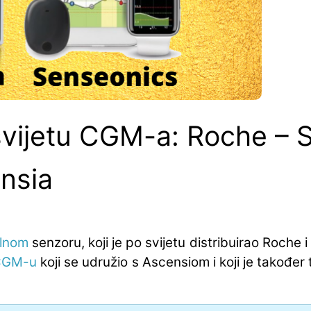
svijetu CGM-a: Roche – 
nsia
ilnom
senzoru, koji je po svijetu distribuirao Roche i
CGM-u
koji se udružio s Ascensiom i koji je također