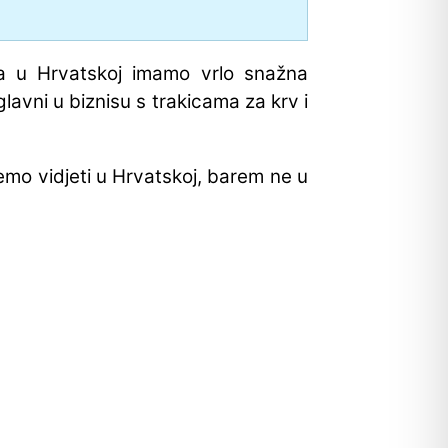
da u Hrvatskoj imamo vrlo snažna
avni u biznisu s trakicama za krv i
o vidjeti u Hrvatskoj, barem ne u