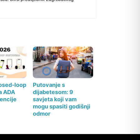
losed-loop
Putovanje s
a ADA
dijabetesom: 9
encije
savjeta koji vam
mogu spasiti godišnji
odmor