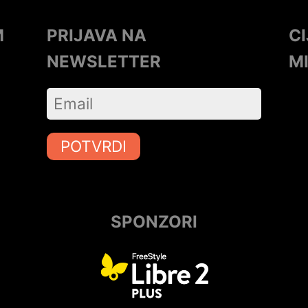
M
PRIJAVA NA
C
NEWSLETTER
M
POTVRDI
SPONZORI