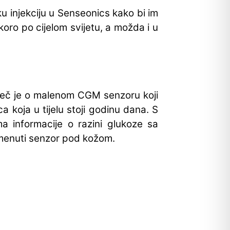
ku injekciju u Senseonics kako bi im
oro po cijelom svijetu, a možda i u
iječ je o malenom CGM senzoru koji
a koja u tijelu stoji godinu dana. S
ma informacije o razini glukoze sa
pomenuti senzor pod kožom.