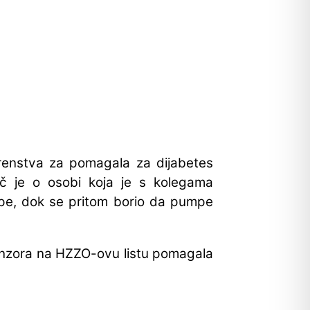
erenstva za pomagala za dijabetes
č je o osobi koja je s kolegama
mpe, dok se pritom borio da pumpe
senzora na HZZO-ovu listu pomagala