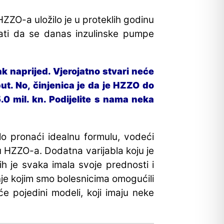
ZO-a uložilo je u proteklih godinu
ati da se danas inzulinske pumpe
 naprijed. Vjerojatno stvari neće
ut. No, činjenica je da je HZZO do
.0 mil. kn. Podijelite s nama neka
o pronaći idealnu formulu, vodeći
u HZZO-a. Dodatna varijabla koju je
jih je svaka imala svoje prednosti i
enje kojim smo bolesnicima omogućili
e pojedini modeli, koji imaju neke