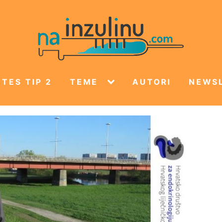
TES TIP 2
TEME
AUTORI
NEWS