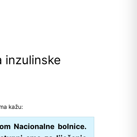
a inzulinske
ama kažu:
som Nacionalne bolnice.