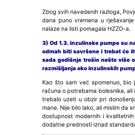
Zbog svih navedenih razloga, Povj
dana puno vremena u rješavanje 
nalaze na listi pomagala HZZO-a.
3) Od 1.3. inzulinske pumpe su na
odmah biti savršene i trebat će i
sada godišnje trošio nešto više o
razmišljanja oko inzulinskih pump
Kao što sam već spomenuo, bio je
računa o potrebama bolesnika, ali 
trebalo uzeti u obzir pri donošenju
mane. Nije bilo lako, ali mislim da
dostupnost modernih i kvalitetnih
dodatne prednosti iznad standarda 