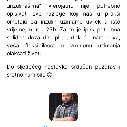
„inzulinašima“ vjerojatno nije potrebno
opisivati sve razloge koji nas u praksi
ometaju da inzulin uzimamo uvijek u isto
vrijeme, npr u 23h. Za to je ipak potrebna
solidna doza discipline, dok će nam nova,
veća fleksibilnost u vremenu uzimanja
olakšati život.
Do sljedećeg nastavka srdačan pozdrav i
sretno nam bilo 🙂