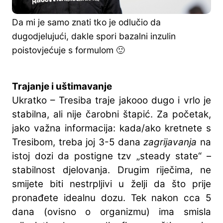
Da mi je samo znati tko je odlučio da
dugodjelujući, dakle spori bazalni inzulin
poistovjećuje s formulom 🙂
Trajanje i uštimavanje
Ukratko – Tresiba traje jakooo dugo i vrlo je
stabilna, ali nije čarobni štapić. Za početak,
jako važna informacija: kada/ako kretnete s
Tresibom, treba joj 3-5 dana
zagrijavanja
na
istoj dozi da postigne tzv „steady state“ –
stabilnost djelovanja. Drugim riječima, ne
smijete biti nestrpljivi u želji da što prije
pronađete idealnu dozu. Tek nakon cca 5
dana (ovisno o organizmu) ima smisla