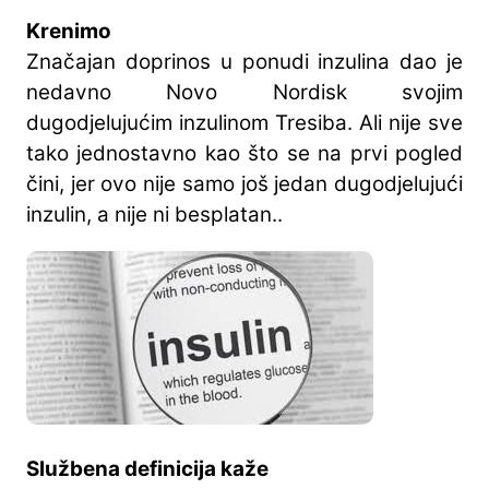
Krenimo
Značajan doprinos u ponudi inzulina dao je
nedavno Novo Nordisk svojim
dugodjelujućim inzulinom Tresiba. Ali nije sve
tako jednostavno kao što se na prvi pogled
čini, jer ovo nije samo još jedan dugodjelujući
inzulin, a nije ni besplatan..
Službena definicija kaže