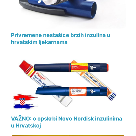
Privremene nestašice brzih inzulina u
hrvatskim ljekarnama
VAŽNO: o opskrbi Novo Nordisk inzulinima
u Hrvatskoj