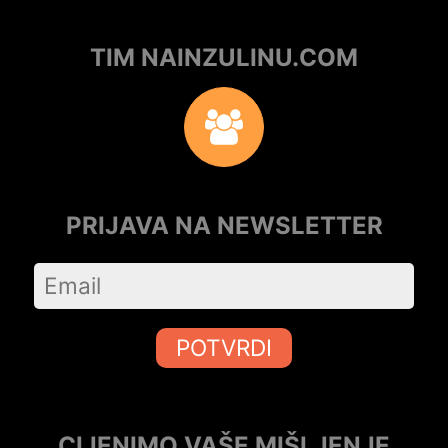
TIM NAINZULINU.COM
PRIJAVA NA NEWSLETTER
POTVRDI
CIJENIMO VAŠE MIŠLJENJE