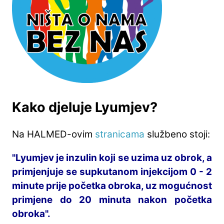
Kako djeluje Lyumjev?
Na HALMED-ovim
stranicama
službeno stoji:
"Lyumjev je inzulin koji se uzima uz obrok, a
primjenjuje se supkutanom injekcijom 0 - 2
minute prije početka obroka, uz mogućnost
primjene do 20 minuta nakon početka
obroka".