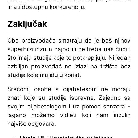
imati dostupnu konkurenciju.
Zaključak
Oba proizvođača smatraju da je baš njihov
superbrzi inzulin najbolji i ne treba nas čuditi
što imaju studije koje to potkrepljuju
.
Ni jedan
ozbiljan proizvođać ne izlazi na tržište bez
studija koje mu idu u korist.
Srećom, osobe s dijabetesom ne moraju
znati koje su studije ispravne. Zajedno sa
svojim dijabetologom i uz pomoć senzora -
lagano možemo vidjeti koji nam inzulin
najviše odgovara.