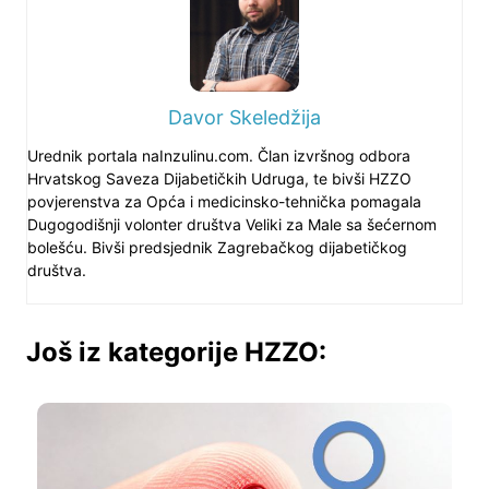
Davor Skeledžija
Urednik portala naInzulinu.com. Član izvršnog odbora
Hrvatskog Saveza Dijabetičkih Udruga, te bivši HZZO
povjerenstva za Opća i medicinsko-tehnička pomagala
Dugogodišnji volonter društva Veliki za Male sa šećernom
bolešću. Bivši predsjednik Zagrebačkog dijabetičkog
društva.
Još iz kategorije HZZO: