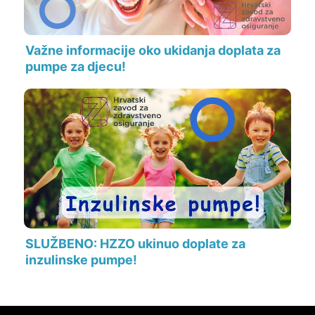
Važne informacije oko ukidanja doplata za
pumpe za djecu!
SLUŽBENO: HZZO ukinuo doplate za
inzulinske pumpe!