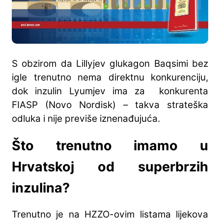
S obzirom da Lillyjev glukagon Baqsimi bez
igle trenutno nema direktnu konkurenciju,
dok inzulin Lyumjev ima za konkurenta
FIASP (Novo Nordisk) – takva strateška
odluka i nije previše iznenađujuća.
Što trenutno imamo u
Hrvatskoj od superbrzih
inzulina?
Trenutno je na HZZO-ovim listama lijekova