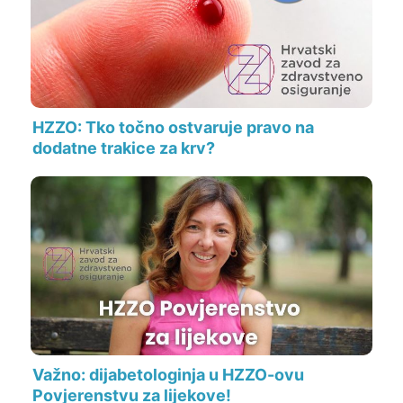
HZZO: Tko točno ostvaruje pravo na
dodatne trakice za krv?
Važno: dijabetologinja u HZZO-ovu
Povjerenstvu za lijekove!