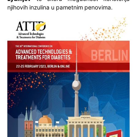
njihovih inzulina u pametnim penovima.