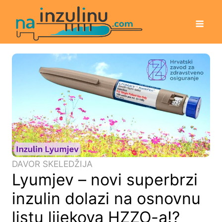
DAVOR SKELEDŽIJA
Lyumjev – novi superbrzi
inzulin dolazi na osnovnu
listu lijekova HZZO-a!?