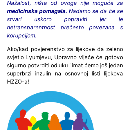
Nažalost, ništa od ovoga nije moguće za
medicinska pomagala.
Nadamo se da će se
stvari uskoro popraviti jer je
netransparentnost prečesto povezana s
korupcijom.
Ako/kad povjerenstvo za lijekove da zeleno
svjetlo Lyumjevu, Upravno vijeće će gotovo
sigurno potvrditi odluku i imat ćemo još jedan
superbrzi inzulin na osnovnoj listi lijekova
HZZO-a!