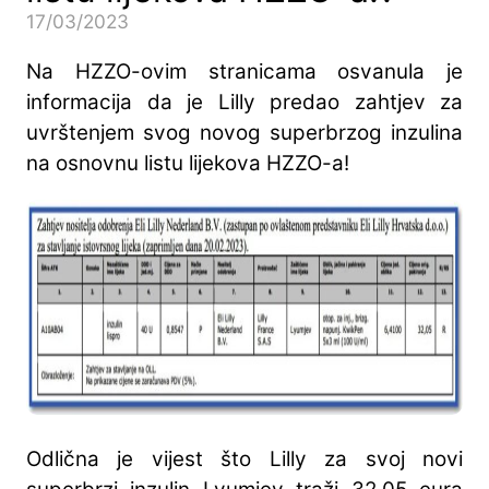
17/03/2023
Na HZZO-ovim stranicama osvanula je
informacija da je Lilly predao zahtjev za
uvrštenjem svog novog superbrzog inzulina
na osnovnu listu lijekova HZZO-a!
Odlična je vijest što Lilly za svoj novi