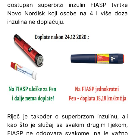
dostupan superbrzi inzulin FIASP tvrtke
Novo Nordisk koji osobe na 4 i više doza
inzulina ne doplaćuju.
Riječ je također o superbrzom inzulinu, ali
kao što je slučaj sa svakim drugim lijekom,
FIASP ne odgovara svakome, pa je važno