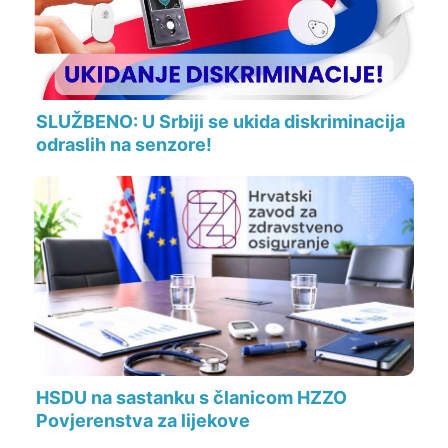
SLUŽBENO: U Srbiji se ukida diskriminacija
odraslih na senzore!
HSDU na sastanku s članicom HZZO
Povjerenstva za lijekove