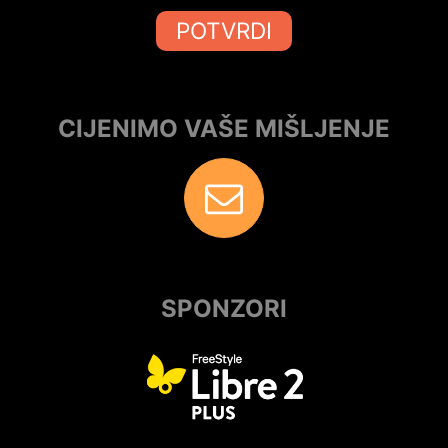
POTVRDI
CIJENIMO VAŠE MIŠLJENJE
SPONZORI