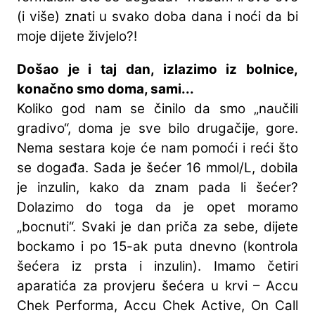
(i više) znati u svako doba dana i noći da bi
moje dijete živjelo?!
Došao je i taj dan, izlazimo iz bolnice,
konačno smo doma, sami...
Koliko god nam se činilo da smo „naučili
gradivo“, doma je sve bilo drugačije, gore.
Nema sestara koje će nam pomoći i reći što
se događa. Sada je šećer 16 mmol/L, dobila
je inzulin, kako da znam pada li šećer?
Dolazimo do toga da je opet moramo
„bocnuti“. Svaki je dan priča za sebe, dijete
bockamo i po 15-ak puta dnevno (kontrola
šećera iz prsta i inzulin). Imamo četiri
aparatića za provjeru šećera u krvi – Accu
Chek Performa, Accu Chek Active, On Call