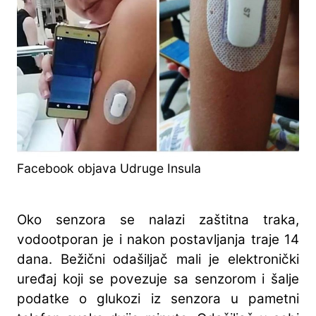
Facebook objava Udruge Insula
Oko senzora se nalazi zaštitna traka,
vodootporan je i nakon postavljanja traje 14
dana. Bežični odašiljač mali je elektronički
uređaj koji se povezuje sa senzorom i šalje
podatke o glukozi iz senzora u pametni