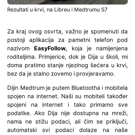
Rezultati u krvi, na Libreu i Medtrumu S7
Za kraj ovog osvrta, važno je spomenuti da
postoji aplikacija za pametni telefon pod
nazivom
EasyFollow,
koja je namijenjena
roditeljima. Primjerice, dok je Dija u školi, mi
doma pratimo stanje njezinog šećera u krvi,
bez da je stalno zovemo i provjeravamo.
Dijin Medtrum je putem Bluetootha i mobitela
spojen na internet. Naši su mobiteli također
spojeni na internet i tako primamo sve
podatke. Ako Dija nije dostupna na mreži,
nama ne stižu podaci, ali čim se priključi,
automatski svi podaci dolaze na naše