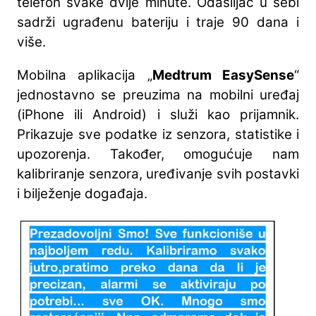
telefon svake dvije minute. Odašiljač u sebi
sadrži ugrađenu bateriju i traje 90 dana i
više.
Mobilna aplikacija „
Medtrum EasySense
“
jednostavno se preuzima na mobilni uređaj
(iPhone ili Android) i služi kao prijamnik.
Prikazuje sve podatke iz senzora, statistike i
upozorenja. Također, omogućuje nam
kalibriranje senzora, uređivanje svih postavki
i bilježenje događaja.