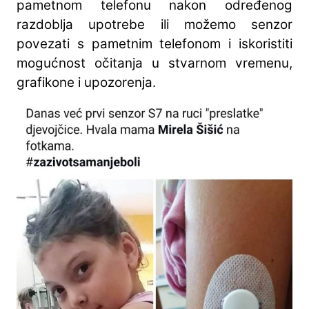
pametnom telefonu nakon određenog
razdoblja upotrebe ili možemo senzor
povezati s pametnim telefonom i iskoristiti
mogućnost očitanja u stvarnom vremenu,
grafikone i upozorenja.