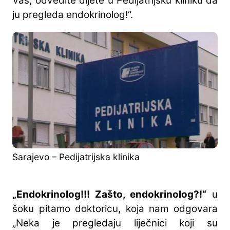
Vas, odvedite dijete u Pedijatrijsku kliniku da
ju pregleda endokrinolog!“.
Sarajevo – Pedijatrijska klinika
„Endokrinolog!!! Zašto, endokrinolog?!“
u
šoku pitamo doktoricu, koja nam odgovara
„Neka je pregledaju liječnici koji su