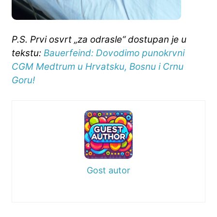
P.S. Prvi osvrt „za odrasle“ dostupan je u
tekstu:
Bauerfeind: Dovodimo punokrvni
CGM Medtrum u Hrvatsku, Bosnu i Crnu
Goru!
Gost autor