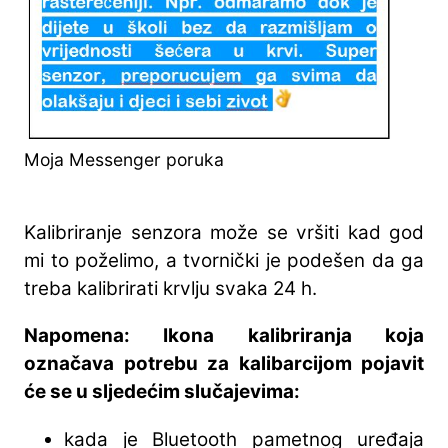
Moja Messenger poruka
Kalibriranje senzora može se vršiti kad god
mi to poželimo, a tvornički je podešen da ga
treba kalibrirati krvlju svaka 24 h.
Napomena: Ikona kalibriranja koja
označava potrebu za kalibarcijom pojavit
će se u sljedećim slučajevima:
kada je Bluetooth pametnog uređaja