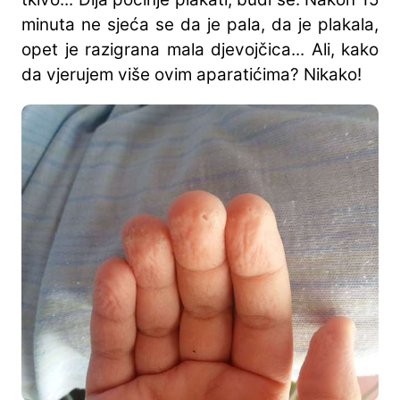
minuta ne sjeća se da je pala, da je plakala,
opet je razigrana mala djevojčica... Ali, kako
da vjerujem više ovim aparatićima? Nikako!