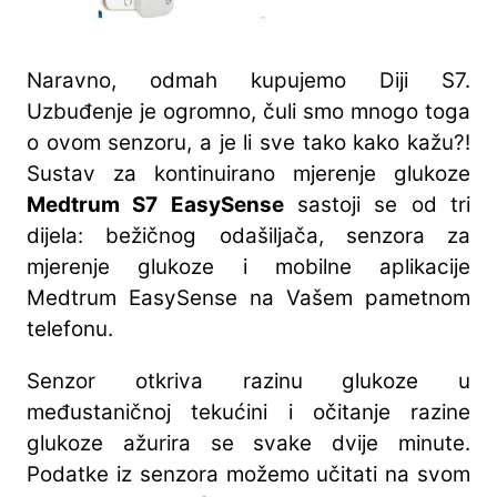
Naravno, odmah kupujemo Diji S7.
Uzbuđenje je ogromno, čuli smo mnogo toga
o ovom senzoru, a je li sve tako kako kažu?!
Sustav za kontinuirano mjerenje glukoze
Medtrum S7 EasySense
sastoji se od tri
dijela: bežičnog odašiljača, senzora za
mjerenje glukoze i mobilne aplikacije
Medtrum EasySense na Vašem pametnom
telefonu.
Senzor otkriva razinu glukoze u
međustaničnoj tekućini i očitanje razine
glukoze ažurira se svake dvije minute.
Podatke iz senzora možemo učitati na svom