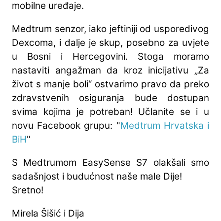
mobilne uređaje.
Medtrum senzor, iako jeftiniji od usporedivog
Dexcoma, i dalje je skup, posebno za uvjete
u Bosni i Hercegovini. Stoga moramo
nastaviti angažman da kroz inicijativu „Za
život s manje boli“ ostvarimo pravo da preko
zdravstvenih osiguranja bude dostupan
svima kojima je potreban! Učlanite se i u
novu Facebook grupu: "
Medtrum Hrvatska i
BiH
"
S Medtrumom EasySense S7 olakšali smo
sadašnjost i budućnost naše male Dije!
Sretno!
Mirela Šišić i Dija