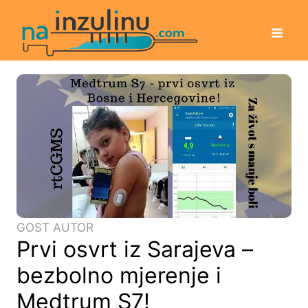
GOST AUTOR
Prvi osvrt iz Sarajeva –
bezbolno mjerenje i
Medtrum S7!