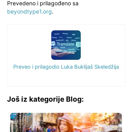
Prevedeno i prilagođeno sa
beyondtype1.org
.
Preveo i prilagodio Luka Buklijaš Skeledžija
Još iz kategorije Blog: