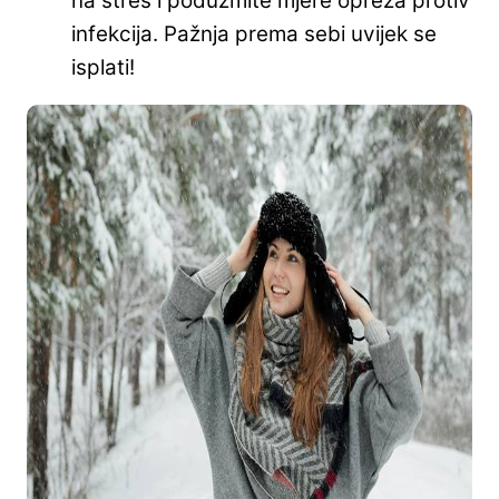
na stres i poduzmite mjere opreza protiv
infekcija. Pažnja prema sebi uvijek se
isplati!