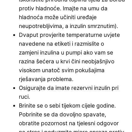
protiv hladnoće. Imajte na umu da
hladnoća može učiniti uređaje
neupotrebljivima, a inzulin smrznutim).
Dvaput provjerite temperaturne uvjete
navedene na etiketi i razmislite o
zamjeni inzulina u pumpi ako vam se
razina šećera u krvi čini neobjašnjivo
visokom unatoč svim pokušajima
rješavanja problema.
Osigurajte da imate rezervni inzulin pri
ruci.
Brinite se o sebi tijekom cijele godine.
Pobrinite se da dovoljno spavate,
obratite pozornost na tjelesni odgovor