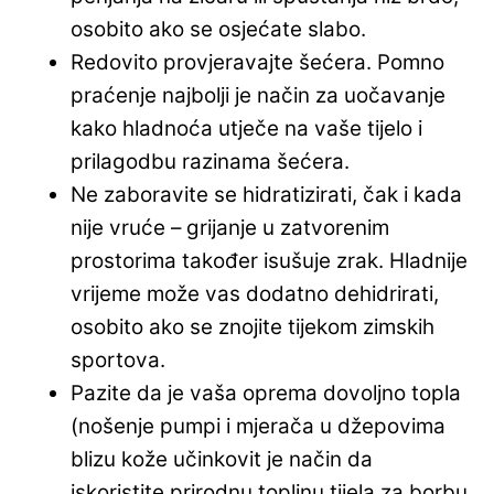
osobito ako se osjećate slabo.
Redovito provjeravajte šećera. Pomno
praćenje najbolji je način za uočavanje
kako hladnoća utječe na vaše tijelo i
prilagodbu razinama šećera.
Ne zaboravite se hidratizirati, čak i kada
nije vruće – grijanje u zatvorenim
prostorima također isušuje zrak. Hladnije
vrijeme može vas dodatno dehidrirati,
osobito ako se znojite tijekom zimskih
sportova.
Pazite da je vaša oprema dovoljno topla
(nošenje pumpi i mjerača u džepovima
blizu kože učinkovit je način da
iskoristite prirodnu toplinu tijela za borbu