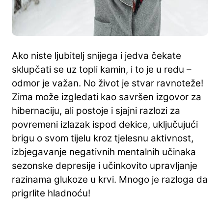
Ako niste ljubitelj snijega i jedva čekate
sklupčati se uz topli kamin, i to je u redu –
odmor je važan. No život je stvar ravnoteže!
Zima može izgledati kao savršen izgovor za
hibernaciju, ali postoje i sjajni razlozi za
povremeni izlazak ispod dekice, uključujući
brigu o svom tijelu kroz tjelesnu aktivnost,
izbjegavanje negativnih mentalnih učinaka
sezonske depresije i učinkovito upravljanje
razinama glukoze u krvi. Mnogo je razloga da
prigrlite hladnoću!