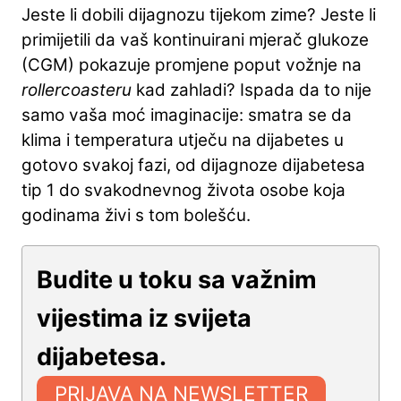
Jeste li dobili dijagnozu tijekom zime? Jeste li
primijetili da vaš kontinuirani mjerač glukoze
(CGM) pokazuje promjene poput vožnje na
rollercoasteru
kad zahladi? Ispada da to nije
samo vaša moć imaginacije: smatra se da
klima i temperatura utječu na dijabetes u
gotovo svakoj fazi, od dijagnoze dijabetesa
tip 1 do svakodnevnog života osobe koja
godinama živi s tom bolešću.
Budite u toku sa važnim
vijestima iz svijeta
dijabetesa.