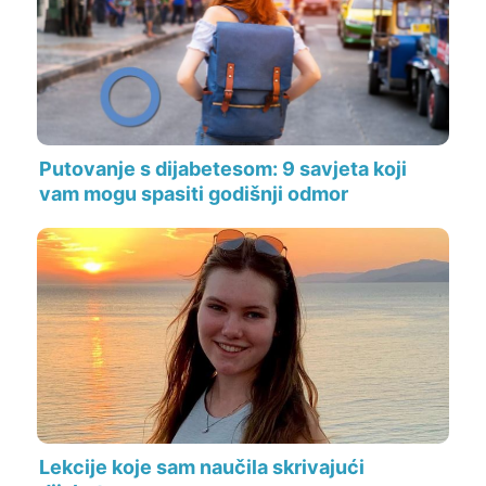
Putovanje s dijabetesom: 9 savjeta koji
vam mogu spasiti godišnji odmor
Lekcije koje sam naučila skrivajući