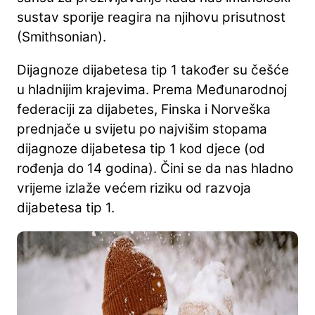
sustav sporije reagira na njihovu prisutnost
(Smithsonian).
Dijagnoze dijabetesa tip 1 također su češće
u hladnijim krajevima. Prema Međunarodnoj
federaciji za dijabetes, Finska i Norveška
prednjače u svijetu po najvišim stopama
dijagnoze dijabetesa tip 1 kod djece (od
rođenja do 14 godina). Čini se da nas hladno
vrijeme izlaže većem riziku od razvoja
dijabetesa tip 1.