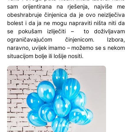
sam orijentirana na rješenja, najviše me
obeshrabruje činjenica da je ovo neizlječiva
bolest i da ja ne mogu napraviti ništa niti da
se pokušam izliječiti – to doživljavam
ograničavajućom činjenicom. Izbora,
naravno, uvijek imamo – možemo se s nekom
situacijom bolje ili lošije nositi.