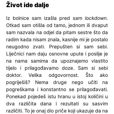
Život ide dalje
Iz bolnice sam izašla pred sam
lockdown
.
Otkad sam otišla od tamo, jednom ili dvaput
sam nazvala na odjel da pitam sestre što da
radim kada nisam znala, kasnije mi je postalo
neugodno zvati. Prepušten si sam sebi.
Liječnici nam daju osnovne upute i poslije je
na nama samima da upoznajemo vlastito
tijelo i prilagođavamo doze. Sam si sebi
doktor. Velika odgovornost. Što ako
pogriješiš? Nema druge nego učiti na
pogreškama i konstantno se prilagođavati.
Ponekad pojedeš istu hranu u istoj količini u
dva različita dana i rezultati su sasvim
različiti. To je onaj dio priče koji ukazuje da na