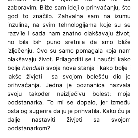
zaboravim. Bliže sam ideji o prihvaćanju, što
god to značilo. Zahvalna sam na izumu
inzulina, na svim tehnologijama koje su se
razvile i sada nam znatno olakšavaju život;
no bila bih puno sretnija da smo bliže
izlječenju. Ovo su samo pomagala koja nam
olakšavaju život. Prilagoditi se i naučiti kako
bolje
handlati
svoja nova stanja i kako bolje i
lakše živjeti sa svojom bolešću dio je
prihvaćanja. Jedna je poznanica nazvala
svoju također neizlječivu bolest: moja
podstanarka. To mi se dopalo, jer između
ostalog sugerira da ju je prihvatila. Kako ću ja
dalje nastaviti živjeti sa svojom
podstanarkom?