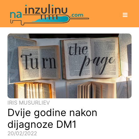
IRIS MUSURLIEV
Dvije godine nakon
dijagnoze DM1
20/02/2022