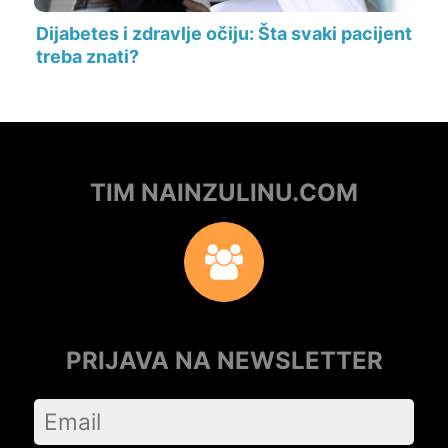
Dijabetes i zdravlje očiju: Šta svaki pacijent
treba znati?
TIM NAINZULINU.COM
PRIJAVA NA NEWSLETTER