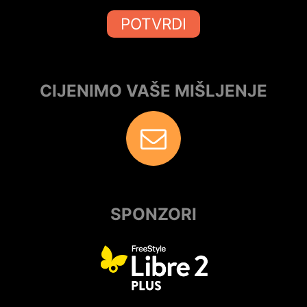
POTVRDI
CIJENIMO VAŠE MIŠLJENJE
SPONZORI