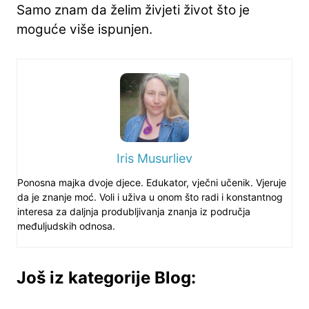
Samo znam da želim živjeti život što je
moguće više ispunjen.
Iris Musurliev
Ponosna majka dvoje djece. Edukator, vječni učenik. Vjeruje
da je znanje moć. Voli i uživa u onom što radi i konstantnog
interesa za daljnja produbljivanja znanja iz područja
međuljudskih odnosa.
Još iz kategorije Blog: