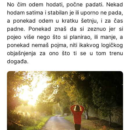
No čim odem hodati, počne padati. Nekad
hodam satima i stabilan je ili uporno ne pada,
a ponekad odem u kratku šetnju, i za čas
padne. Ponekad znaš da si zeznuo jer si
pojeo više nego što si planirao, ili manje, a
ponekad nemaš pojma, niti ikakvog logičkog
objašnjenja za ono što ti se u tom trenu
događa.