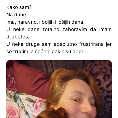
Kako sam?
Na dane.
Ima, naravno, i boljih i lošijih dana.
U neke dane totalno zaboravim da imam
dijabetes.
U neke druge sam apsolutno frustrirana jer
se trudim, a šećeri ipak nisu dobri.