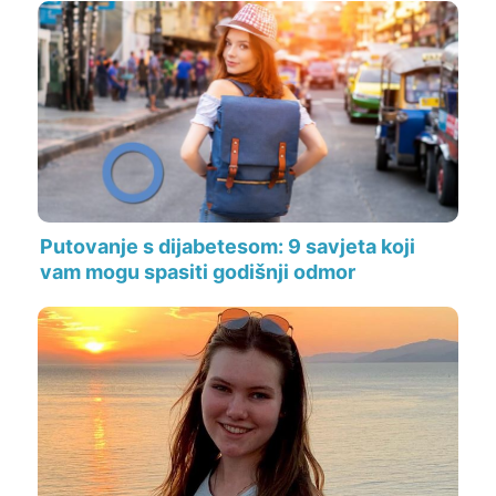
Putovanje s dijabetesom: 9 savjeta koji
vam mogu spasiti godišnji odmor