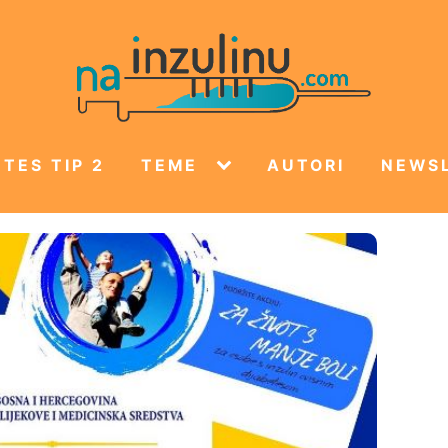
TES TIP 2
TEME
AUTORI
NEWS