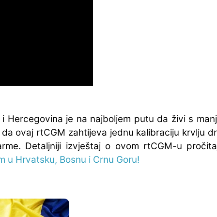
i Hercegovina je na najboljem putu da živi s manje
 da ovaj rtCGM zahtijeva jednu kalibraciju krvlju
arme. Detaljniji izvještaj o ovom rtCGM-u pročit
u Hrvatsku, Bosnu i Crnu Goru!