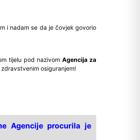
em i nadam se da je čovjek govorio
om tijelu pod nazivom
Agencija za
sa zdravstvenim osiguranjem!
me Agencije procurila je