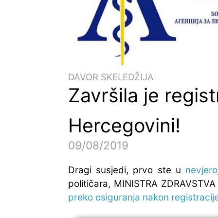
DAVOR SKELEDŽIJA
Završila je regis
Hercegovini!
09/08/2019
Dragi susjedi, prvo ste u
nevjeroj
političara, MINISTRA ZDRAVSTVA F
preko osiguranja nakon registracij