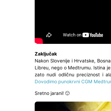
Zaključak
Nakon Slovenije i Hrvatske, Bosna 
Libreu, nego o Medtrumu. Istina je
zato nudi odličnu preciznost i al
Dovodimo punokrvni CGM Medtrum 
Sretno jarani! 🙂