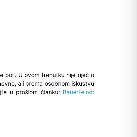
 boli. U ovom trenutku nije riječ o
 dnevno, ali prema osobnom iskustvu
ajte u prošlom članku:
Bauerfeind: