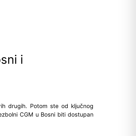
sni i
vih drugih. Potom ste od ključnog
ezbolni CGM u Bosni biti dostupan