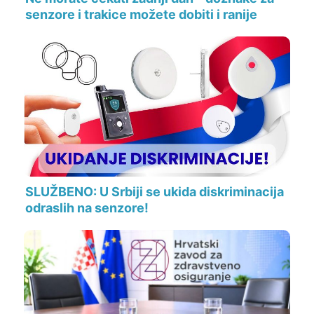
senzore i trakice možete dobiti i ranije
SLUŽBENO: U Srbiji se ukida diskriminacija
odraslih na senzore!