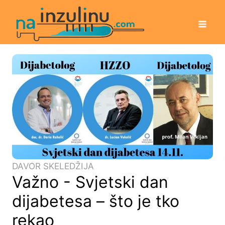
DAVOR SKELEDŽIJA
Važno - Svjetski dan
dijabetesa – što je tko
rekao