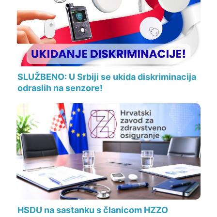
SLUŽBENO: U Srbiji se ukida diskriminacija
odraslih na senzore!
HSDU na sastanku s članicom HZZO