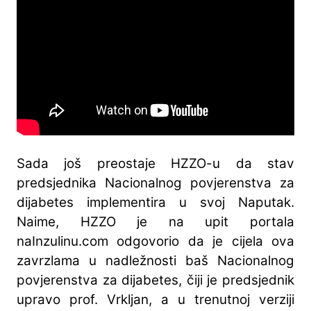
Sada još preostaje HZZO-u da stav
predsjednika Nacionalnog povjerenstva za
dijabetes implementira u svoj Naputak.
Naime, HZZO je na upit portala
naInzulinu.com odgovorio da je cijela ova
zavrzlama u nadležnosti baš Nacionalnog
povjerenstva za dijabetes, čiji je predsjednik
upravo prof. Vrkljan, a u trenutnoj verziji