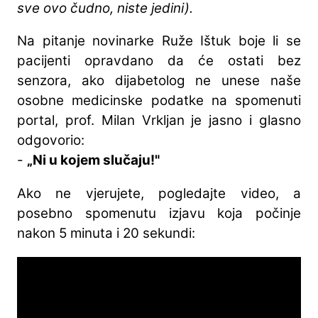
sve ovo čudno, niste jedini).
Na pitanje novinarke Ruže Ištuk boje li se
pacijenti opravdano da će ostati bez
senzora, ako dijabetolog ne unese naše
osobne medicinske podatke na spomenuti
portal, prof. Milan Vrkljan je jasno i glasno
odgovorio:
-
„Ni u kojem slučaju!"
Ako ne vjerujete, pogledajte video, a
posebno spomenutu izjavu koja počinje
nakon 5 minuta i 20 sekundi: