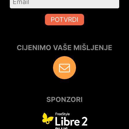
POTVRDI
CIJENIMO VAŠE MIŠLJENJE
SPONZORI