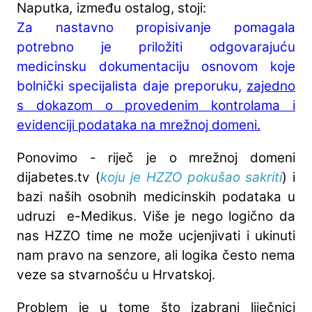
Naputka
,
između ostalog, stoji:
Za nastavno propisivanje pomagala
potrebno je priložiti odgovarajuću
medicinsku dokumentaciju osnovom koje
bolnički specijalista daje preporuku,
zajedno
s dokazom o provedenim kontrolama i
evidenciji podataka na mrežnoj domeni.
Ponovimo - riječ je o mrežnoj domeni
dijabetes.tv (
koju je HZZO pokušao sakriti
) i
bazi naših osobnih medicinskih podataka u
udruzi e-Medikus. Više je nego logično da
nas HZZO time ne može ucjenjivati i ukinuti
nam pravo na senzore, ali logika često nema
veze sa stvarnošću u Hrvatskoj.
Problem je u tome što izabrani liječnici