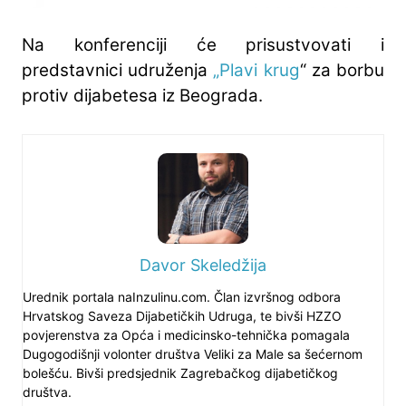
Na konferenciji će prisustvovati i
predstavnici udruženja
„Plavi krug
“ za borbu
protiv dijabetesa iz Beograda.
Davor Skeledžija
Urednik portala naInzulinu.com. Član izvršnog odbora
Hrvatskog Saveza Dijabetičkih Udruga, te bivši HZZO
povjerenstva za Opća i medicinsko-tehnička pomagala
Dugogodišnji volonter društva Veliki za Male sa šećernom
bolešću. Bivši predsjednik Zagrebačkog dijabetičkog
društva.