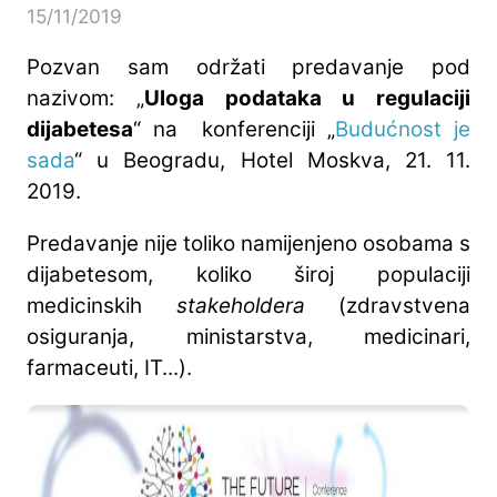
15/11/2019
Pozvan sam održati predavanje pod
nazivom: „
Uloga podataka u regulaciji
dijabetesa
“ na konferenciji „
Budućnost je
sada
“ u Beogradu, Hotel Moskva, 21. 11.
2019.
Predavanje nije toliko namijenjeno osobama s
dijabetesom, koliko široj populaciji
medicinskih
stakeholdera
(zdravstvena
osiguranja, ministarstva, medicinari,
farmaceuti, IT...).