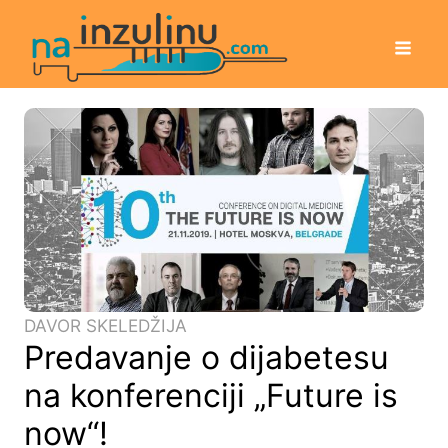
DAVOR SKELEDŽIJA
Predavanje o dijabetesu
na konferenciji „Future is
now“!