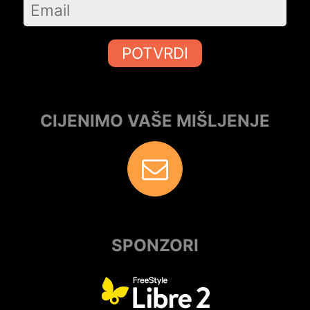
POTVRDI
CIJENIMO VAŠE MIŠLJENJE
SPONZORI