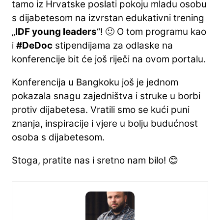
tamo iz Hrvatske poslati pokoju mladu osobu
s dijabetesom na izvrstan edukativni trening
„
IDF young leaders
“! 🙂 O tom programu kao
i
#DeDoc
stipendijama za odlaske na
konferencije bit će još riječi na ovom portalu.
Konferencija u Bangkoku još je jednom
pokazala snagu zajedništva i struke u borbi
protiv dijabetesa. Vratili smo se kući puni
znanja, inspiracije i vjere u bolju budućnost
osoba s dijabetesom.
Stoga, pratite nas i sretno nam bilo! 😊