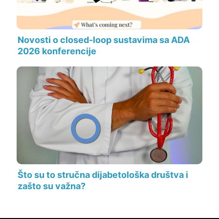
Novosti o closed-loop sustavima sa ADA
2026 konferencije
Što su to stručna dijabetološka društva i
zašto su važna?