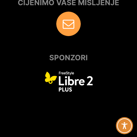
CIJENIMO VAŠE MIŠLJENJE
SPONZORI