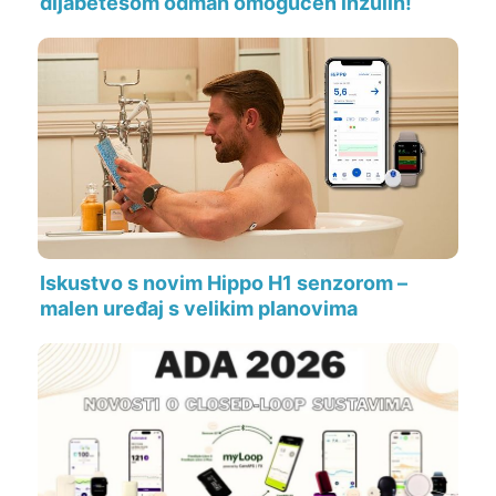
dijabetesom odmah omogućen inzulin!
Iskustvo s novim Hippo H1 senzorom –
malen uređaj s velikim planovima