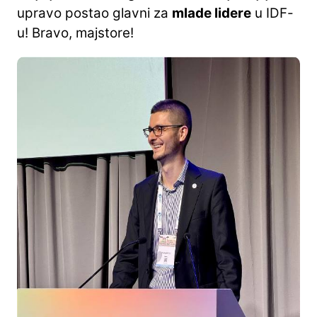
upravo postao glavni za
mlade lidere
u IDF-
u! Bravo, majstore!