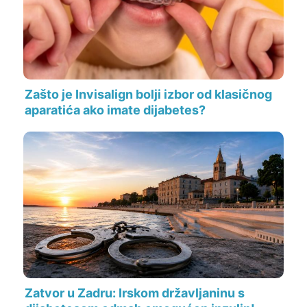
Zašto je Invisalign bolji izbor od klasičnog
aparatića ako imate dijabetes?
Zatvor u Zadru: Irskom državljaninu s