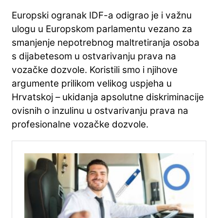
Europski ogranak IDF-a odigrao je i važnu
ulogu u Europskom parlamentu vezano za
smanjenje nepotrebnog maltretiranja osoba
s dijabetesom u ostvarivanju prava na
vozačke dozvole. Koristili smo i njihove
argumente prilikom velikog uspjeha u
Hrvatskoj – ukidanja apsolutne diskriminacije
ovisnih o inzulinu u ostvarivanju prava na
profesionalne vozačke dozvole.