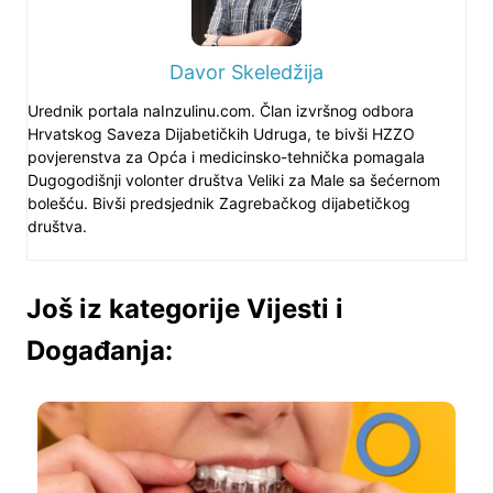
Davor Skeledžija
Urednik portala naInzulinu.com. Član izvršnog odbora
Hrvatskog Saveza Dijabetičkih Udruga, te bivši HZZO
povjerenstva za Opća i medicinsko-tehnička pomagala
Dugogodišnji volonter društva Veliki za Male sa šećernom
bolešću. Bivši predsjednik Zagrebačkog dijabetičkog
društva.
Još iz kategorije Vijesti i
Događanja: