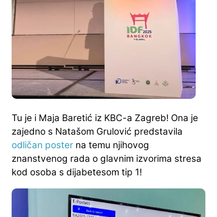
Tu je i Maja Baretić iz KBC-a Zagreb! Ona je
zajedno s Natašom Grulović predstavila
odličan poster
na temu njihovog
znanstvenog rada o glavnim izvorima stresa
kod osoba s dijabetesom tip 1!