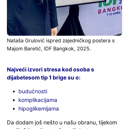
Nataša Grulović ispred zajedničkog postera s
Majom Baretić, IDF Bangkok, 2025.
Najveći izvori stresa kod osoba s
dijabetesom tip 1 brige su o:
budućnosti
komplikacijama
hipoglikemijama
Da dodam još nešto u našu obranu, tijekom