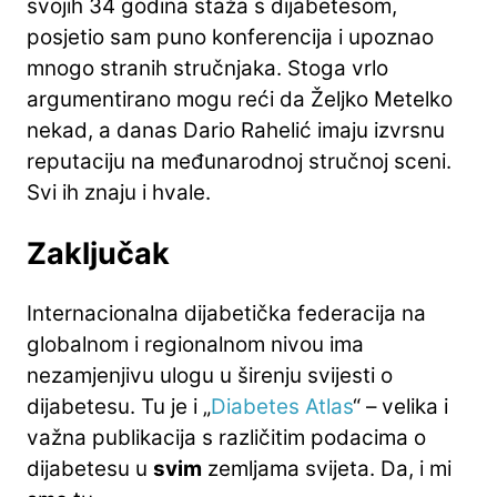
svojih 34 godina staža s dijabetesom,
posjetio sam puno konferencija i upoznao
mnogo stranih stručnjaka. Stoga vrlo
argumentirano mogu reći da Željko Metelko
nekad, a danas Dario Rahelić imaju izvrsnu
reputaciju na međunarodnoj stručnoj sceni.
Svi ih znaju i hvale.
Zaključak
Internacionalna dijabetička federacija na
globalnom i regionalnom nivou ima
nezamjenjivu ulogu u širenju svijesti o
dijabetesu. Tu je i „
Diabetes Atlas
“ – velika i
važna publikacija s različitim podacima o
dijabetesu u
svim
zemljama svijeta. Da, i mi