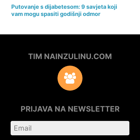
Putovanje s dijabetesom: 9 savjeta koji
vam mogu spasiti godišnji odmor
TIM NAINZULINU.COM
PRIJAVA NA NEWSLETTER