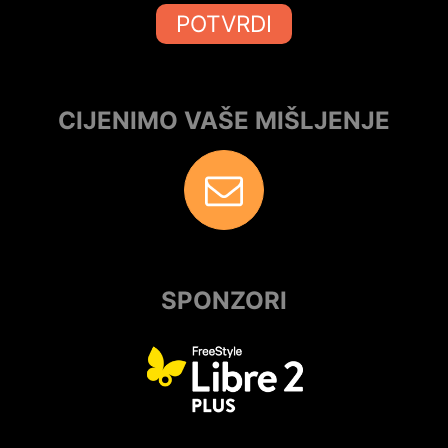
POTVRDI
CIJENIMO VAŠE MIŠLJENJE
SPONZORI