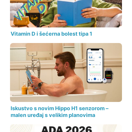
Vitamin D i šećerna bolest tipa 1
Iskustvo s novim Hippo H1 senzorom –
malen uređaj s velikim planovima