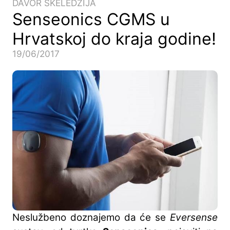
DAVOR SKELEDŽIJA
Senseonics CGMS u
Hrvatskoj do kraja godine!
19/06/2017
Neslužbeno doznajemo da će se
Eversense