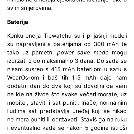
svim smjerovima.
Baterija
Konkurencija Ticwatchu su i prijašnji modeli
su napravljeni s baterijama od 300 mAh te
tako uz pametni
power save mode
mogu
izdržati 2 do maksimalno 3 dana. Do sada se
nisam susreo s 415 mAh baterijom u satu s
WearOs-om i baš tih 115 mAh daje nam
dodatni dan do dva koji su dovoljni da vam
ne ide na živce što svake večeri morate, uz
mobitel, staviti i sat puniti. Inače, normalnim
ljudima sat predstavlja uređaj koji se nikad
ne mora puniti ili održavati. Staviš ga na ruku
i eventualno kada se nakon 5 godina istroši