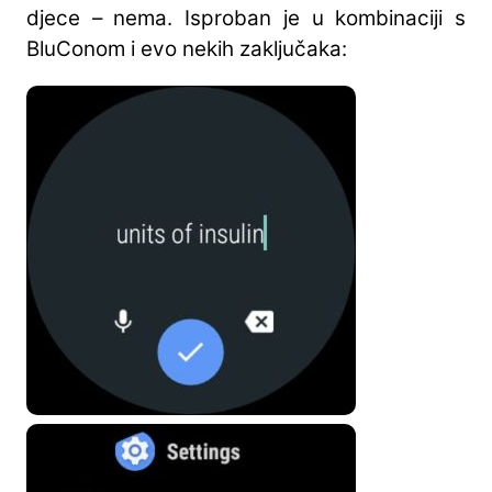
djece – nema. Isproban je u kombinaciji s
BluConom i evo nekih zaključaka: