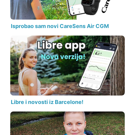
Isprobao sam novi CareSens Air CGM
Libre i novosti iz Barcelone!