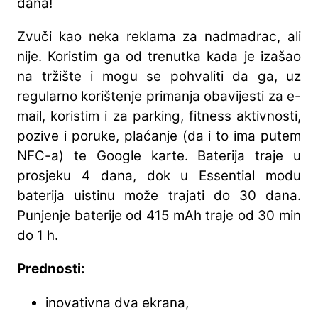
dana!
Zvuči kao neka reklama za nadmadrac, ali
nije. Koristim ga od trenutka kada je izašao
na tržište i mogu se pohvaliti da ga, uz
regularno korištenje primanja obavijesti za e-
mail, koristim i za parking, fitness aktivnosti,
pozive i poruke, plaćanje (da i to ima putem
NFC-a) te Google karte. Baterija traje u
prosjeku 4 dana, dok u Essential modu
baterija uistinu može trajati do 30 dana.
Punjenje baterije od 415 mAh traje od 30 min
do 1 h.
Prednosti:
inovativna dva ekrana,