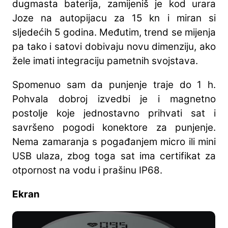
dugmasta baterija, zamijeniš je kod urara
Joze na autopijacu za 15 kn i miran si
sljedećih 5 godina. Međutim, trend se mijenja
pa tako i satovi dobivaju novu dimenziju, ako
žele imati integraciju pametnih svojstava.
Spomenuo sam da punjenje traje do 1 h.
Pohvala dobroj izvedbi je i magnetno
postolje koje jednostavno prihvati sat i
savršeno pogodi konektore za punjenje.
Nema zamaranja s pogađanjem micro ili mini
USB ulaza, zbog toga sat ima certifikat za
otpornost na vodu i prašinu IP68.
Ekran