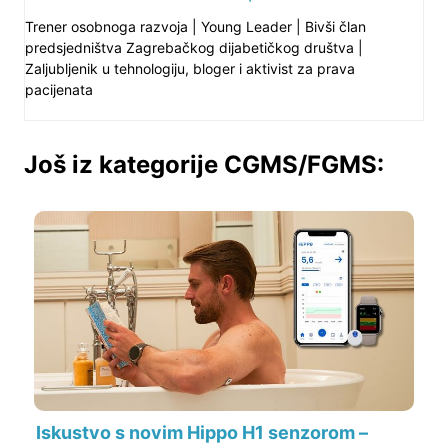
Trener osobnoga razvoja | Young Leader | Bivši član
predsjedništva Zagrebačkog dijabetičkog društva |
Zaljubljenik u tehnologiju, bloger i aktivist za prava
pacijenata
Još iz kategorije CGMS/FGMS:
Iskustvo s novim Hippo H1 senzorom –