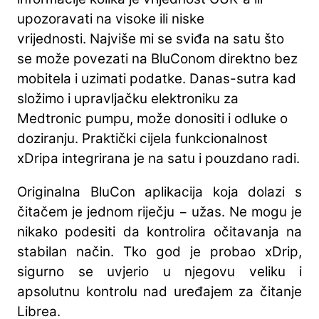
upozoravati na visoke ili niske
vrijednosti. Najviše mi se sviđa na satu što
se može povezati na BluConom direktno bez
mobitela i uzimati podatke. Danas-sutra kad
složimo i upravljačku elektroniku za
Medtronic pumpu, može donositi i odluke o
doziranju. Praktički cijela funkcionalnost
xDripa integrirana je na satu i pouzdano radi.
Originalna BluCon aplikacija koja dolazi s
čitačem je jednom riječju − užas. Ne mogu je
nikako podesiti da kontrolira očitavanja na
stabilan način. Tko god je probao xDrip,
sigurno se uvjerio u njegovu veliku i
apsolutnu kontrolu nad uređajem za čitanje
Librea.