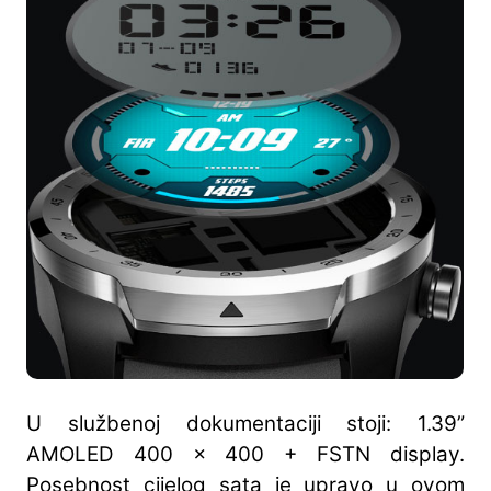
U službenoj dokumentaciji stoji: 1.39”
AMOLED 400 x 400 + FSTN display.
Posebnost cijelog sata je upravo u ovom