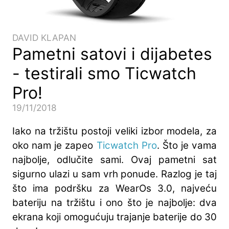
DAVID KLAPAN
Pametni satovi i dijabetes
- testirali smo Ticwatch
Pro!
19/11/2018
Iako na tržištu postoji veliki izbor modela, za
oko nam je zapeo
Ticwatch Pro
. Što je vama
najbolje, odlučite sami. Ovaj pametni sat
sigurno ulazi u sam vrh ponude. Razlog je taj
što ima podršku za WearOs 3.0, najveću
bateriju na tržištu i ono što je najbolje: dva
ekrana koji omogućuju trajanje baterije do 30