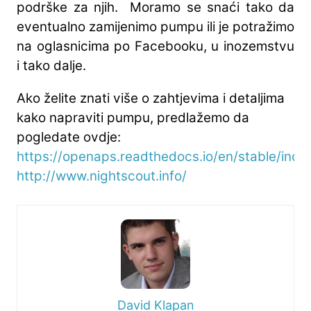
podrške za njih. Moramo se snaći tako da
eventualno zamijenimo pumpu ili je potražimo
na oglasnicima po Facebooku, u inozemstvu
i tako dalje.
Ako želite znati više o zahtjevima i detaljima
kako napraviti pumpu, predlažemo da
pogledate ovdje:
https://openaps.readthedocs.io/en/stable/inde
http://www.nightscout.info/
David Klapan