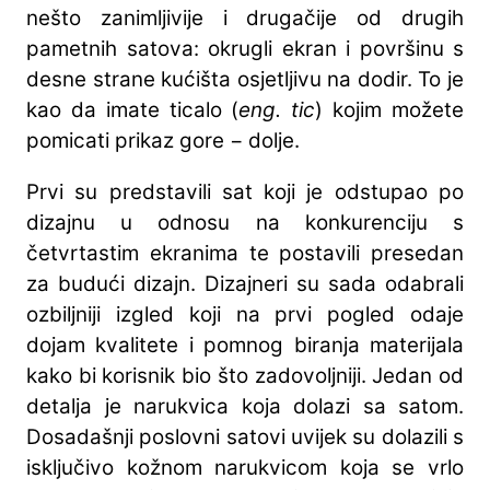
nešto zanimljivije i drugačije od drugih
pametnih satova: okrugli ekran i površinu s
desne strane kućišta osjetljivu na dodir. To je
kao da imate ticalo (
eng. tic
) kojim možete
pomicati prikaz gore − dolje.
Prvi su predstavili sat koji je odstupao po
dizajnu u odnosu na konkurenciju s
četvrtastim ekranima te postavili presedan
za budući dizajn. Dizajneri su sada odabrali
ozbiljniji izgled koji na prvi pogled odaje
dojam kvalitete i pomnog biranja materijala
kako bi korisnik bio što zadovoljniji. Jedan od
detalja je narukvica koja dolazi sa satom.
Dosadašnji poslovni satovi uvijek su dolazili s
isključivo kožnom narukvicom koja se vrlo