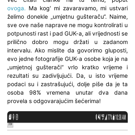
ovoga.
Ma kog' mi zavaravamo, mi ustvari
želimo donekle „umjetnu gušteraču“. Naime,
sve ove naše naprave ne mogu kontrolirati u
potpunosti rast i pad GUK-a, ali vrijednosti se
prilično dobro mogu držati u zadanom
intervalu. Ako mislite da govorimo gluposti,
evo jedne fotografije GUK-a osobe koja je na
„umjetnoj gušterači“ vrlo kratko vrijeme i
rezultati su zadivljujući. Da, u isto vrijeme
podaci su i zastrašujući, dolje piše da je ta
osoba 98% vremena unutar dva dana
provela s odgovarajućim šećerima!