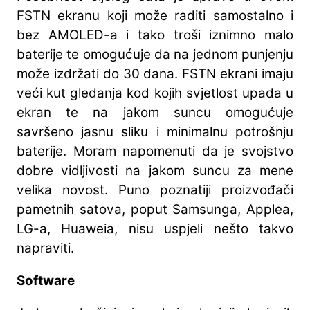
FSTN ekranu koji može raditi samostalno i
bez AMOLED-a i tako troši iznimno malo
baterije te omogućuje da na jednom punjenju
može izdržati do 30 dana. FSTN ekrani imaju
veći kut gledanja kod kojih svjetlost upada u
ekran te na jakom suncu omogućuje
savršeno jasnu sliku i minimalnu potrošnju
baterije. Moram napomenuti da je svojstvo
dobre vidljivosti na jakom suncu za mene
velika novost. Puno poznatiji proizvođači
pametnih satova, poput Samsunga, Applea,
LG-a, Huaweia, nisu uspjeli nešto takvo
napraviti.
Software