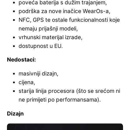
poveća baterija s dužim trajanjem,
podrška za nove inačice WearOs-a,
NFC, GPS te ostale funkcionalnosti koje
nemaju prijašnji modeli,
vrhunski materijal izrade,
dostupnost u EU.
Nedostaci:
masivniji dizajn,
cijena,
starija linija procesora (što se srećom ni
ne primijeti po performansama).
Dizajn