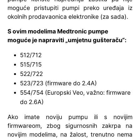
moguće pristupiti pumpi preko uređaja iz
okolnih prodavaonica elektronike (za sada).
S ovim modelima Medtronic pumpe
moguće je napraviti „umjetnu gušteraču“:
512/712
515/715
522/722
523/723 (firmware do 2.4A)
554/754 (Europski Veo, važno: firmware
do 2.6A)
Ako imate noviju pumpu ili s novijim
firmwareom, zbog sigurnosnih zakrpa na
novijim modelima, na žalost, trenutno nema