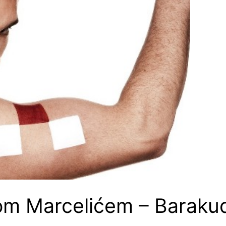
om Marcelićem – Barakud