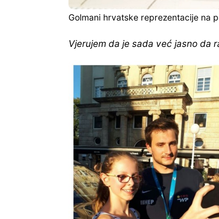
Golmani hrvatske reprezentacije na pr
Vjerujem da je sada već jasno da 