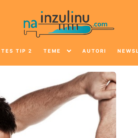
TES TIP 2
TEME
AUTORI
NEWS