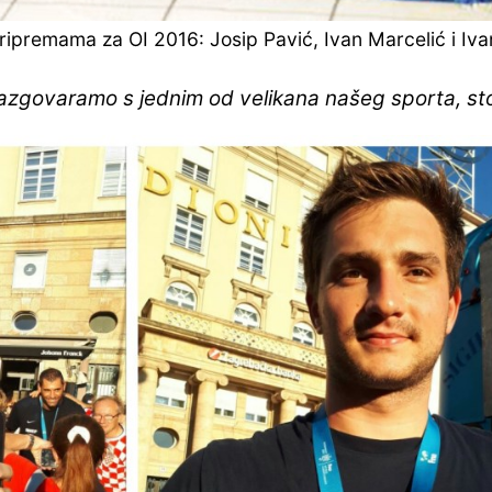
ipremama za OI 2016: Josip Pavić, Ivan Marcelić i Iva
razgovaramo s jednim od velikana našeg sporta, sto