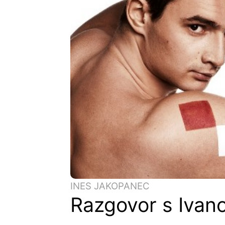
INES JAKOPANEC
Razgovor s Ivan