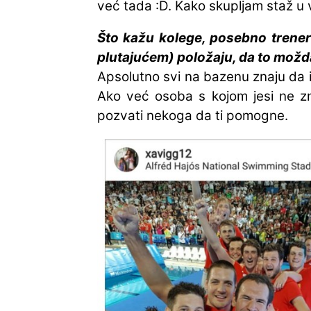
već tada :D. Kako skupljam staž u 
Što kažu kolege, posebno treneri 
plutajućem) položaju, da to možda
Apsolutno svi na bazenu znaju da i
Ako već osoba s kojom jesi ne zn
pozvati nekoga da ti pomogne.