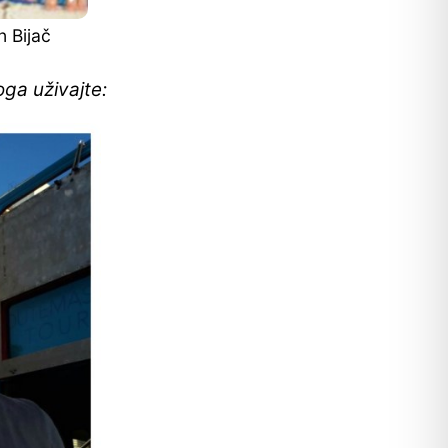
n Bijač
ga uživajte: