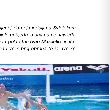
jenoj zlatnoj medalji na Svjetskom
jele pobjedu, a ona nama najslađa
nicu gola stao
Ivan Marcelić
, inače
ao velik broj obrana te je uvelike