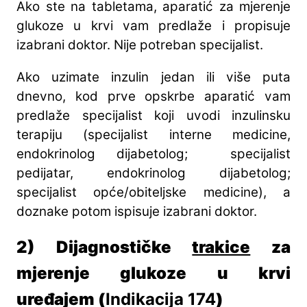
Ako ste na tabletama, aparatić za mjerenje
glukoze u krvi vam predlaže i propisuje
izabrani doktor. Nije potreban specijalist.
Ako uzimate inzulin jedan ili više puta
dnevno, kod prve opskrbe aparatić vam
predlaže specijalist koji uvodi inzulinsku
terapiju (specijalist interne medicine,
endokrinolog dijabetolog; specijalist
pedijatar, endokrinolog dijabetolog;
specijalist opće/obiteljske medicine), a
doznake potom ispisuje izabrani doktor.
2) Dijagnostičke
trakice
za
mjerenje glukoze u krvi
uređajem (
Indikacija 174
)