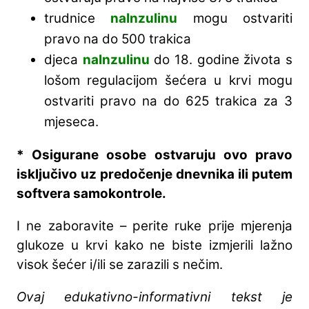
trudnice
naInzulinu
mogu ostvariti
pravo na do 500 trakica
djeca
naInzulinu
do 18. godine života s
lošom regulacijom šećera u krvi mogu
ostvariti pravo na do 625 trakica za 3
mjeseca.
* Osigurane osobe ostvaruju ovo pravo
isključivo uz predočenje dnevnika ili putem
softvera samokontrole.
I ne zaboravite – perite ruke prije mjerenja
glukoze u krvi kako ne biste izmjerili lažno
visok šećer i/ili se zarazili s nečim.
Ovaj edukativno-informativni tekst je