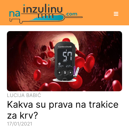
LUCIJA BABIĆ
Kakva su prava na trakice
za krv?
17/01/2021