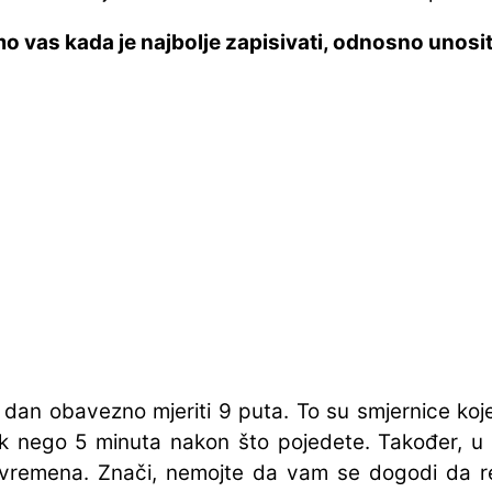
emo vas kada je najbolje zapisivati, odnosno unosi
dan obavezno mjeriti 9 puta. To su smjernice koje
k nego 5 minuta nakon što pojedete. Također, u
vremena. Znači, nemojte da vam se dogodi da re