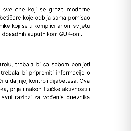
 za sve one koji se groze moderne
ijabetičare koje odbija sama pomisao
tnike koji se u kompliciranom svijetu
jim dosadnih suputnikom GUK-om.
olu, trebala bi sa sobom ponijeti
trebala bi pripremiti informacije o
 u daljnjoj kontroli dijabetesa. Ova
, prije i nakon fizičke aktivnosti i
lavni razlozi za vođenje dnevnika