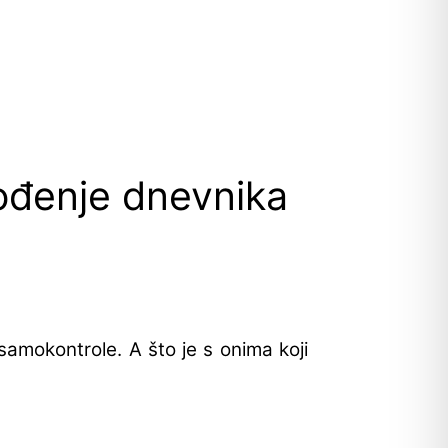
vođenje dnevnika
samokontrole. A što je s onima koji