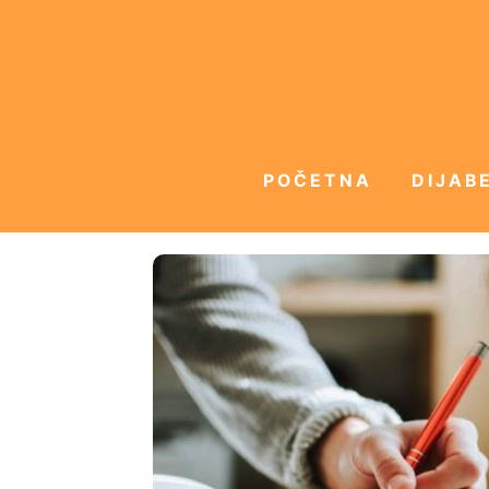
POČETNA
DIJABE