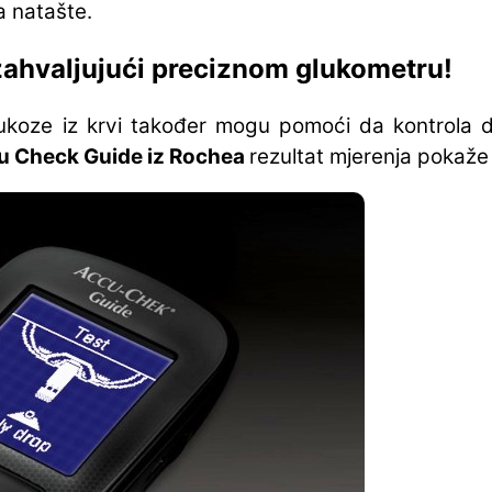
a natašte.
 zahvaljujući preciznom glukometru!
glukoze iz krvi također mogu pomoći da kontrola d
u Check Guide iz Rochea
rezultat mjerenja pokaže