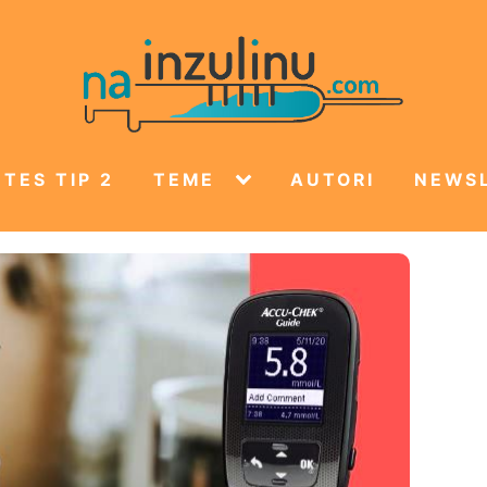
TES TIP 2
TEME
AUTORI
NEWS