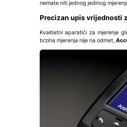
nemate niti jednog jedinog mjerenj
Precizan upis vrijednosti
Kvalitetni aparatići za mjerenje 
brzina mjerenja nije na odmet,
Acc