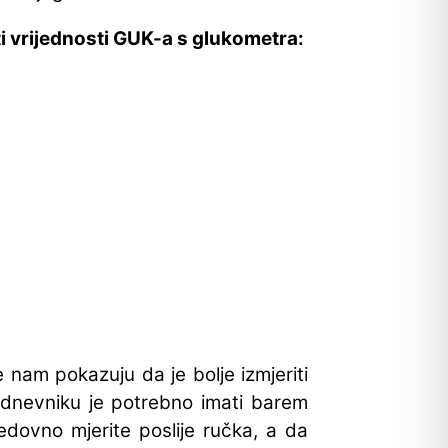
ti vrijednosti GUK-a s glukometra:
 nam pokazuju da je bolje izmjeriti
 dnevniku je potrebno imati barem
dovno mjerite poslije ručka, a da