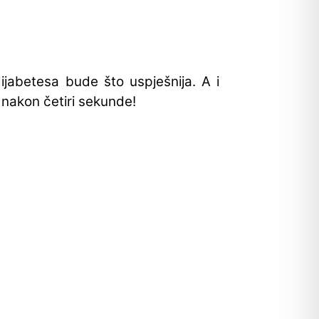
ijabetesa bude što uspješnija. A i
 nakon četiri sekunde!