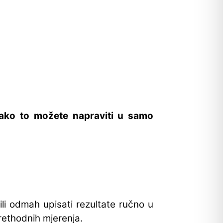
ako to možete napraviti u samo
ili odmah upisati rezultate ručno u
rethodnih mjerenja.