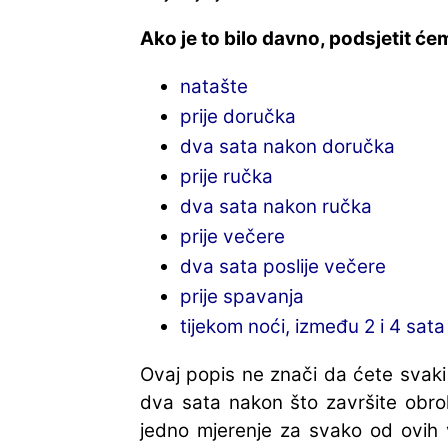
Ako je to bilo davno, podsjetit ć
natašte
prije doručka
dva sata nakon doručka
prije ručka
dva sata nakon ručka
prije večere
dva sata poslije večere
prije spavanja
tijekom noći, između 2 i 4 sata
Ovaj popis ne znači da ćete svaki 
dva sata nakon što završite obro
jedno mjerenje za svako od ovih 