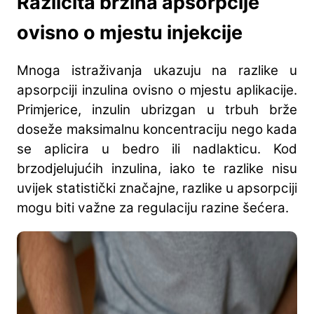
Različita brzina apsorpcije
ovisno o mjestu injekcije
Mnoga istraživanja ukazuju na razlike u
apsorpciji inzulina ovisno o mjestu aplikacije.
Primjerice, inzulin ubrizgan u trbuh brže
doseže maksimalnu koncentraciju nego kada
se aplicira u bedro ili nadlakticu. Kod
brzodjelujućih inzulina, iako te razlike nisu
uvijek statistički značajne, razlike u apsorpciji
mogu biti važne za regulaciju razine šećera.