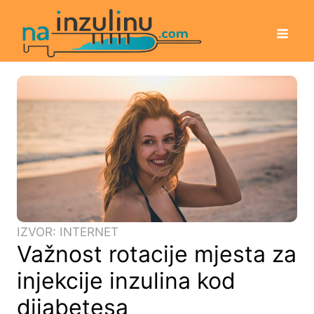
IZVOR: INTERNET
Važnost rotacije mjesta za
injekcije inzulina kod
dijabetesa