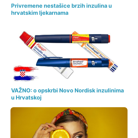
Privremene nestašice brzih inzulina u
hrvatskim ljekarnama
VAŽNO: o opskrbi Novo Nordisk inzulinima
u Hrvatskoj