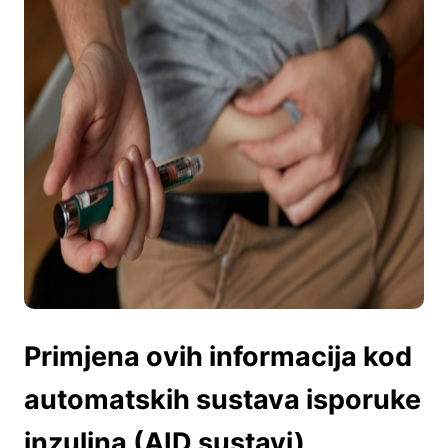
Primjena ovih informacija kod
automatskih sustava isporuke
inzulina (AID sustavi)