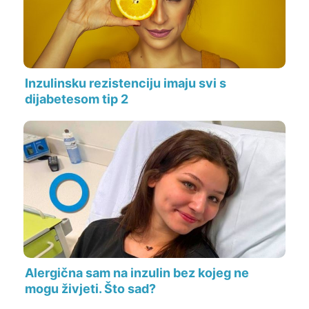
Inzulinsku rezistenciju imaju svi s
dijabetesom tip 2
Alergična sam na inzulin bez kojeg ne
mogu živjeti. Što sad?