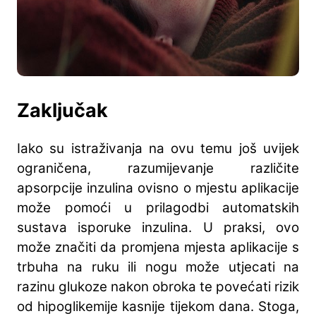
Zaključak
Iako su istraživanja na ovu temu još uvijek
ograničena, razumijevanje različite
apsorpcije inzulina ovisno o mjestu aplikacije
može pomoći u prilagodbi automatskih
sustava isporuke inzulina. U praksi, ovo
može značiti da promjena mjesta aplikacije s
trbuha na ruku ili nogu može utjecati na
razinu glukoze nakon obroka te povećati rizik
od hipoglikemije kasnije tijekom dana. Stoga,