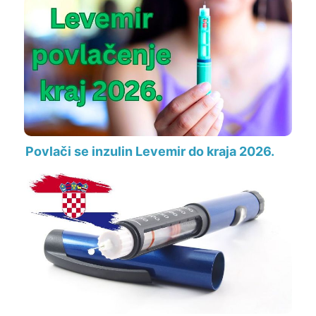
Povlači se inzulin Levemir do kraja 2026.