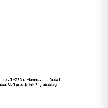
 te bivši HZZO povjerenstva za Opća i
ešću. Bivši predsjednik Zagrebačkog