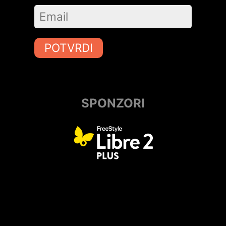
POTVRDI
SPONZORI