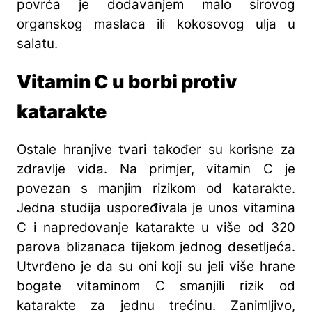
povrća je dodavanjem malo sirovog
organskog maslaca ili kokosovog ulja u
salatu.
Vitamin C u borbi protiv
katarakte
Ostale hranjive tvari također su korisne za
zdravlje vida. Na primjer, vitamin C je
povezan s manjim rizikom od katarakte.
Jedna studija uspoređivala je unos vitamina
C i napredovanje katarakte u više od 320
parova blizanaca tijekom jednog desetljeća.
Utvrđeno je da su oni koji su jeli više hrane
bogate vitaminom C smanjili rizik od
katarakte za jednu trećinu. Zanimljivo,