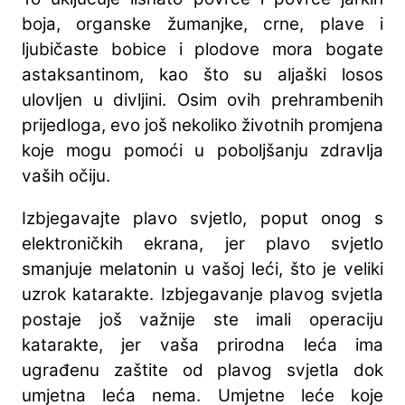
boja, organske žumanjke, crne, plave i
ljubičaste bobice i plodove mora bogate
astaksantinom, kao što su aljaški losos
ulovljen u divljini. Osim ovih prehrambenih
prijedloga, evo još nekoliko životnih promjena
koje mogu pomoći u poboljšanju zdravlja
vaših očiju.
Izbjegavajte plavo svjetlo, poput onog s
elektroničkih ekrana, jer plavo svjetlo
smanjuje melatonin u vašoj leći, što je veliki
uzrok katarakte. Izbjegavanje plavog svjetla
postaje još važnije ste imali operaciju
katarakte, jer vaša prirodna leća ima
ugrađenu zaštite od plavog svjetla dok
umjetna leća nema. Umjetne leće koje