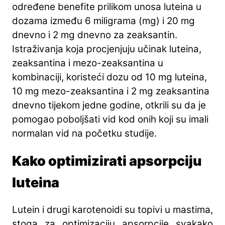
određene benefite prilikom unosa luteina u
dozama između 6 miligrama (mg) i 20 mg
dnevno i 2 mg dnevno za zeaksantin.
Istraživanja koja procjenjuju učinak luteina,
zeaksantina i mezo-zeaksantina u
kombinaciji, koristeći dozu od 10 mg luteina,
10 mg mezo-zeaksantina i 2 mg zeaksantina
dnevno tijekom jedne godine, otkrili su da je
pomogao poboljšati vid kod onih koji su imali
normalan vid na početku studije.
Kako optimizirati apsorpciju
luteina
Lutein i drugi karotenoidi su topivi u mastima,
stoga za optimizaciju apsorpcije svakako