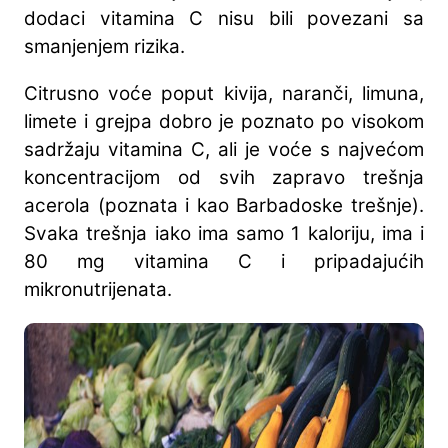
dodaci vitamina C nisu bili povezani sa
smanjenjem rizika.
Citrusno voće poput kivija, naranči, limuna,
limete i grejpa dobro je poznato po visokom
sadržaju vitamina C, ali je voće s najvećom
koncentracijom od svih zapravo trešnja
acerola (poznata i kao Barbadoske trešnje).
Svaka trešnja iako ima samo 1 kaloriju, ima i
80 mg vitamina C i pripadajućih
mikronutrijenata.