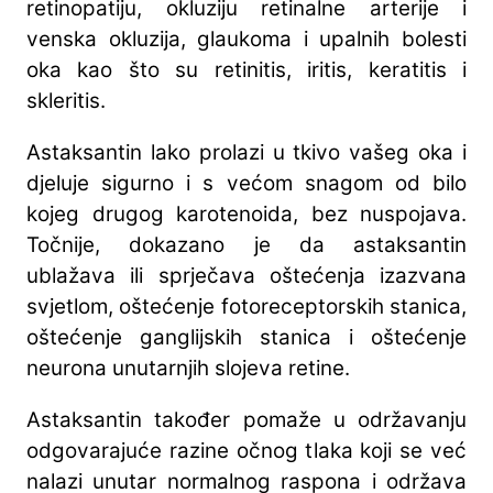
retinopatiju, okluziju retinalne arterije i
venska okluzija, glaukoma i upalnih bolesti
oka kao što su retinitis, iritis, keratitis i
skleritis.
Astaksantin lako prolazi u tkivo vašeg oka i
djeluje sigurno i s većom snagom od bilo
kojeg drugog karotenoida, bez nuspojava.
Točnije, dokazano je da astaksantin
ublažava ili sprječava oštećenja izazvana
svjetlom, oštećenje fotoreceptorskih stanica,
oštećenje ganglijskih stanica i oštećenje
neurona unutarnjih slojeva retine.
Astaksantin također pomaže u održavanju
odgovarajuće razine očnog tlaka koji se već
nalazi unutar normalnog raspona i održava