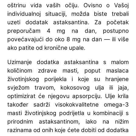
oštrinu vida vaših očiju. Ovisno o Vašoj
individualnoj situaciji, možda biste trebali
uzeti dodatak astaksantina. Za početak
preporučam 4 mg na dan, postupno
povećavajući do oko 8 mg na dan — ili više
ako patite od kronične upale.
Uzimanje dodatka astaksantina s malom
količinom zdrave masti, poput maslaca
životinjskog porijekla i koje su hranjene
svježom travom, kokosovog ulja ili jaja,
optimizirat će njegovu apsorpciju. Ulje krila
također sadrži visokokvalitetne omega-3
masti životinjskog podrijetla u kombinaciji s
prirodnim astaksantinom, iako na nižim
razinama od onih koje ćete dobiti od dodatka