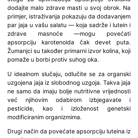
dodajte malo zdrave masti u svoj obrok. Na
primjer, istraživanja pokazuju da dodavanjem
par jaja u vašu salatu — koja sadrže i lutein i
zdrave masnoće —mogu povećati
apsorpciju karotenoida čak devet puta.
Žumanjci su također primarni izvor kolina, koji
pomaže u borbi protiv suhog oka.
U idealnom slučaju, odlučite se za organski
uzgojena jaja iz slobodnog uzgoja. Takva jaja
ne samo da imaju bolje nutritivne vrijednosti
već njihovim odabirom izbjegavate i
pesticide, kao i izloženost genetski
modificiranim organizmima.
Drugi način da povećate apsorpciju luteina iz