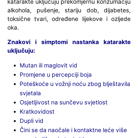
katarakte uključuju prekomjernu konzumaciju
alkohola, pušenje, stariju dob, dijabetes,
toksične tvari, određene lijekove i ozljede
oka.
Znakovi i simptomi nastanka katarakte
uključuju:
Mutan ili maglovit vid
Promjene u percepciji boja
Poteškoće u vožnji noću zbog blještavila
svjetala
Osjetljivost na sunčevu svjetlost
Kratkovidost
Dupli vid
Čini se da naočale i kontaktne leće više