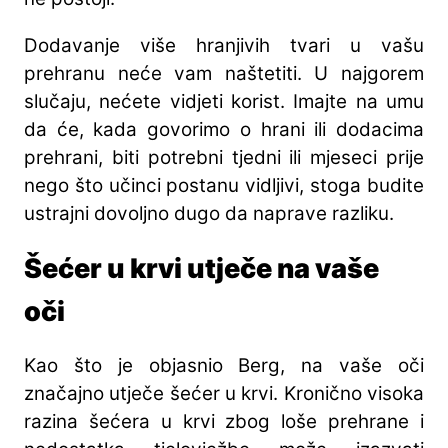
Dodavanje više hranjivih tvari u vašu
prehranu neće vam naštetiti. U najgorem
slučaju, nećete vidjeti korist. Imajte na umu
da će, kada govorimo o hrani ili dodacima
prehrani, biti potrebni tjedni ili mjeseci prije
nego što učinci postanu vidljivi, stoga budite
ustrajni dovoljno dugo da naprave razliku.
Šećer u krvi utječe na vaše
oči
Kao što je objasnio Berg, na vaše oči
značajno utječe šećer u krvi. Kronično visoka
razina šećera u krvi zbog loše prehrane i