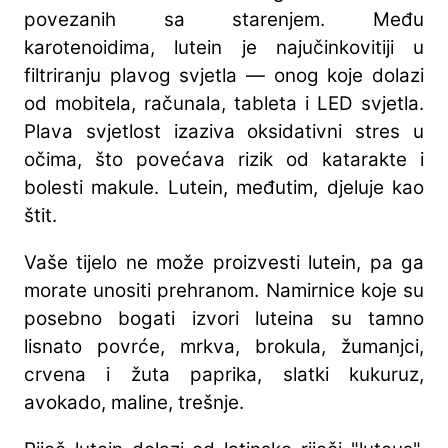
povezanih sa starenjem. Među
karotenoidima, lutein je najučinkovitiji u
filtriranju plavog svjetla — onog koje dolazi
od mobitela, računala, tableta i LED svjetla.
Plava svjetlost izaziva oksidativni stres u
očima, što povećava rizik od katarakte i
bolesti makule. Lutein, međutim, djeluje kao
štit.
Vaše tijelo ne može proizvesti lutein, pa ga
morate unositi prehranom. Namirnice koje su
posebno bogati izvori luteina su tamno
lisnato povrće, mrkva, brokula, žumanjci,
crvena i žuta paprika, slatki kukuruz,
avokado, maline, trešnje.