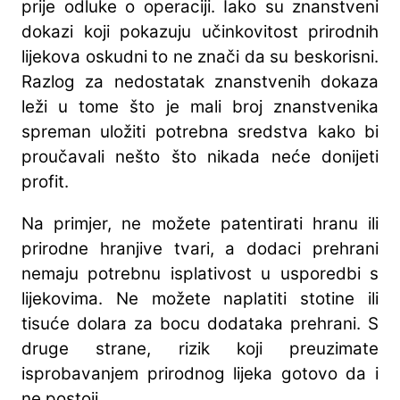
prije odluke o operaciji. Iako su znanstveni
dokazi koji pokazuju učinkovitost prirodnih
lijekova oskudni to ne znači da su beskorisni.
Razlog za nedostatak znanstvenih dokaza
leži u tome što je mali broj znanstvenika
spreman uložiti potrebna sredstva kako bi
proučavali nešto što nikada neće donijeti
profit.
Na primjer, ne možete patentirati hranu ili
prirodne hranjive tvari, a dodaci prehrani
nemaju potrebnu isplativost u usporedbi s
lijekovima. Ne možete naplatiti stotine ili
tisuće dolara za bocu dodataka prehrani. S
druge strane, rizik koji preuzimate
isprobavanjem prirodnog lijeka gotovo da i
ne postoji.