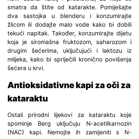
smatra da štite od katarakte. Pomiješajte
dva sastojka u blenderu i konzumirajte
žlicom ili dodajte malo vode kako bi dobili
tekući napitak. Također, konzumirajte dijetu
koja je siromašna fruktozom, saharozom i
drugim šećerima, uključujući i laktozu iz
mlijeka, kako bi spriječili kronično povišenja
šećera u krvi.
Antioksidativne kapi za oči za
kataraktu
Ostali prirodni lijekovi za kataraktu koje
spominje Berg uključuju N-acetilkarnozin
(NAC) kapi. Nemojte ih zamijeniti s N-