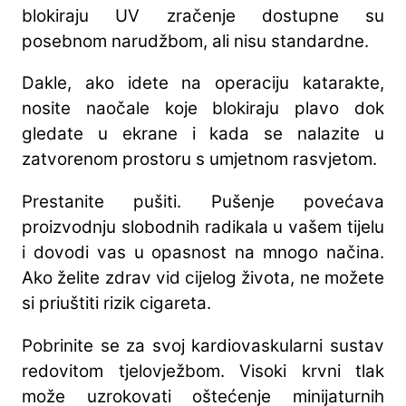
blokiraju UV zračenje dostupne su
posebnom narudžbom, ali nisu standardne.
Dakle, ako idete na operaciju katarakte,
nosite naočale koje blokiraju plavo dok
gledate u ekrane i kada se nalazite u
zatvorenom prostoru s umjetnom rasvjetom.
Prestanite pušiti. Pušenje povećava
proizvodnju slobodnih radikala u vašem tijelu
i dovodi vas u opasnost na mnogo načina.
Ako želite zdrav vid cijelog života, ne možete
si priuštiti rizik cigareta.
Pobrinite se za svoj kardiovaskularni sustav
redovitom tjelovježbom. Visoki krvni tlak
može uzrokovati oštećenje minijaturnih