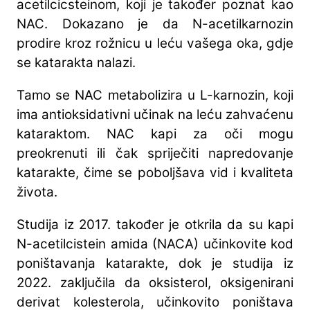
acetilcicsteinom, koji je također poznat kao
NAC. Dokazano je da N-acetilkarnozin
prodire kroz rožnicu u leću vašega oka, gdje
se katarakta nalazi.
Tamo se NAC metabolizira u L-karnozin, koji
ima antioksidativni učinak na leću zahvaćenu
kataraktom. NAC kapi za oči mogu
preokrenuti ili čak spriječiti napredovanje
katarakte, čime se poboljšava vid i kvaliteta
života.
Studija iz 2017. također je otkrila da su kapi
N-acetilcistein amida (NACA) učinkovite kod
poništavanja katarakte, dok je studija iz
2022. zaključila da oksisterol, oksigenirani
derivat kolesterola, učinkovito poništava