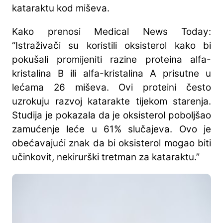
kataraktu kod miševa.
Kako prenosi Medical News Today:
“Istraživači su koristili oksisterol kako bi
pokušali promijeniti razine proteina alfa-
kristalina B ili alfa-kristalina A prisutne u
lećama 26 miševa. Ovi proteini često
uzrokuju razvoj katarakte tijekom starenja.
Studija je pokazala da je oksisterol poboljšao
zamućenje leće u 61% slučajeva. Ovo je
obećavajući znak da bi oksisterol mogao biti
učinkovit, nekirurški tretman za kataraktu.”