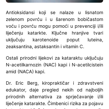
Antioksidansi koji se nalaze u lisnatom
zelenom povrću i u šarenom bobičastom
voću i povrću mogu pomoći u prevenciji i/ili
liječenju katarkte. Ključne hranjive tvari
uključuju karotenoide poput luteina,
zeaksantina, astaksantin i vitamin C.
Ostali prirodni lijekovi za kataraktu uključuju
N-acetilkarnozin (NAC) kapi i N-acetilcistein
amid (NACA) kapi.
Dr. Eric Berg, kiropraktičar i zdravstveni
edukator, daje pregled nekih od najboljih
prirodnih alternativa za sprječavanje i/ili
liječenje katarakte. Čimbenici rizika za pojavu