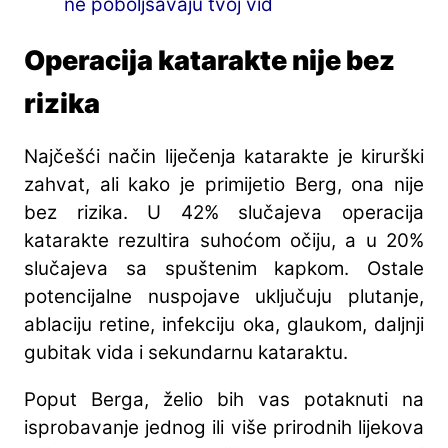
ne poboljšavaju tvoj vid
Operacija katarakte nije bez
rizika
Najčešći način liječenja katarakte je kirurški
zahvat, ali kako je primijetio Berg, ona nije
bez rizika. U 42% slučajeva operacija
katarakte rezultira suhoćom očiju, a u 20%
slučajeva sa spuštenim kapkom. Ostale
potencijalne nuspojave uključuju plutanje,
ablaciju retine, infekciju oka, glaukom, daljnji
gubitak vida i sekundarnu kataraktu.
Poput Berga, želio bih vas potaknuti na
isprobavanje jednog ili više prirodnih lijekova