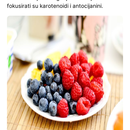
fokusirati su karotenoidi i antocijanini.