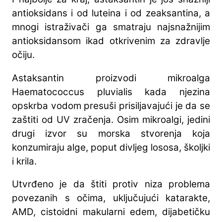
antioksidans i od luteina i od zeaksantina, a
mnogi istraživači ga smatraju najsnažnijim
antioksidansom ikad otkrivenim za zdravlje
očiju.
Astaksantin proizvodi mikroalga
Haematococcus pluvialis kada njezina
opskrba vodom presuši prisiljavajući je da se
zaštiti od UV zračenja. Osim mikroalgi, jedini
drugi izvor su morska stvorenja koja
konzumiraju alge, poput divljeg lososa, školjki
i krila.
Utvrđeno je da štiti protiv niza problema
povezanih s očima, uključujući katarakte,
AMD, cistoidni makularni edem, dijabetičku