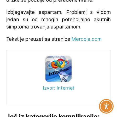
Izbjegavajte aspartam. Problemi s vidom
jedan su od mnogih potencijalno akutnih
simptoma trovanja aspartamom.
Tekst je preuzet sa stranice
Mercola.com
Izvor: Internet
Još iz kategorije komplikacije: