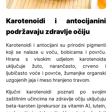
Karotenoidi i antocijanini
podržavaju zdravlje očiju
Karotenoidi i antocijani su prirodni pigmenti
koji se nalaze u voću, bobicama i povrću.
Hrana s visokim udjelom karotenoida
uključuje žuto, narančasto, crveno i
ljubičasto voće i povrće, žumanjke organski
uzgojenih jaja i meso hranjeno travom.
Ključni karotenoidi poznati po svojim
zaštitnim učincima na zdravlje očiju uključuju
beta-karoten (prekursor za vitamin A), lutein,