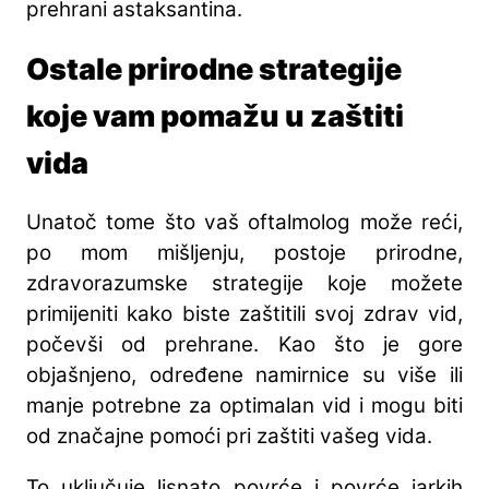
prehrani astaksantina.
Ostale prirodne strategije
koje vam pomažu u zaštiti
vida
Unatoč tome što vaš oftalmolog može reći,
po mom mišljenju, postoje prirodne,
zdravorazumske strategije koje možete
primijeniti kako biste zaštitili svoj zdrav vid,
počevši od prehrane. Kao što je gore
objašnjeno, određene namirnice su više ili
manje potrebne za optimalan vid i mogu biti
od značajne pomoći pri zaštiti vašeg vida.
To uključuje lisnato povrće i povrće jarkih