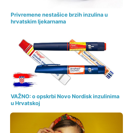
Privremene nestašice brzih inzulina u
hrvatskim ljekarnama
VAŽNO: o opskrbi Novo Nordisk inzulinima
u Hrvatskoj