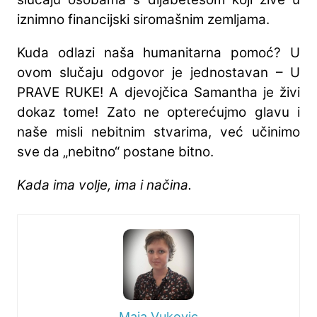
iznimno financijski siromašnim zemljama.
Kuda odlazi naša humanitarna pomoć? U
ovom slučaju odgovor je jednostavan – U
PRAVE RUKE! A djevojčica Samantha je živi
dokaz tome! Zato ne opterećujmo glavu i
naše misli nebitnim stvarima, već učinimo
sve da „nebitno“ postane bitno.
Kada ima volje, ima i načina.
Maja Vukovic