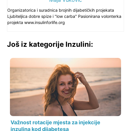
Organizatorica i suradnica brojnih dijabetičkih projekata
Ljubiteljica dobre spize i "low carba" Pasionirana volonterka
projekta www.insulinforlife.org
Još iz kategorije Inzulini:
Važnost rotacije mjesta za injekcije
inzulina kod dijabetesa