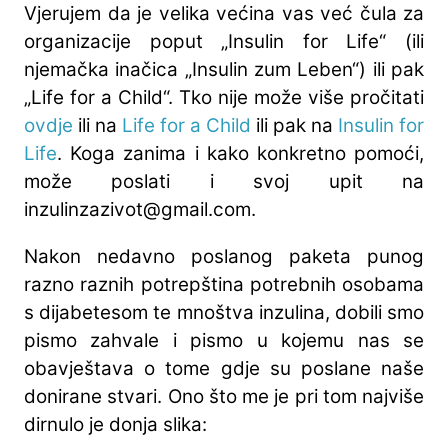
Vjerujem da je velika većina vas već čula za
organizacije poput „Insulin for Life“ (ili
njemačka inačica „Insulin zum Leben“) ili pak
„Life for a Child“. Tko nije može više pročitati
ovdje
ili na
Life for a Child
ili pak na
Insulin for
Life
. Koga zanima i kako konkretno pomoći,
može poslati i svoj upit na
inzulinzazivot@gmail.com
.
Nakon nedavno poslanog paketa punog
razno raznih potrepština potrebnih osobama
s dijabetesom te mnoštva inzulina, dobili smo
pismo zahvale i pismo u kojemu nas se
obavještava o tome gdje su poslane naše
donirane stvari. Ono što me je pri tom najviše
dirnulo je donja slika: