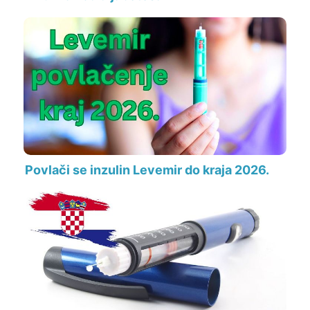
Povlači se inzulin Levemir do kraja 2026.