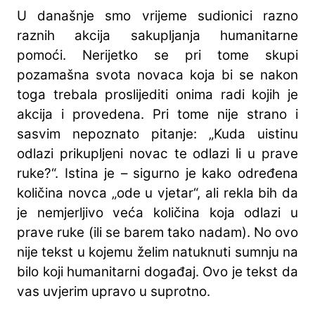
U današnje smo vrijeme sudionici razno
raznih akcija sakupljanja humanitarne
pomoći. Nerijetko se pri tome skupi
pozamašna svota novaca koja bi se nakon
toga trebala proslijediti onima radi kojih je
akcija i provedena. Pri tome nije strano i
sasvim nepoznato pitanje: „Kuda uistinu
odlazi prikupljeni novac te odlazi li u prave
ruke?“. Istina je – sigurno je kako određena
količina novca „ode u vjetar“, ali rekla bih da
je nemjerljivo veća količina koja odlazi u
prave ruke (ili se barem tako nadam). No ovo
nije tekst u kojemu želim natuknuti sumnju na
bilo koji humanitarni događaj. Ovo je tekst da
vas uvjerim upravo u suprotno.