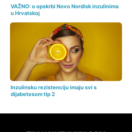
VAŽNO: o opskrbi Novo Nordisk inzulinima
u Hrvatskoj
Inzulinsku rezistenciju imaju svi s
dijabetesom tip 2