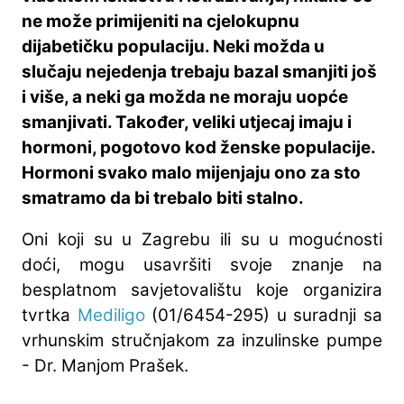
ne može primijeniti na cjelokupnu
dijabetičku populaciju. Neki možda u
slučaju nejedenja trebaju bazal smanjiti još
i više, a neki ga možda ne moraju uopće
smanjivati. Također, veliki utjecaj imaju i
hormoni, pogotovo kod ženske populacije.
Hormoni svako malo mijenjaju ono za sto
smatramo da bi trebalo biti stalno.
Oni koji su u Zagrebu ili su u mogućnosti
doći, mogu usavršiti svoje znanje na
besplatnom savjetovalištu koje organizira
tvrtka
Mediligo
(01/6454-295) u suradnji sa
vrhunskim stručnjakom za inzulinske pumpe
- Dr. Manjom Prašek.