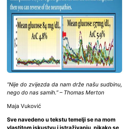
“Nije do zvijezda da nam drže našu sudbinu,
nego do nas samih.” – Thomas Merton
Maja Vuković
Sve navedeno u tekstu temelji se na mom
vlastitom iskustvu i istraživanju, nikako se