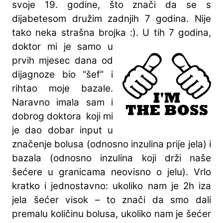
svoje 19. godine, što znači da se s
dijabetesom družim zadnjih 7 godina. Nije
tako neka strašna brojka :).
U tih 7 godina,
doktor mi je samo u
prvih mjesec dana od
dijagnoze bio “šef” i
rihtao moje bazale.
Naravno imala sam i
dobrog doktora koji mi
je dao dobar input u
značenje bolusa (odnosno inzulina prije jela) i
bazala (odnosno inzulina koji drži naše
šećere u granicama neovisno o jelu). Vrlo
kratko i jednostavno: ukoliko nam je 2h iza
jela šećer visok – to znači da smo dali
premalu količinu bolusa, ukoliko nam je šećer