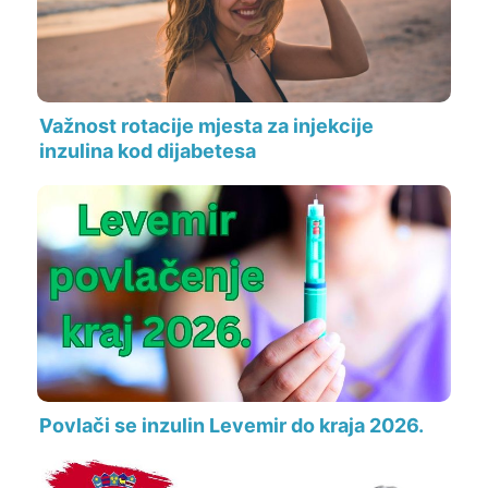
Važnost rotacije mjesta za injekcije
inzulina kod dijabetesa
Povlači se inzulin Levemir do kraja 2026.