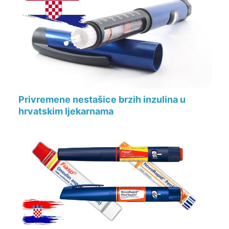
Privremene nestašice brzih inzulina u
hrvatskim ljekarnama