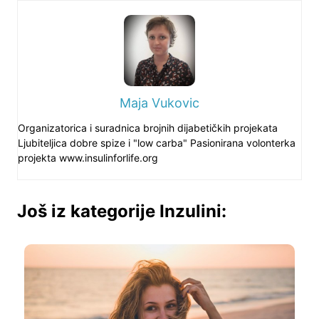
Maja Vukovic
Organizatorica i suradnica brojnih dijabetičkih projekata
Ljubiteljica dobre spize i "low carba" Pasionirana volonterka
projekta www.insulinforlife.org
Još iz kategorije Inzulini: