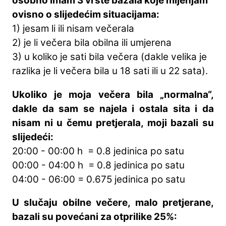
osobno imam 3 vrste bazala koje mijenjam
ovisno o slijedećim situacijama:
1) jesam li ili nisam večerala
2) je li večera bila obilna ili umjerena
3) u koliko je sati bila večera (dakle velika je
razlika je li večera bila u 18 sati ili u 22 sata).
Ukoliko je moja večera bila „normalna“,
dakle da sam se najela i ostala sita i da
nisam ni u čemu pretjerala, moji bazali su
slijedeći:
20:00 - 00:00 h = 0.8 jedinica po satu
00:00 - 04:00 h = 0.8 jedinica po satu
04:00 - 06:00 = 0.675 jedinica po satu
U slučaju obilne večere, malo pretjerane,
bazali su povećani za otprilike 25%: