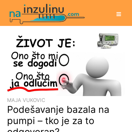
MAJA VUKOVIC
Podešavanje bazala na
pumpi – tko je za to
odgovoran?