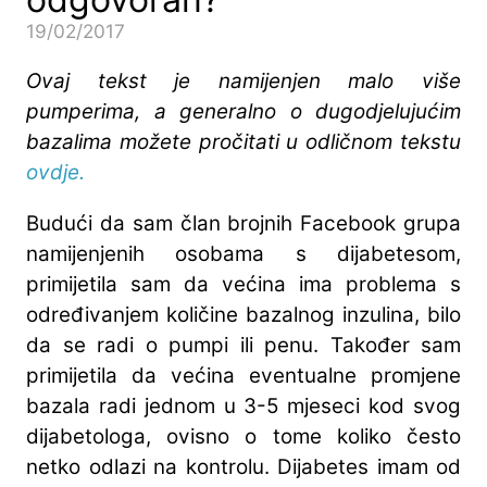
19/02/2017
Ovaj tekst je namijenjen malo više
pumperima, a generalno o dugodjelujućim
bazalima možete pročitati u odličnom tekstu
ovdje.
Budući da sam član brojnih Facebook grupa
namijenjenih osobama s dijabetesom,
primijetila sam da većina ima problema s
određivanjem količine bazalnog inzulina, bilo
da se radi o pumpi ili penu. Također sam
primijetila da većina eventualne promjene
bazala radi jednom u 3-5 mjeseci kod svog
dijabetologa, ovisno o tome koliko često
netko odlazi na kontrolu. Dijabetes imam od