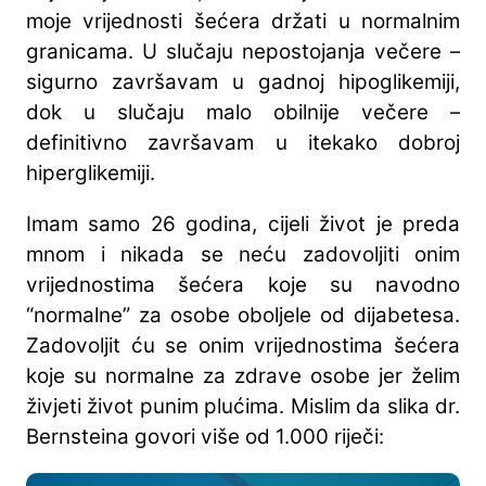
moje vrijednosti šećera držati u normalnim
granicama. U slučaju nepostojanja večere –
sigurno završavam u gadnoj hipoglikemiji,
dok u slučaju malo obilnije večere –
definitivno završavam u itekako dobroj
hiperglikemiji.
Imam samo 26 godina, cijeli život je preda
mnom i nikada se neću zadovoljiti onim
vrijednostima šećera koje su navodno
“normalne” za osobe oboljele od dijabetesa.
Zadovoljit ću se onim vrijednostima šećera
koje su normalne za zdrave osobe jer želim
živjeti život punim plućima. Mislim da slika dr.
Bernsteina govori više od 1.000 riječi: