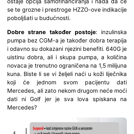
ostaje opcija samofinanciranja i nada da će
se te grozne i prestroge HZZO-ove indikacije
poboljšati u budućnosti.
Dobre strane također postoje
: inzulinska
pumpa bez CGM-a je također dobra terapija
i odavno su dokazani njezini benefiti. 640G je
uistinu dobra, ali i skupa pumpa, a količina
novaca je trenutno ograničena na 1,5 milijuna
kuna. Biste li se vi željeli naći u koži liječnika
koji će jednom svom pacijentu dati
Mercedes, ali zato nekom drugom neće moći
dati ni Golf jer je sva lova spiskana na
Mercedes?