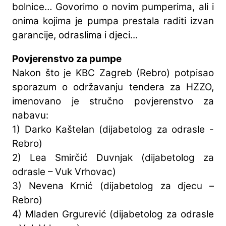
bolnice… Govorimo o novim pumperima, ali i
onima kojima je pumpa prestala raditi izvan
garancije, odraslima i djeci...
Povjerenstvo za pumpe
Nakon što je KBC Zagreb (Rebro) potpisao
sporazum o održavanju tendera za HZZO,
imenovano je stručno povjerenstvo za
nabavu:
1) Darko Kaštelan (dijabetolog za odrasle -
Rebro)
2) Lea Smirčić Duvnjak (dijabetolog za
odrasle – Vuk Vrhovac)
3) Nevena Krnić (dijabetolog za djecu –
Rebro)
4) Mladen Grgurević (dijabetolog za odrasle