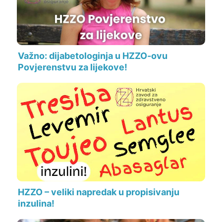
Važno: dijabetologinja u HZZO-ovu
Povjerenstvu za lijekove!
HZZO – veliki napredak u propisivanju
inzulina!