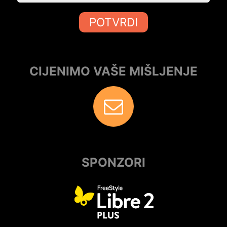
POTVRDI
CIJENIMO VAŠE MIŠLJENJE
SPONZORI