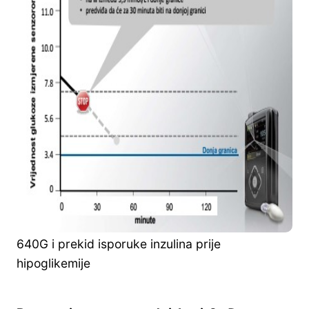
640G i prekid isporuke inzulina prije
hipoglikemije