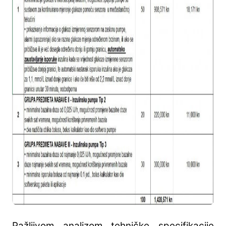
Pažljivom analizom tehničke specifikacije