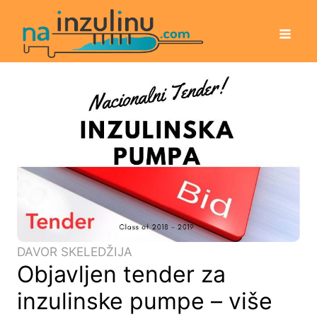
DAVOR SKELEDŽIJA
Objavljen tender za
inzulinske pumpe – više