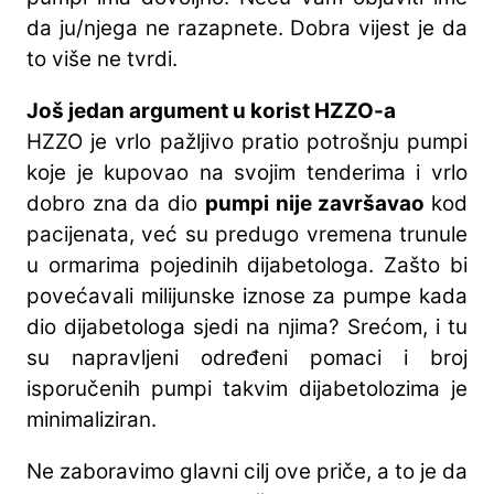
da ju/njega ne razapnete. Dobra vijest je da
to više ne tvrdi.
Još jedan argument u korist HZZO-a
HZZO je vrlo pažljivo pratio potrošnju pumpi
koje je kupovao na svojim tenderima i vrlo
dobro zna da dio
pumpi nije završavao
kod
pacijenata, već su predugo vremena trunule
u ormarima pojedinih dijabetologa. Zašto bi
povećavali milijunske iznose za pumpe kada
dio dijabetologa sjedi na njima? Srećom, i tu
su napravljeni određeni pomaci i broj
isporučenih pumpi takvim dijabetolozima je
minimaliziran.
Ne zaboravimo glavni cilj ove priče, a to je da