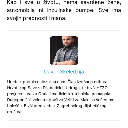
Kao i sve u životu, nema savršene žene,
automobila ni inzulinske pumpe. Sve ima
svojih prednosti i mana.
Davor Skeledžija
Urednik portala naInzulinu.com. Član izvršnog odbora
Hrvatskog Saveza Dijabetičkih Udruga, te bivši HZZO
povjerenstva za Opća i medicinsko-tehnička pomagala
Dugogodišnji volonter društva Veliki za Male sa šećernom
bolešću. Bivši predsjednik Zagrebačkog dijabetičkog
društva.