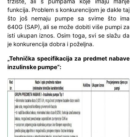
tržište, ali s pumpama koje imaju manje
funkcija. Problem s konkurencijom je dakle taj
što još nemaju pumpe sa svime što ima
640G (SAP), ali se može dobiti više pumpi za
isti ukupan iznos. Osim toga, svi se slažu da
je konkurencija dobra i poželjna.
„Tehnička specifikacija za predmet nabave
inzulinske pumpe“: