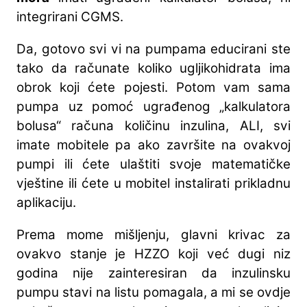
integrirani CGMS.
Da, gotovo svi vi na pumpama educirani ste
tako da računate koliko ugljikohidrata ima
obrok koji ćete pojesti. Potom vam sama
pumpa uz pomoć ugrađenog „kalkulatora
bolusa“ računa količinu inzulina, ALI, svi
imate mobitele pa ako završite na ovakvoj
pumpi ili ćete ulaštiti svoje matematičke
vještine ili ćete u mobitel instalirati prikladnu
aplikaciju.
Prema mome mišljenju, glavni krivac za
ovakvo stanje je HZZO koji već dugi niz
godina nije zainteresiran da inzulinsku
pumpu stavi na listu pomagala, a mi se ovdje