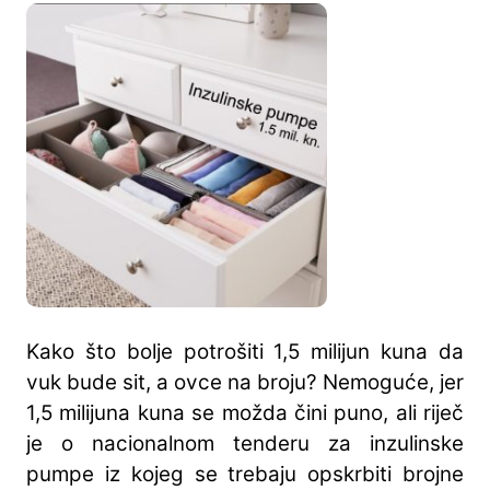
Kako što bolje potrošiti 1,5 milijun kuna da
vuk bude sit, a ovce na broju? Nemoguće, jer
1,5 milijuna kuna se možda čini puno, ali riječ
je o nacionalnom tenderu za inzulinske
pumpe iz kojeg se trebaju opskrbiti brojne