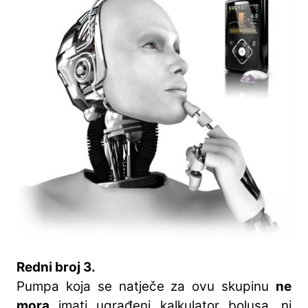
Redni broj 3.
Pumpa koja se natječe za ovu skupinu
ne
mora
imati ugrađeni kalkulator bolusa, ni