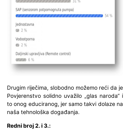
Drugim riječima, slobodno možemo reći da je
Povjerenstvo solidno uvažilo „glas naroda“ i
to onog educiranog, jer samo takvi dolaze na
naša tehnološka događanja.
Redni broj 2. i 3.: