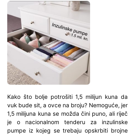
Kako što bolje potrošiti 1,5 milijun kuna da
vuk bude sit, a ovce na broju? Nemoguće, jer
1,5 milijuna kuna se možda čini puno, ali riječ
je o nacionalnom tenderu za inzulinske
pumpe iz kojeg se trebaju opskrbiti brojne