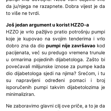
da ju/njega ne razapnete. Dobra vijest je da
to više ne tvrdi.
Još jedan argument u korist HZZO-a
HZZO je vrlo pažljivo pratio potrošnju pumpi
koje je kupovao na svojim tenderima i vrlo
dobro zna da dio
pumpi nije završavao
kod
pacijenata, već su predugo vremena trunule
u ormarima pojedinih dijabetologa. Zašto bi
povećavali milijunske iznose za pumpe kada
dio dijabetologa sjedi na njima? Srećom, i tu
su napravljeni određeni pomaci i broj
isporučenih pumpi takvim dijabetolozima je
minimaliziran.
Ne zaboravimo glavni cilj ove priče, a to je da