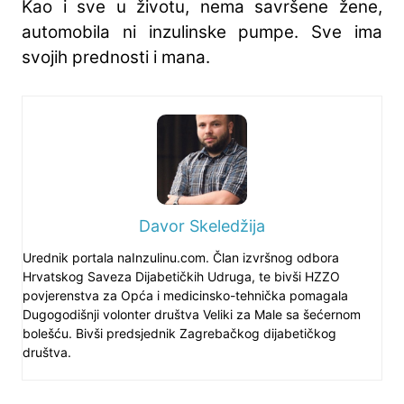
Kao i sve u životu, nema savršene žene,
automobila ni inzulinske pumpe. Sve ima
svojih prednosti i mana.
Davor Skeledžija
Urednik portala naInzulinu.com. Član izvršnog odbora
Hrvatskog Saveza Dijabetičkih Udruga, te bivši HZZO
povjerenstva za Opća i medicinsko-tehnička pomagala
Dugogodišnji volonter društva Veliki za Male sa šećernom
bolešću. Bivši predsjednik Zagrebačkog dijabetičkog
društva.