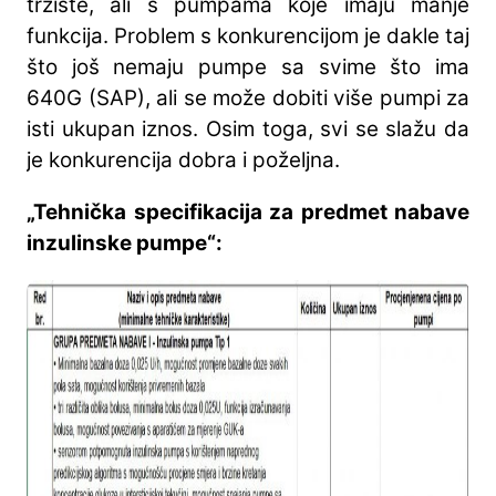
tržište, ali s pumpama koje imaju manje
funkcija. Problem s konkurencijom je dakle taj
što još nemaju pumpe sa svime što ima
640G (SAP), ali se može dobiti više pumpi za
isti ukupan iznos. Osim toga, svi se slažu da
je konkurencija dobra i poželjna.
„Tehnička specifikacija za predmet nabave
inzulinske pumpe“: