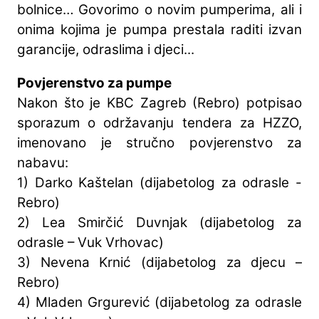
bolnice… Govorimo o novim pumperima, ali i
onima kojima je pumpa prestala raditi izvan
garancije, odraslima i djeci...
Povjerenstvo za pumpe
Nakon što je KBC Zagreb (Rebro) potpisao
sporazum o održavanju tendera za HZZO,
imenovano je stručno povjerenstvo za
nabavu:
1) Darko Kaštelan (dijabetolog za odrasle -
Rebro)
2) Lea Smirčić Duvnjak (dijabetolog za
odrasle – Vuk Vrhovac)
3) Nevena Krnić (dijabetolog za djecu –
Rebro)
4) Mladen Grgurević (dijabetolog za odrasle