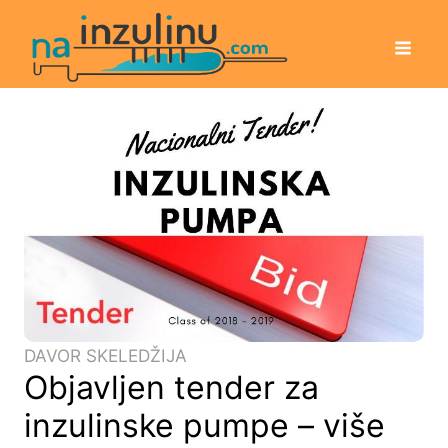
DAVOR SKELEDŽIJA
Objavljen tender za
inzulinske pumpe – više