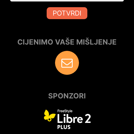
POTVRDI
CIJENIMO VAŠE MIŠLJENJE
SPONZORI