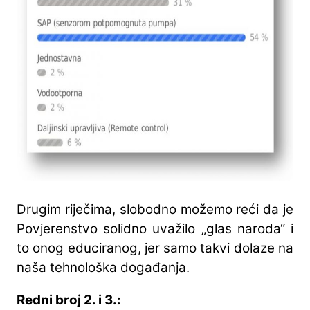
Drugim riječima, slobodno možemo reći da je
Povjerenstvo solidno uvažilo „glas naroda“ i
to onog educiranog, jer samo takvi dolaze na
naša tehnološka događanja.
Redni broj 2. i 3.: