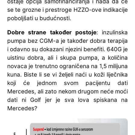
ostaje opcija samofinanciranja i nada da će
se te grozne i prestroge HZZO-ove indikacije
poboljšati u budućnosti.
Dobre strane također postoje
: inzulinska
pumpa bez CGM-a je također dobra terapija
i odavno su dokazani njezini benefiti. 640G je
uistinu dobra, ali i skupa pumpa, a količina
novaca je trenutno ograničena na 1,5 milijuna
kuna. Biste li se vi željeli naći u koži liječnika
koji će jednom svom pacijentu dati
Mercedes, ali zato nekom drugom neće moći
dati ni Golf jer je sva lova spiskana na
Mercedes?