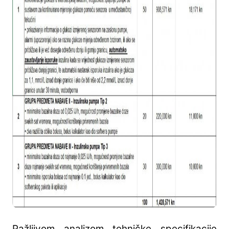
Pažljivom analizom tehničke specifikacije