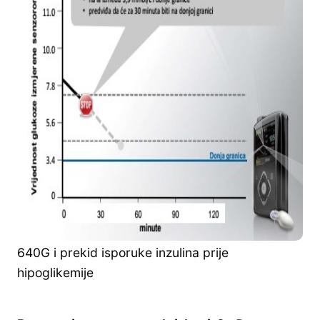
640G i prekid isporuke inzulina prije
hipoglikemije