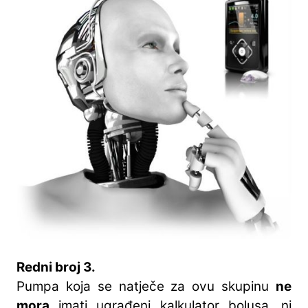
Redni broj 3.
Pumpa koja se natječe za ovu skupinu
ne
mora
imati ugrađeni kalkulator bolusa, ni