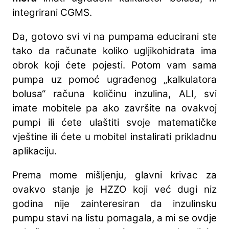
integrirani CGMS.
Da, gotovo svi vi na pumpama educirani ste
tako da računate koliko ugljikohidrata ima
obrok koji ćete pojesti. Potom vam sama
pumpa uz pomoć ugrađenog „kalkulatora
bolusa“ računa količinu inzulina, ALI, svi
imate mobitele pa ako završite na ovakvoj
pumpi ili ćete ulaštiti svoje matematičke
vještine ili ćete u mobitel instalirati prikladnu
aplikaciju.
Prema mome mišljenju, glavni krivac za
ovakvo stanje je HZZO koji već dugi niz
godina nije zainteresiran da inzulinsku
pumpu stavi na listu pomagala, a mi se ovdje