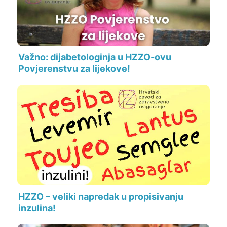
Važno: dijabetologinja u HZZO-ovu
Povjerenstvu za lijekove!
HZZO – veliki napredak u propisivanju
inzulina!