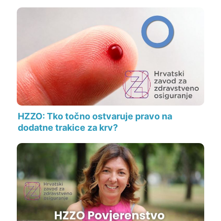
HZZO: Tko točno ostvaruje pravo na
dodatne trakice za krv?