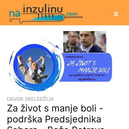
DAVOR SKELEDŽIJA
Za život s manje boli -
podrška Predsjednika