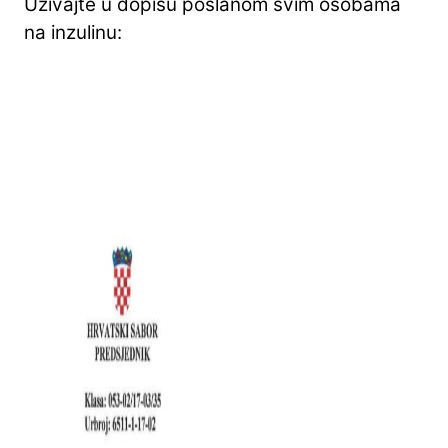
Uživajte u dopisu poslanom svim osobama
na inzulinu: