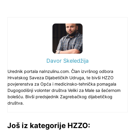
Davor Skeledžija
Urednik portala naInzulinu.com. Član izvršnog odbora
Hrvatskog Saveza Dijabetičkih Udruga, te bivši HZZO
povjerenstva za Opća i medicinsko-tehnička pomagala
Dugogodišnji volonter društva Veliki za Male sa šećernom
bolešću. Bivši predsjednik Zagrebačkog dijabetičkog
društva.
Još iz kategorije HZZO: