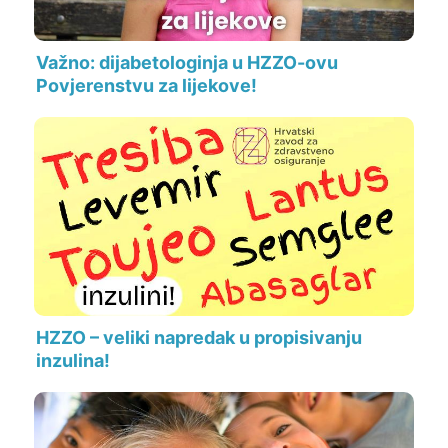
Važno: dijabetologinja u HZZO-ovu
Povjerenstvu za lijekove!
HZZO – veliki napredak u propisivanju
inzulina!