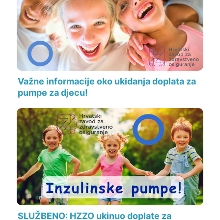
Važne informacije oko ukidanja doplata za
pumpe za djecu!
SLUŽBENO: HZZO ukinuo doplate za