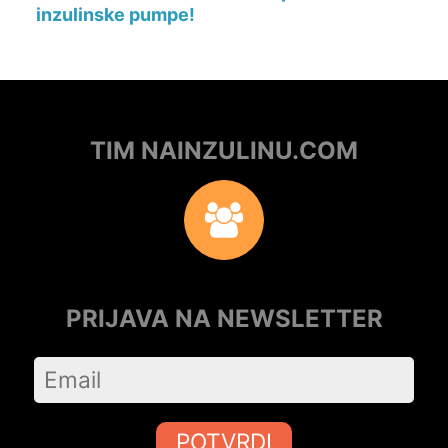
inzulinske pumpe!
TIM NAINZULINU.COM
PRIJAVA NA NEWSLETTER
POTVRDI