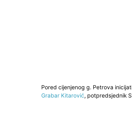
Pored cijenjenog g. Petrova inicija
Grabar Kitarović
, potpredsjednik 