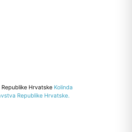
a Republike Hrvatske
Kolinda
avstva Republike Hrvatske.