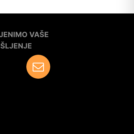
IJENIMO VAŠE
IŠLJENJE