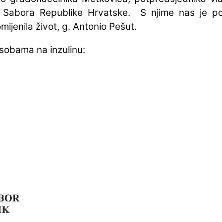
 Sabora Republike Hrvatske. S njime nas je pov
ijenila život, g. Antonio Pešut.
sobama na inzulinu: