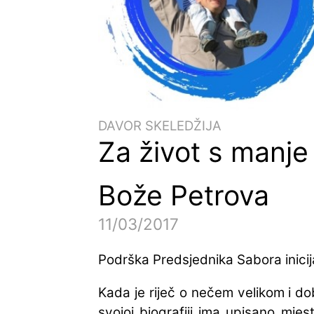
DAVOR SKELEDŽIJA
Za život s manje
Bože Petrova
11/03/2017
Podrška Predsjednika Sabora inicijat
Kada je riječ o nečem velikom i do
svojoj biografiji ima upisano mje