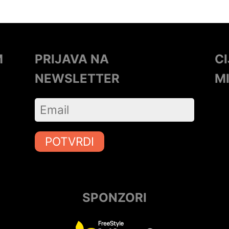
M
PRIJAVA NA
C
NEWSLETTER
M
POTVRDI
SPONZORI