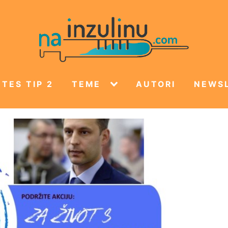
TES TIP 2
TEME
AUTORI
NEWS