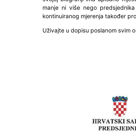
manje ni više nego predsjednika
kontinuiranog mjerenja također prom
Uživajte u dopisu poslanom svim o