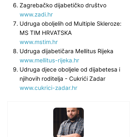
Zagrebačko dijabetičko društvo
www.zadi.hr
Udruga oboljelih od Multiple Skleroze:
MS TIM HRVATSKA
www.mstim.hr
Udruga dijabetičara Mellitus Rijeka
www.mellitus-rijeka.hr
Udruga djece oboljele od dijabetesa i
njihovih roditelja - Cukrići Zadar
www.cukrici-zadar.hr