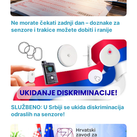
Ne morate čekati zadnji dan – doznake za
senzore i trakice možete dobiti i ranije
SLUŽBENO: U Srbiji se ukida diskriminacija
odraslih na senzore!