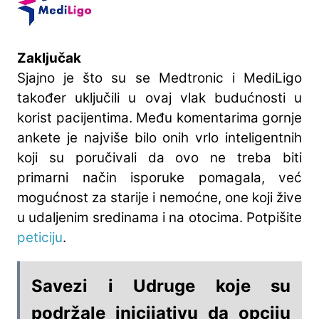
Zaključak
Sjajno je što su se Medtronic i MediLigo
također uključili u ovaj vlak budućnosti u
korist pacijentima. Među komentarima gornje
ankete je najviše bilo onih vrlo inteligentnih
koji su poručivali da ovo ne treba biti
primarni način isporuke pomagala, već
mogućnost za starije i nemoćne, one koji žive
u udaljenim sredinama i na otocima. Potpišite
peticiju
.
Savezi i Udruge koje su
podržale inicijativu da opciju