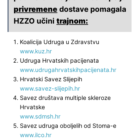
privremene
dostave pomagala
HZZO učini
trajnom:
Koalicija Udruga u Zdravstvu
www.kuz.hr
Udruga Hrvatskih pacijenata
www.udrugahrvatskihpacijenata.hr
Hrvatski Savez Slijepih
www.savez-slijepih.hr
Savez društava multiple skleroze
Hrvatske
www.sdmsh.hr
Savez udruga oboljelih od Stoma-e
www.ilco.hr