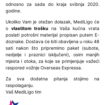
odnosno za sada do kraja svibnja 2020.
godine.
Ukoliko Vam je otežan dolazak, MediLigo će
o
vlastitom trošku
na Vaša kućna vrata
poslati potrošni materijal propisan putem E-
doznake. Dostava će biti obavljena u roku 48
sati nakon što pripremimo paket (subote,
nedjelje i praznici isključeni), osim manjih
mjesta i otoka, za koje se primjenjuje važeći
raspored vožnje Overseas Expressa.
Za sva dodatna pitanja stojimo na
raspolaganju.
Vaš MediLigo tim