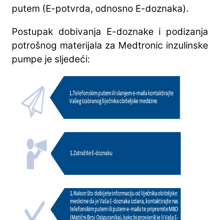
putem (E-potvrda, odnosno E-doznaka).
Postupak dobivanja E-doznake i podizanja
potrošnog materijala za Medtronic inzulinske
pumpe je sljedeći: