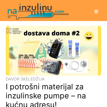
DAVOR SKELEDŽIJA
I potrošni materijal za
inzulinske pumpe – na
kućnu adresu!