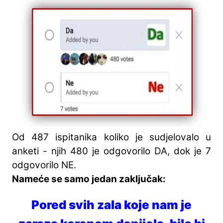
Od 487 ispitanika koliko je sudjelovalo u
anketi - njih 480 je odgovorilo DA, dok je 7
odgovorilo NE.
Nameće se samo jedan zaključak:
Pored svih zala koje nam je