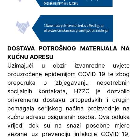
DOSTAVA POTROŠNOG MATERIJALA NA
KUĆNU ADRESU
Uzimajući u obzir izvanredne uvjete
prouzročene epidemijom COVID-19 te zbog
preporuka o izbjegavanju nepotrebnih
socijalnih kontakata, HZZO je dozvolio
privremenu dostavu ortopedskih i drugih
pomagala serijskog načina proizvodnje na
kućnu adresu osiguranih osoba. Ova odluka
vrijedi dok su na snazi posebne mjere
vezane uz prevenciju infekcije COVID-19,