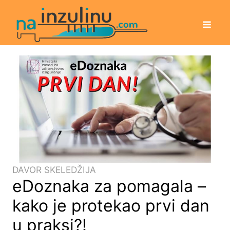
DAVOR SKELEDŽIJA
eDoznaka za pomagala –
kako je protekao prvi dan
u praksi?!