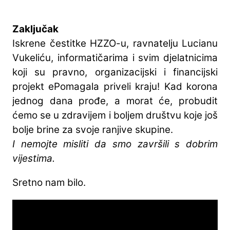
Zaključak
Iskrene čestitke HZZO-u, ravnatelju Lucianu
Vukeliću, informatičarima i svim djelatnicima
koji su pravno, organizacijski i financijski
projekt ePomagala priveli kraju! Kad korona
jednog dana prođe, a morat će, probudit
ćemo se u zdravijem i boljem društvu koje još
bolje brine za svoje ranjive skupine.
I nemojte misliti da smo završili s dobrim
vijestima.
Sretno nam bilo.