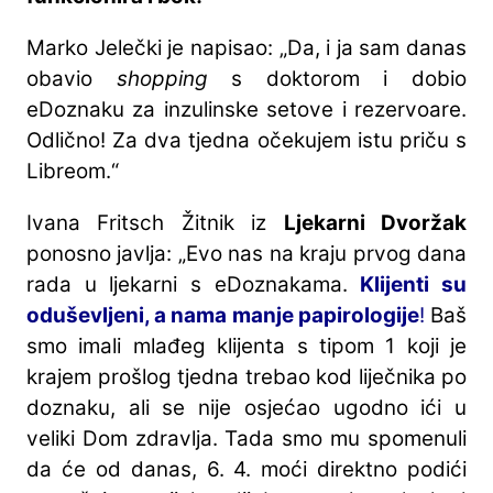
Marko Jelečki je napisao: „Da, i ja sam danas
obavio
shopping
s doktorom i dobio
eDoznaku za inzulinske setove i rezervoare.
Odlično! Za dva tjedna očekujem istu priču s
Libreom.“
Ivana Fritsch Žitnik iz
Ljekarni Dvoržak
ponosno javlja: „Evo nas na kraju prvog dana
rada u ljekarni s eDoznakama.
Klijenti su
oduševljeni, a nama manje papirologije
!
Baš
smo imali mlađeg klijenta s tipom 1 koji je
krajem prošlog tjedna trebao kod liječnika po
doznaku, ali se nije osjećao ugodno ići u
veliki Dom zdravlja. Tada smo mu spomenuli
da će od danas, 6. 4. moći direktno podići