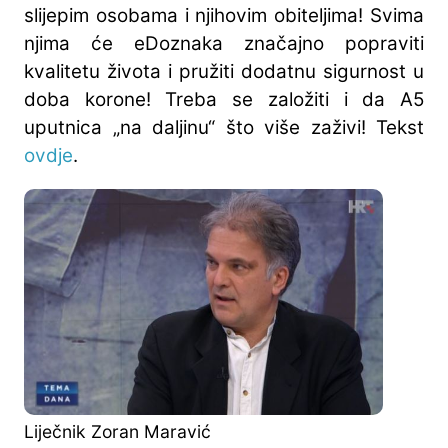
slijepim osobama i njihovim obiteljima! Svima
njima će eDoznaka značajno popraviti
kvalitetu života i pružiti dodatnu sigurnost u
doba korone! Treba se založiti i da A5
uputnica „na daljinu“ što više zaživi! Tekst
ovdje
.
Liječnik Zoran Maravić