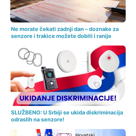
Ne morate čekati zadnji dan – doznake za
senzore i trakice možete dobiti i ranije
SLUŽBENO: U Srbiji se ukida diskriminacija
odraslih na senzore!