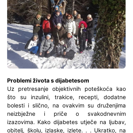
Problemi života s dijabetesom
Uz pretresanje objektivnih poteškoća kao
što su inzulini, trakice, recepti, dodatne
bolesti i slično, na ovakvim su druženjima
neizbježne i priče o svakodnevnim
izazovima. Kako dijabetes utječe na ljubav,
obitelj, školu, izlaske, izlete. . . Ukratko, na