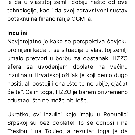
je da u vlastitoj zemlji dobiju nešto od ove
tehnologije, kao i da svoj zdravstveni sustav
potaknu na financiranje CGM-a.
Inzulini
Nevjerojatno je kako se perspektiva čovjeku
promijeni kada ti se situacija u vlastitoj zemlji
umalo pretvori u borbu za opstanak. HZZO
afera sa uvođenjem doplate na većinu
inzulina u Hrvatskoj ožiljak je koji ćemo dugo
nositi, ali postoji i ona „što te ne ubije, ojačat
će te“. Osim toga, HZZO je barem privremeno
odustao, što ne može biti loše.
Ukratko, svi inzulini koje imaju u Republici
Srpskoj su bez doplate! To se odnosi i na
Tresibu i na Toujeo, a rezultat toga je da