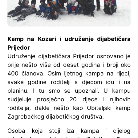
Kamp na Kozari i udruženje dijabetičara
Prijedor
Udruženje dijabetičara Prijedor osnovano je
prije nešto više od deset godina i broji oko
400 članova. Osim ljetnog kampa na rijeci,
svake godine roditelji s djecom idu i na
planinu. I tu smo se upoznali. U kampu
sudjeluje prosječno 20 djece i njihovih
roditelja, dakle nešto kao Obiteljski kamp
Zagrebačkog dijabetičkog društva.
Osoba koja stoji iza kampa i cijelog