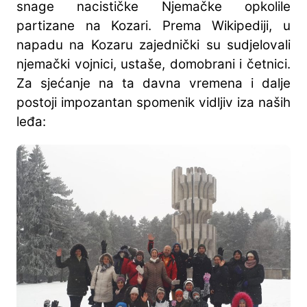
snage nacističke Njemačke opkolile
partizane na Kozari. Prema Wikipediji, u
napadu na Kozaru zajednički su sudjelovali
njemački vojnici, ustaše, domobrani i četnici.
Za sjećanje na ta davna vremena i dalje
postoji impozantan spomenik vidljiv iza naših
leđa: