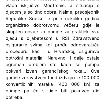
vlada isključivo Medtronic, a situacija s
djecom je solidno dobra. Naime, predsjednik
Republike Srpske je prije nekoliko godina
organizirao dobrotvornu večeru gdje je
skupljen novac za pumpe za praktički svu
djecu s dijabetesom u RS! Zdravstveno
osiguranje svima koji prođu odgovarajuću
proceduru, kao i u Hrvatskoj, osigurava
potrošni materijal. Naravno, i dalje ostaje
ogroman problem što kada se pumpa
pokvari izvan garancijskog roka… Ove
godine zdravstveni fond izdvojio je 100 000
konvertibilnih maraka (400 000 kn) za
pumpe pa će s time biti pokriven dio
potreba.