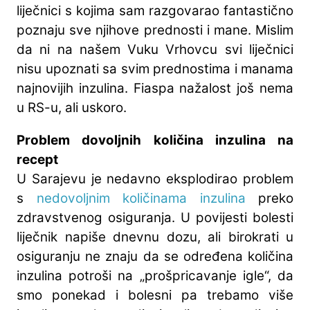
liječnici s kojima sam razgovarao fantastično
poznaju sve njihove prednosti i mane. Mislim
da ni na našem Vuku Vrhovcu svi liječnici
nisu upoznati sa svim prednostima i manama
najnovijih inzulina. Fiaspa nažalost još nema
u RS-u, ali uskoro.
Problem dovoljnih količina inzulina na
recept
U Sarajevu je nedavno eksplodirao problem
s
nedovoljnim količinama inzulina
preko
zdravstvenog osiguranja. U povijesti bolesti
liječnik napiše dnevnu dozu, ali birokrati u
osiguranju ne znaju da se određena količina
inzulina potroši na „prošpricavanje igle“, da
smo ponekad i bolesni pa trebamo više