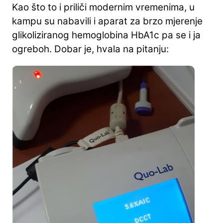
Kao što to i priliči modernim vremenima, u
kampu su nabavili i aparat za brzo mjerenje
glikoliziranog hemoglobina HbA1c pa se i ja
ogreboh. Dobar je, hvala na pitanju: