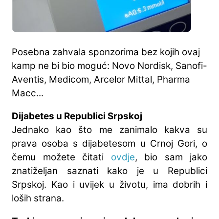
Posebna zahvala sponzorima bez kojih ovaj
kamp ne bi bio moguć: Novo Nordisk, Sanofi-
Aventis, Medicom, Arcelor Mittal, Pharma
Macc...
Dijabetes u Republici Srpskoj
Jednako kao što me zanimalo kakva su
prava osoba s dijabetesom u Crnoj Gori, o
čemu možete čitati
ovdje
, bio sam jako
znatiželjan saznati kako je u Republici
Srpskoj. Kao i uvijek u životu, ima dobrih i
loših strana.