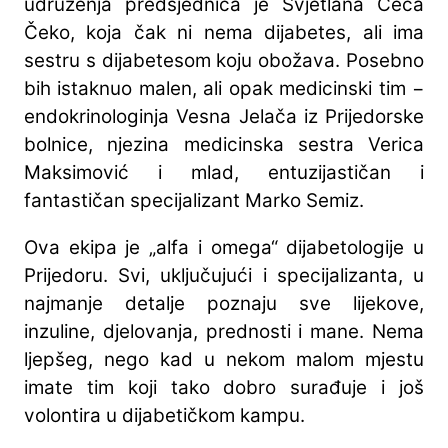
udruženja predsjednica je Svjetlana Ceca
Čeko, koja čak ni nema dijabetes, ali ima
sestru s dijabetesom koju obožava. Posebno
bih istaknuo malen, ali opak medicinski tim −
endokrinologinja Vesna Jelača iz Prijedorske
bolnice, njezina medicinska sestra Verica
Maksimović i mlad, entuzijastičan i
fantastičan specijalizant Marko Semiz.
Ova ekipa je „alfa i omega“ dijabetologije u
Prijedoru. Svi, uključujući i specijalizanta, u
najmanje detalje poznaju sve lijekove,
inzuline, djelovanja, prednosti i mane. Nema
ljepšeg, nego kad u nekom malom mjestu
imate tim koji tako dobro surađuje i još
volontira u dijabetičkom kampu.