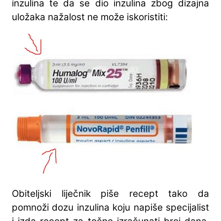
inzulina te da se dio inzulina zbog dizajna
uložaka nažalost ne može iskoristiti:
Obiteljski liječnik piše recept tako da
pomnoži dozu inzulina koju napiše specijalist