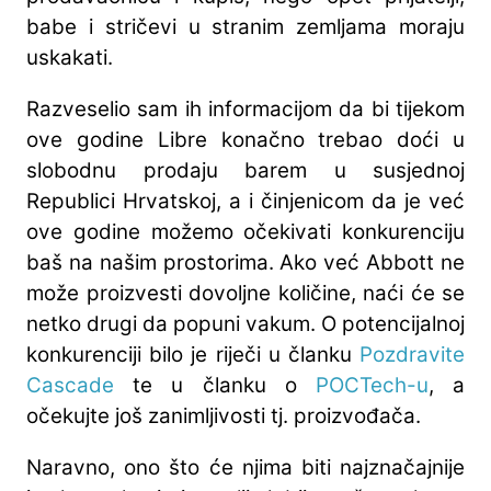
babe i stričevi u stranim zemljama moraju
uskakati.
Razveselio sam ih informacijom da bi tijekom
ove godine Libre konačno trebao doći u
slobodnu prodaju barem u susjednoj
Republici Hrvatskoj, a i činjenicom da je već
ove godine možemo očekivati konkurenciju
baš na našim prostorima. Ako već Abbott ne
može proizvesti dovoljne količine, naći će se
netko drugi da popuni vakum. O potencijalnoj
konkurenciji bilo je riječi u članku
Pozdravite
Cascade
te u članku o
POCTech-u
, a
očekujte još zanimljivosti tj. proizvođača.
Naravno, ono što će njima biti najznačajnije