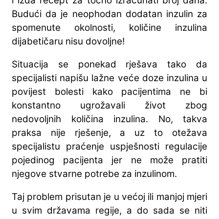
i izda recept za točno izračunati broj dana.
Budući da je neophodan dodatan inzulin za
spomenute okolnosti, količine inzulina
dijabetičaru nisu dovoljne!
Situacija se ponekad rješava tako da
specijalisti napišu lažne veće doze inzulina u
povijest bolesti kako pacijentima ne bi
konstantno ugrožavali život zbog
nedovoljnih količina inzulina. No, takva
praksa nije rješenje, a uz to otežava
specijalistu praćenje uspješnosti regulacije
pojedinog pacijenta jer ne može pratiti
njegove stvarne potrebe za inzulinom.
Taj problem prisutan je u većoj ili manjoj mjeri
u svim državama regije, a do sada se niti