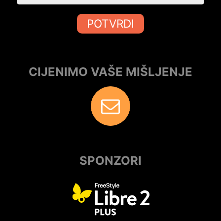
POTVRDI
CIJENIMO VAŠE MIŠLJENJE
SPONZORI