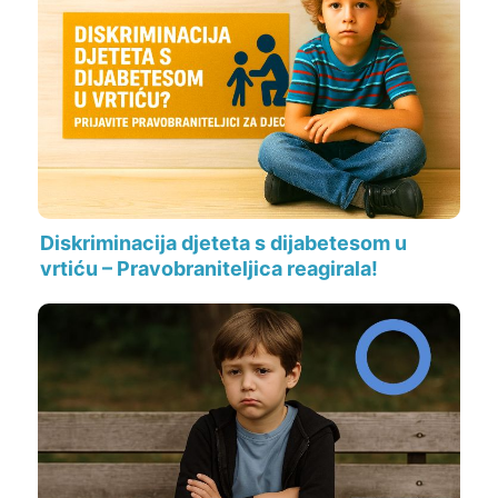
Diskriminacija djeteta s dijabetesom u
vrtiću – Pravobraniteljica reagirala!