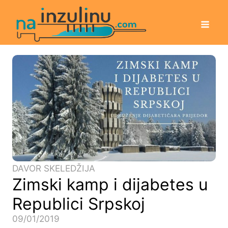
DAVOR SKELEDŽIJA
Zimski kamp i dijabetes u
Republici Srpskoj
09/01/2019