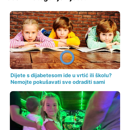
Dijete s dijabetesom ide u vrtić ili školu?
Nemojte pokušavati sve odraditi sami