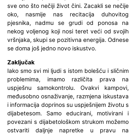
sve ono što nečiji život čini. Zacakli se nečije
oko, nasmije nas recitacija duhovitog
pjesnika, nadmu se grudi od ponosa na
nekog voljenog koji nosi teret veći od svojih
vršnjaka, skupi se pozitivna energija. Odnese
se doma još jedno novo iskustvo.
Zaključak
Iako smo svi mi ljudi s istom bolešću i sličnim
problemima, imamo različita prava na
uspješnu samokontrolu. Ovakvi kampovi,
međusobno osnaživanje, razmjena iskustava
i informacija doprinos su uspješnijem životu s
dijabetesom. Samo educirani, motivirani i
povezani s dijabetološkom strukom možemo
ostvariti daljnje napretke u pravu na