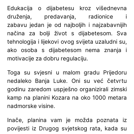
Edukacija o dijabetesu kroz višednevna
druženja, predavanja, radionice i
zabavu jedan je od najboljih i najzabavnijih
načina za bolji život s dijabetesom. Sva
tehnologija i lijekovi ovog svijeta uzaludni su,
ako osoba s dijabetesom nema znanja i
motivacije za dobru regulaciju.
Toga su svjesni u malom gradu Prijedoru
nedaleko Banja Luke. Oni su već četvrtu
godinu zaredom uspješno organizirali zimski
kamp na planini Kozara na oko 1000 metara
nadmorske visine.
Inače, planina vam je možda poznata iz
povijesti iz Drugog svjetskog rata, kada su