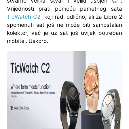
stvarno velika stvar i veliki uspjeh 😊.
Vrijednosti prati pomoću pametnog sata
TicWatch C2
koji radi odlično, ali za Libre 2
spomenuti sat još ne može biti samostalan
kolektor, već je uz sat još uvijek potreban
mobitel. Uskoro.