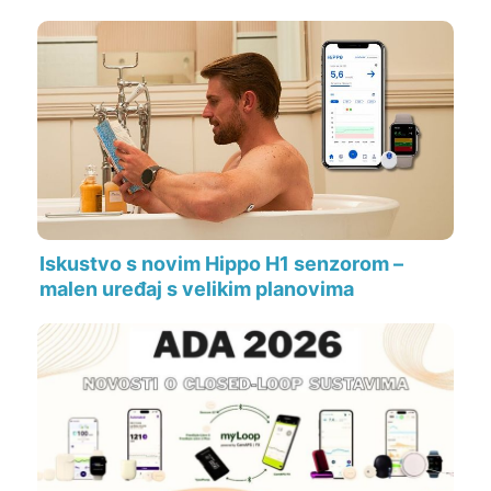
Iskustvo s novim Hippo H1 senzorom –
malen uređaj s velikim planovima