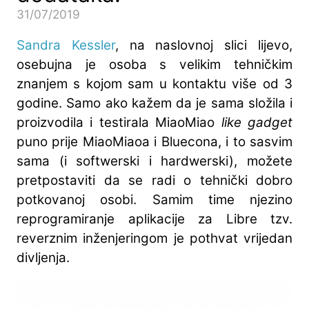
31/07/2019
Sandra Kessler
, na naslovnoj slici lijevo,
osebujna je osoba s velikim tehničkim
znanjem s kojom sam u kontaktu više od 3
godine. Samo ako kažem da je sama složila i
proizvodila i testirala MiaoMiao
like gadget
puno prije MiaoMiaoa i Bluecona, i to sasvim
sama (i softwerski i hardwerski), možete
pretpostaviti da se radi o tehnički dobro
potkovanoj osobi. Samim time njezino
reprogramiranje aplikacije za Libre tzv.
reverznim inženjeringom je pothvat vrijedan
divljenja.