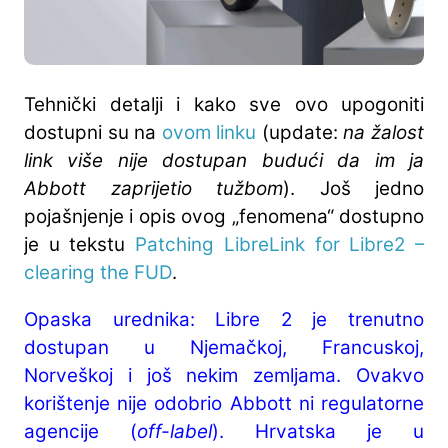
Tehnički detalji i kako sve ovo upogoniti
dostupni su na
ovom linku
(update:
na žalost
link više nije dostupan budući da im ja
Abbott zaprijetio tužbom
). Još jedno
pojašnjenje i opis ovog „fenomena“ dostupno
je u tekstu
Patching LibreLink for Libre2 –
clearing the FUD
.
Opaska urednika: Libre 2 je trenutno
dostupan u Njemačkoj, Francuskoj,
Norveškoj i još nekim zemljama. Ovakvo
korištenje nije odobrio Abbott ni regulatorne
agencije (
off-label
). Hrvatska je u