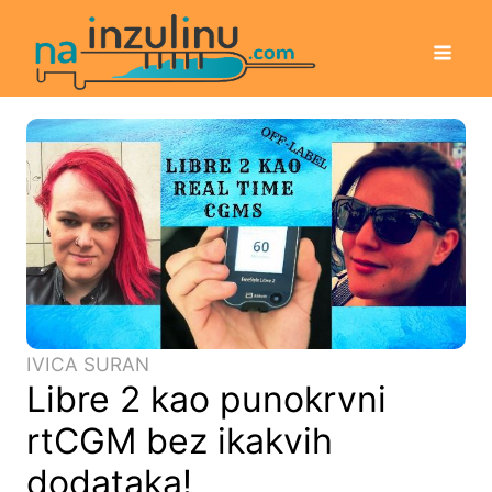
IVICA SURAN
Libre 2 kao punokrvni
rtCGM bez ikakvih
dodataka!