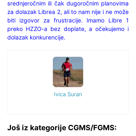
srednjeročnim ili čak dugoročnim planovima
za dolazak Librea 2, ali to nam nije i ne može
biti izgovor za frustracije. Imamo Libre 1
preko HZZO-a bez doplate, a očekujemo i
dolazak konkurencije.
Ivica Suran
Još iz kategorije CGMS/FGMS: