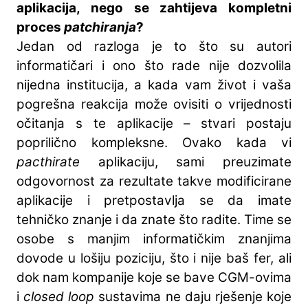
aplikacija, nego se zahtijeva kompletni
proces
patchiranja
?
Jedan od razloga je to što su autori
informatičari i ono što rade nije dozvolila
nijedna institucija, a kada vam život i vaša
pogrešna reakcija može ovisiti o vrijednosti
očitanja s te aplikacije – stvari postaju
poprilično kompleksne. Ovako kada vi
pacthirate
aplikaciju, sami preuzimate
odgovornost za rezultate takve modificirane
aplikacije i pretpostavlja se da imate
tehničko znanje i da znate što radite. Time se
osobe s manjim informatičkim znanjima
dovode u lošiju poziciju, što i nije baš fer, ali
dok nam kompanije koje se bave CGM-ovima
i
closed loop
sustavima ne daju rješenje koje