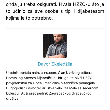
onda ju treba osigurati. Hvala HZZO-u što je
to učinio za sve osobe s tip 1 dijabetesom
kojima je to potrebno.
Davor Skeledžija
Urednik portala naInzulinu.com. Član izvršnog odbora
Hrvatskog Saveza Dijabetičkih Udruga, te bivši HZZO
povjerenstva za Opća i medicinsko-tehnička pomagala
Dugogodišnji volonter društva Veliki za Male sa šećernom
bolešću. Bivši predsjednik Zagrebačkog dijabetičkog
društva.