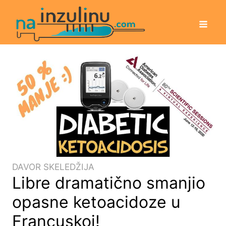
DAVOR SKELEDŽIJA
Libre dramatično smanjio
opasne ketoacidoze u
Francuskoj!