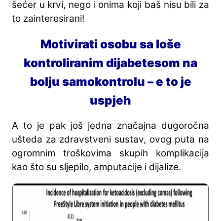
šećer u krvi, nego i onima koji baš nisu bili za
to zainteresirani!
Motivirati osobu sa loše
kontroliranim dijabetesom na
bolju samokontrolu – e to je
uspjeh
A to je pak još jedna značajna dugoročna
ušteda za zdravstveni sustav, ovog puta na
ogromnim troškovima skupih komplikacija
kao što su sljepilo, amputacije i dijalize.