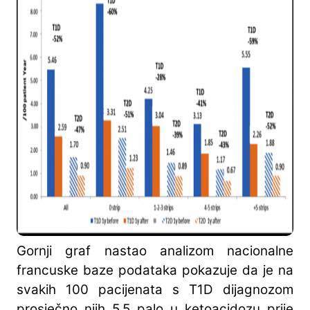
Gornji graf nastao analizom nacionalne
francuske baze podataka pokazuje da je na
svakih 100 pacijenata s T1D dijagnozom
prosječno njih 5.5 palo u ketoacidozu prije