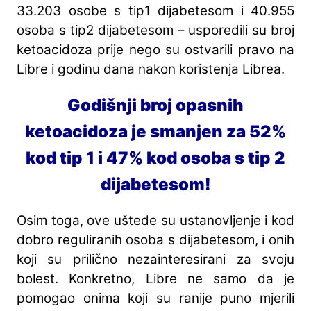
33.203 osobe s tip1 dijabetesom i 40.955
osoba s tip2 dijabetesom – usporedili su broj
ketoacidoza prije nego su ostvarili pravo na
Libre i godinu dana nakon koristenja Librea.
Godišnji broj opasnih
ketoacidoza je smanjen za 52%
kod tip 1 i 47% kod osoba s tip 2
dijabetesom!
Osim toga, ove uštede su ustanovljenje i kod
dobro reguliranih osoba s dijabetesom, i onih
koji su prilično nezainteresirani za svoju
bolest. Konkretno, Libre ne samo da je
pomogao onima koji su ranije puno mjerili