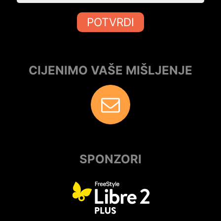
POTVRDI
CIJENIMO VAŠE MIŠLJENJE
SPONZORI