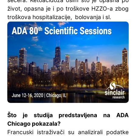
šećera. Ketoacidoza osim što je opasna po
život, opasna je i po troškove HZZO-a zbog
troškova hospitalizacije, bolovanja i sl.
Što je studija predstavljena na ADA
Chicago pokazala?
Francuski istraživači su analizirali podatke