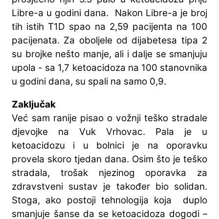
Libre-a u godini dana. Nakon Libre-a je broj
tih istih T1D spao na 2,59 pacijenta na 100
pacijenata. Za oboljele od dijabetesa tipa 2
su brojke nešto manje, ali i dalje se smanjuju
upola - sa 1,7 ketoacidoza na 100 stanovnika
u godini dana, su spali na samo 0,9.
Zaključak
Već sam ranije pisao o vožnji teško stradale
djevojke na Vuk Vrhovac. Pala je u
ketoacidozu i u bolnici je na oporavku
provela skoro tjedan dana. Osim što je teško
stradala, trošak njezinog oporavka za
zdravstveni sustav je također bio solidan.
Stoga, ako postoji tehnologija koja duplo
smanjuje šanse da se ketoacidoza dogodi –