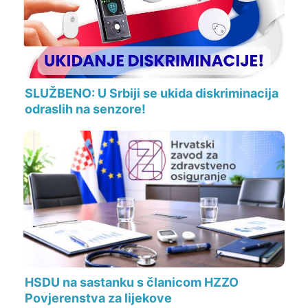
SLUŽBENO: U Srbiji se ukida diskriminacija
odraslih na senzore!
HSDU na sastanku s članicom HZZO
Povjerenstva za lijekove