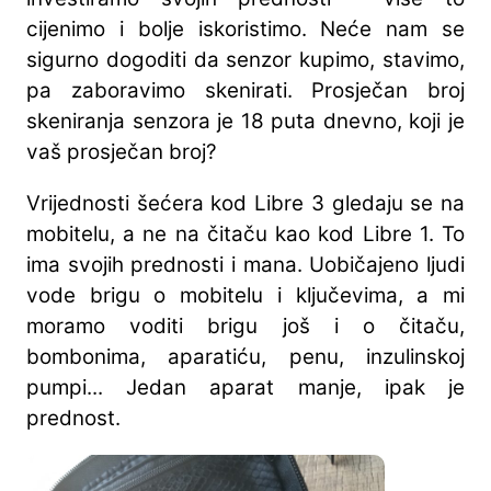
cijenimo i bolje iskoristimo. Neće nam se
sigurno dogoditi da senzor kupimo, stavimo,
pa zaboravimo skenirati. Prosječan broj
skeniranja senzora je 18 puta dnevno, koji je
vaš prosječan broj?
Vrijednosti šećera kod Libre 3 gledaju se na
mobitelu, a ne na čitaču kao kod Libre 1. To
ima svojih prednosti i mana. Uobičajeno ljudi
vode brigu o mobitelu i ključevima, a mi
moramo voditi brigu još i o čitaču,
bombonima, aparatiću, penu, inzulinskoj
pumpi... Jedan aparat manje, ipak je
prednost.