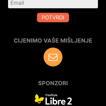
POTVRDI
CIJENIMO VAŠE MIŠLJENJE
SPONZORI