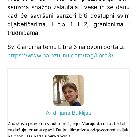
senzora snažno zalaufala i veselim se danu
kad će savršeni senzori biti dostupni svim
dijabetičarima, i tip 1 i 2, graničnima i
trudnicama.
Svi članci na temu Libre 3 na ovom portalu:
https://www.nainzulinu.com/tag/libre3/
Andrijana Buklijas
Zadržava pravo na vlastito mišljenje. Vjeruje da se autoritet
zaslužuje, znanje gradi. Da je ultimativna odgovornost uvijek
na osobi. Da nada umire zadnja.