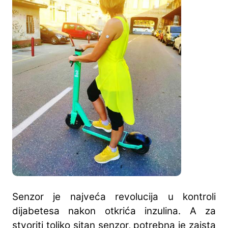
Senzor je najveća revolucija u kontroli
dijabetesa nakon otkrića inzulina. A za
stvoriti toliko sitan senzor, potrebna je zaista