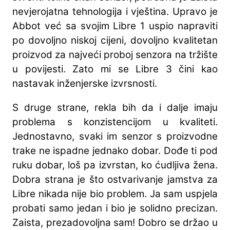
nevjerojatna tehnologija i vještina. Upravo je
Abbot već sa svojim Libre 1 uspio napraviti
po dovoljno niskoj cijeni, dovoljno kvalitetan
proizvod za najveći proboj senzora na tržište
u povijesti. Zato mi se Libre 3 čini kao
nastavak inženjerske izvrsnosti.
S druge strane, rekla bih da i dalje imaju
problema s konzistencijom u kvaliteti.
Jednostavno, svaki im senzor s proizvodne
trake ne ispadne jednako dobar. Dođe ti pod
ruku dobar, loš pa izvrstan, ko ćudljiva žena.
Dobra strana je što ostvarivanje jamstva za
Libre nikada nije bio problem. Ja sam uspjela
probati samo jedan i bio je solidno precizan.
Zaista, prezadovoljna sam! Dobro se držao u