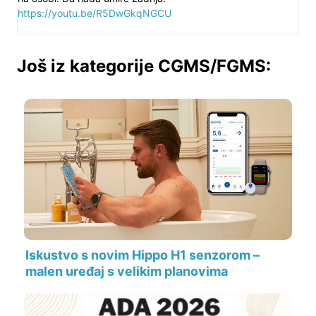
https://youtu.be/R5DwGkqNGCU
Još iz kategorije CGMS/FGMS:
Iskustvo s novim Hippo H1 senzorom –
malen uređaj s velikim planovima