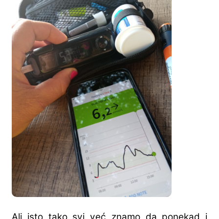
Ali isto tako svi već znamo da ponekad i