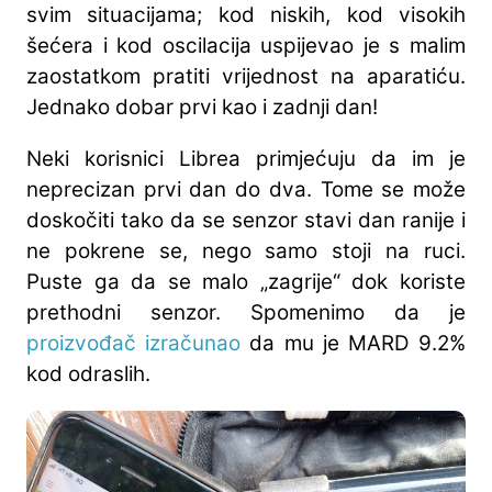
svim situacijama; kod niskih, kod visokih
šećera i kod oscilacija uspijevao je s malim
zaostatkom pratiti vrijednost na aparatiću.
Jednako dobar prvi kao i zadnji dan!
Neki korisnici Librea primjećuju da im je
neprecizan prvi dan do dva. Tome se može
doskočiti tako da se senzor stavi dan ranije i
ne pokrene se, nego samo stoji na ruci.
Puste ga da se malo „zagrije“ dok koriste
prethodni senzor. Spomenimo da je
proizvođač izračunao
da mu je MARD 9.2%
kod odraslih.