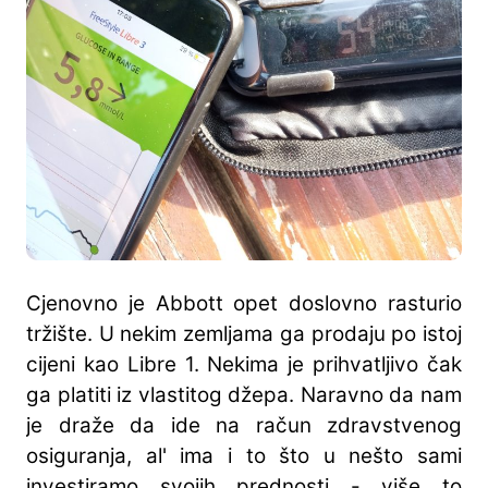
Cjenovno je Abbott opet doslovno rasturio
tržište. U nekim zemljama ga prodaju po istoj
cijeni kao Libre 1. Nekima je prihvatljivo čak
ga platiti iz vlastitog džepa. Naravno da nam
je draže da ide na račun zdravstvenog
osiguranja, al' ima i to što u nešto sami
investiramo svojih prednosti - više to