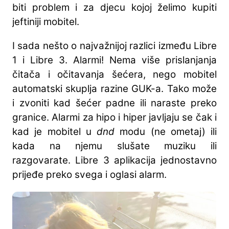
biti problem i za djecu kojoj želimo kupiti
jeftiniji mobitel.
I sada nešto o najvažnijoj razlici između Libre
1 i Libre 3. Alarmi! Nema više prislanjanja
čitača i očitavanja šećera, nego mobitel
automatski skuplja razine GUK-a. Tako može
i zvoniti kad šećer padne ili naraste preko
granice. Alarmi za hipo i hiper javljaju se čak i
kad je mobitel u
dnd
modu (ne ometaj) ili
kada na njemu slušate muziku ili
razgovarate. Libre 3 aplikacija jednostavno
prijeđe preko svega i oglasi alarm.