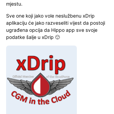
mjestu.
Sve one koji jako vole neslužbenu xDrip
aplikaciju će jako razveseliti vijest da postoji
ugrađena opcija da Hippo app sve svoje
podatke šalje u xDrip 🙂