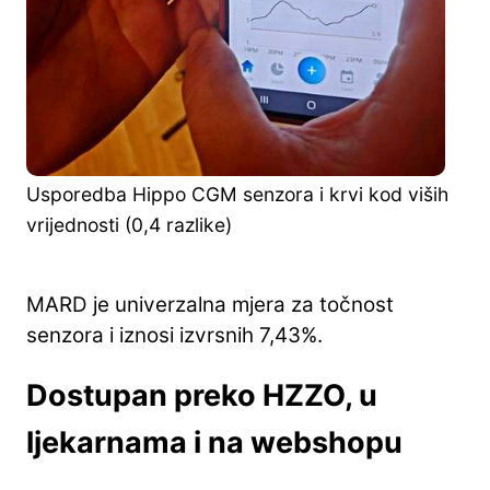
Usporedba Hippo CGM senzora i krvi kod viših
vrijednosti (0,4 razlike)
MARD je univerzalna mjera za točnost
senzora i iznosi izvrsnih 7,43%.
Dostupan preko HZZO, u
ljekarnama i na webshopu