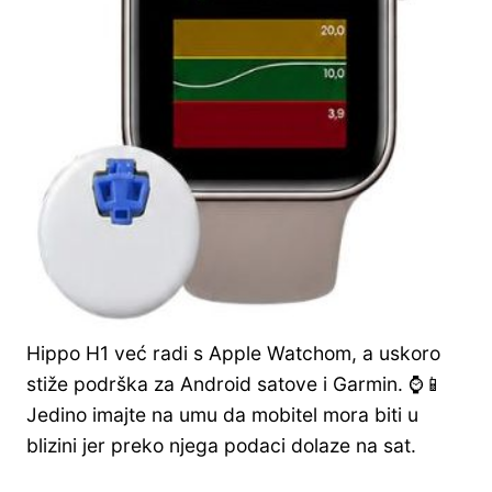
Hippo H1 već radi s Apple Watchom, a uskoro
stiže podrška za Android satove i Garmin. ⌚📱
Jedino imajte na umu da mobitel mora biti u
blizini jer preko njega podaci dolaze na sat.