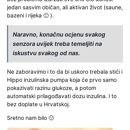
jedan sasvim običan, ali aktivan život (saune,
bazeni i rijeka 🙂 ).
Naravno, konačnu ocjenu svakog
senzora uvijek treba temeljiti na
iskustvu svakog od nas.
Ne zaboravimo i to da bi uskoro trebala stići i
Hippo inzulinska pumpa koja će prvo samo
pokazivati razinu glukoze, a potom
automatski prilagođavati dozu inzulina. I to
bez doplate u Hrvatskoj.
Sretno nam bilo 🙂