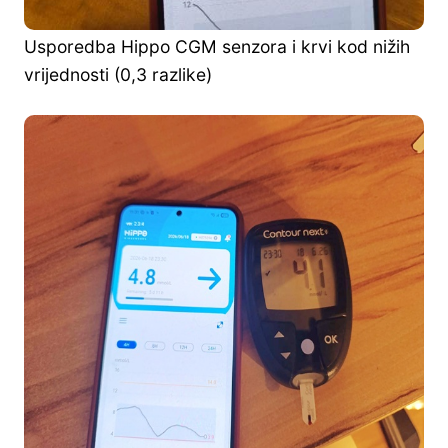
Usporedba Hippo CGM senzora i krvi kod nižih
vrijednosti (0,3 razlike)