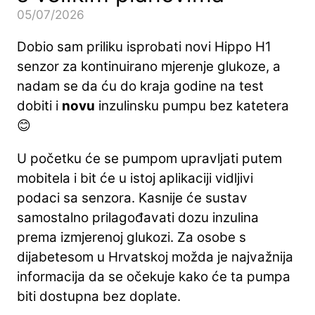
05/07/2026
Dobio sam priliku isprobati novi Hippo H1
senzor za kontinuirano mjerenje glukoze, a
nadam se da ću do kraja godine na test
dobiti i
novu
inzulinsku pumpu bez katetera
😊
U početku će se pumpom upravljati putem
mobitela i bit će u istoj aplikaciji vidljivi
podaci sa senzora. Kasnije će sustav
samostalno prilagođavati dozu inzulina
prema izmjerenoj glukozi. Za osobe s
dijabetesom u Hrvatskoj možda je najvažnija
informacija da se očekuje kako će ta pumpa
biti dostupna bez doplate.