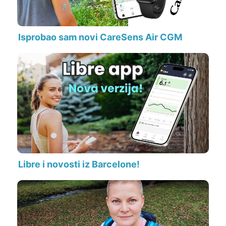
Isprobao sam novi CareSens Air CGM
Libre i novosti iz Barcelone!