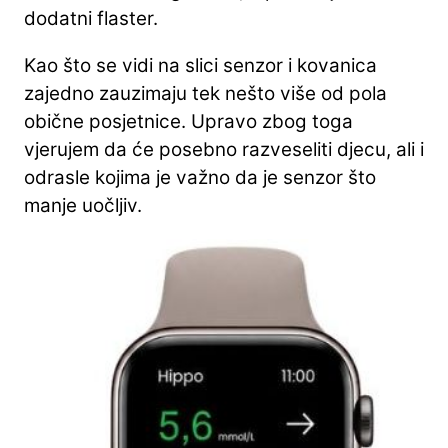
dodatni flaster.
Kao što se vidi na slici senzor i kovanica
zajedno zauzimaju tek nešto više od pola
obične posjetnice. Upravo zbog toga
vjerujem da će posebno razveseliti djecu, ali i
odrasle kojima je važno da je senzor što
manje uočljiv.