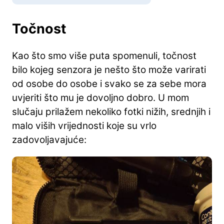
Točnost
Kao što smo više puta spomenuli, točnost
bilo kojeg senzora je nešto što može varirati
od osobe do osobe i svako se za sebe mora
uvjeriti što mu je dovoljno dobro. U mom
slučaju prilažem nekoliko fotki nižih, srednjih i
malo viših vrijednosti koje su vrlo
zadovoljavajuće: