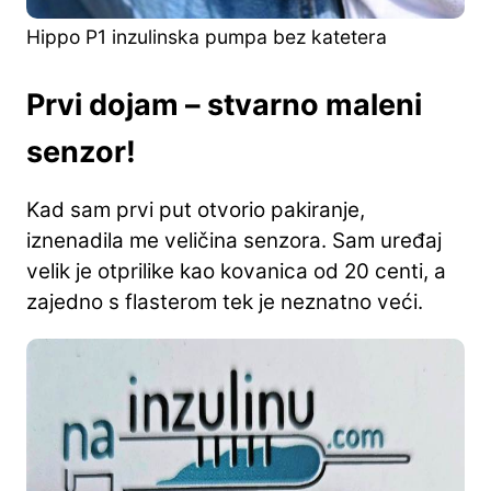
Hippo P1 inzulinska pumpa bez katetera
Prvi dojam – stvarno maleni
senzor!
Kad sam prvi put otvorio pakiranje,
iznenadila me veličina senzora. Sam uređaj
velik je otprilike kao kovanica od 20 centi, a
zajedno s flasterom tek je neznatno veći.