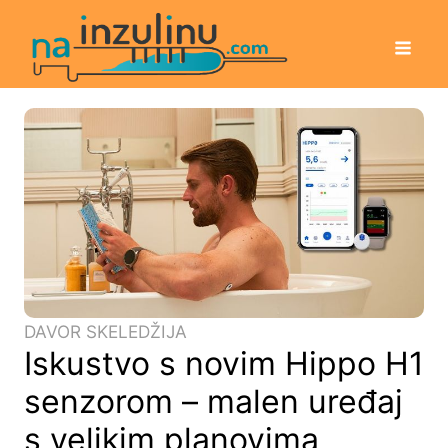
DAVOR SKELEDŽIJA
Iskustvo s novim Hippo H1
senzorom – malen uređaj
s velikim planovima