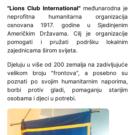
"Lions Club International"
međunarodna je
neprofitna humanitarna organizacija
osnovana 1917. godine u Sjedinjenim
Američkim Državama. Cilj je organizacije
pomogati i pružati podršku lokalnim
zajednicama širom svijeta.
Djeluju u više od 200 zemalja na zadivljujuće
velikom broju "frontova", a posebno su
poznati po svojim humanitarnim naporima,
borbi protiv gladi, pomaganju starijim
osobama i djeci u potrebi.