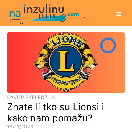
DAVOR SKELEDŽIJA
Znate li tko su Lionsi i
kako nam pomažu?
19/11/2023