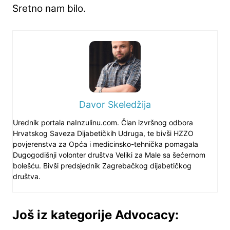
Sretno nam bilo.
Davor Skeledžija
Urednik portala naInzulinu.com. Član izvršnog odbora
Hrvatskog Saveza Dijabetičkih Udruga, te bivši HZZO
povjerenstva za Opća i medicinsko-tehnička pomagala
Dugogodišnji volonter društva Veliki za Male sa šećernom
bolešću. Bivši predsjednik Zagrebačkog dijabetičkog
društva.
Još iz kategorije Advocacy: