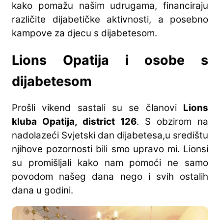
kako pomažu našim udrugama, financiraju
različite dijabetičke aktivnosti, a posebno
kampove za djecu s dijabetesom.
Lions Opatija i osobe s
dijabetesom
Prošli vikend sastali su se članovi
Lions
kluba Opatija, district 126
. S obzirom na
nadolazeći Svjetski dan dijabetesa,u središtu
njihove pozornosti bili smo upravo mi. Lionsi
su promišljali kako nam pomoći ne samo
povodom našeg dana nego i svih ostalih
dana u godini.