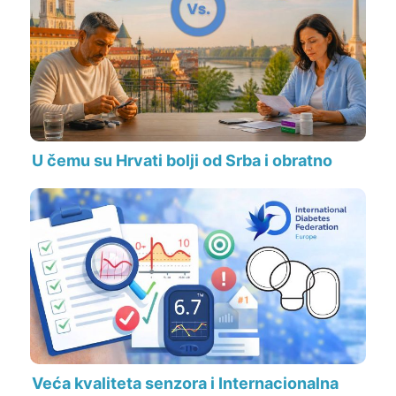
U čemu su Hrvati bolji od Srba i obratno
Veća kvaliteta senzora i Internacionalna