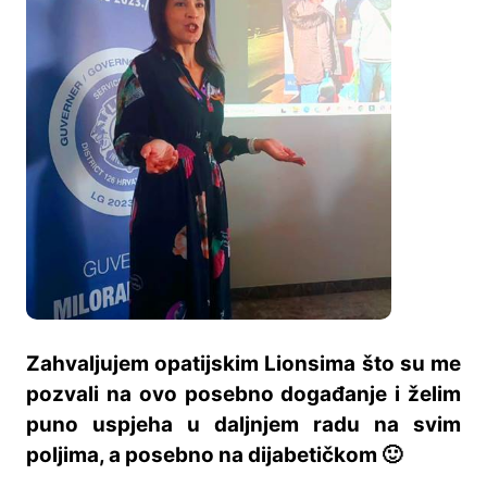
Zahvaljujem opatijskim Lionsima što su me
pozvali na ovo posebno događanje i želim
puno uspjeha u daljnjem radu na svim
poljima, a posebno na dijabetičkom 🙂