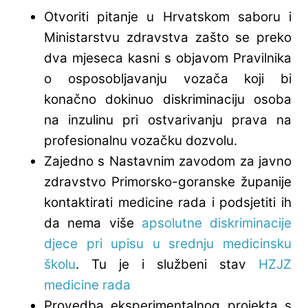
Otvoriti pitanje u Hrvatskom saboru i
Ministarstvu zdravstva zašto se preko
dva mjeseca kasni s objavom Pravilnika
o osposobljavanju vozača koji bi
konačno dokinuo diskriminaciju osoba
na inzulinu pri ostvarivanju prava na
profesionalnu vozačku dozvolu.
Zajedno s Nastavnim zavodom za javno
zdravstvo Primorsko-goranske županije
kontaktirati medicine rada i podsjetiti ih
da nema više
apsolutne diskriminacije
djece pri upisu u srednju medicinsku
školu
. Tu je i službeni stav
HZJZ
medicine rada
Provedba eksperimentalnog projekta s