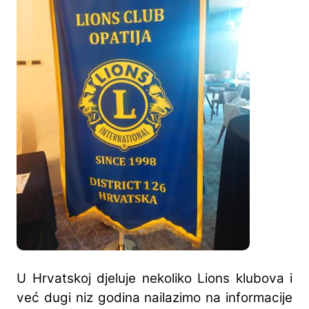
U Hrvatskoj djeluje nekoliko Lions klubova i
već dugi niz godina nailazimo na informacije