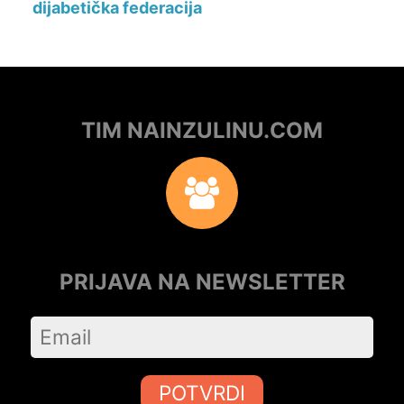
dijabetička federacija
TIM NAINZULINU.COM
PRIJAVA NA NEWSLETTER
POTVRDI