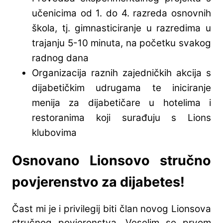
učenicima od 1. do 4. razreda osnovnih
škola, tj. gimnasticiranje u razredima u
trajanju 5-10 minuta, na početku svakog
radnog dana
Organizacija raznih zajedničkih akcija s
dijabetičkim udrugama te iniciranje
menija za dijabetičare u hotelima i
restoranima koji surađuju s Lions
klubovima
Osnovano Lionsovo stručno
povjerenstvo za dijabetes!
Čast mi je i privilegij biti član novog Lionsova
stručnog povjerenstva. Veselim se prvom