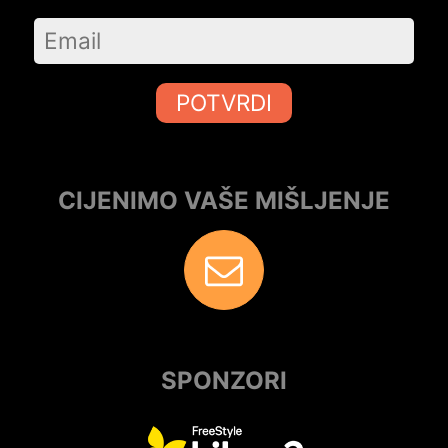
POTVRDI
CIJENIMO VAŠE MIŠLJENJE
SPONZORI