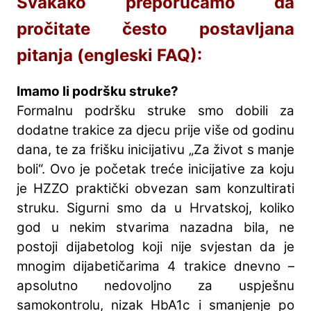
Svakako preporučamo da
pročitate često postavljana
pitanja (engleski FAQ):
Imamo li podršku struke?
Formalnu podršku struke smo dobili za
dodatne trakice za djecu prije više od godinu
dana, te za frišku inicijativu „Za život s manje
boli“. Ovo je početak treće inicijative za koju
je HZZO praktički obvezan sam konzultirati
struku. Sigurni smo da u Hrvatskoj, koliko
god u nekim stvarima nazadna bila, ne
postoji dijabetolog koji nije svjestan da je
mnogim dijabetičarima 4 trakice dnevno –
apsolutno nedovoljno za uspješnu
samokontrolu, nizak HbA1c i smanjenje po