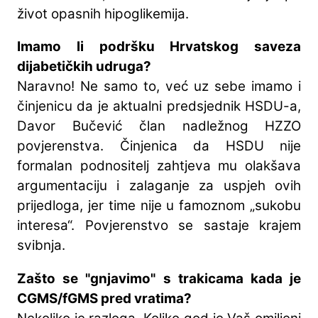
život opasnih hipoglikemija.
Imamo li podršku Hrvatskog saveza
dijabetičkih udruga?
Naravno! Ne samo to, već uz sebe imamo i
činjenicu da je aktualni predsjednik HSDU-a,
Davor Bučević član nadležnog HZZO
povjerenstva. Činjenica da HSDU nije
formalan podnositelj zahtjeva mu olakšava
argumentaciju i zalaganje za uspjeh ovih
prijedloga, jer time nije u famoznom „sukobu
interesa“. Povjerenstvo se sastaje krajem
svibnja.
Zašto se "gnjavimo" s trakicama kada je
CGMS/fGMS pred vratima?