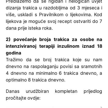
Predlažemo da se rigidan i nelogičan uvjet
dizanja trakica u razdobljima od 3 mjeseca i
više, uskladi s Pravilnikom o lijekovima. Kod
lijekova je moguće svoj recept ostvariti do 7
dana prije isteka roka.
2) povećanje broja trakica za osobe na
intenziviranoj terapiji inzulinom iznad 18
godina
Tražimo da se broj trakica koje su nam
dnevno na raspolaganju povisi sa sramotnih
4 dnevno na minimalno 6 trakica dnevno, a
optimalno 8 trakica dnevno.
Danas urudžbiran kompletan prijedlog
pročitajte ovdje: