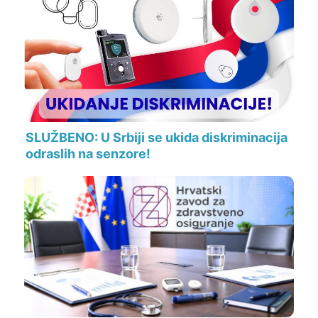
SLUŽBENO: U Srbiji se ukida diskriminacija
odraslih na senzore!