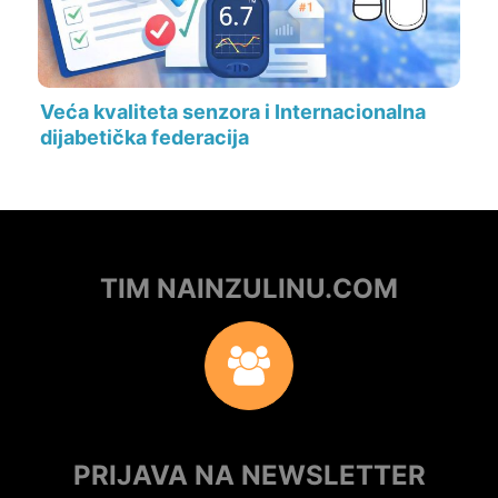
Veća kvaliteta senzora i Internacionalna
dijabetička federacija
TIM NAINZULINU.COM
PRIJAVA NA NEWSLETTER