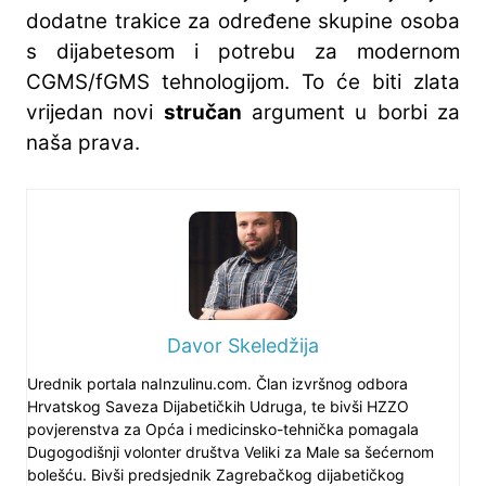
dodatne trakice za određene skupine osoba
s dijabetesom i potrebu za modernom
CGMS/fGMS tehnologijom. To će biti zlata
vrijedan novi
stručan
argument u borbi za
naša prava.
Davor Skeledžija
Urednik portala naInzulinu.com. Član izvršnog odbora
Hrvatskog Saveza Dijabetičkih Udruga, te bivši HZZO
povjerenstva za Opća i medicinsko-tehnička pomagala
Dugogodišnji volonter društva Veliki za Male sa šećernom
bolešću. Bivši predsjednik Zagrebačkog dijabetičkog