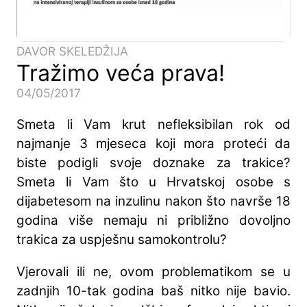
DAVOR SKELEDŽIJA
Tražimo veća prava!
04/05/2017
Smeta li Vam krut nefleksibilan rok od
najmanje 3 mjeseca koji mora proteći da
biste podigli svoje doznake za trakice?
Smeta li Vam što u Hrvatskoj osobe s
dijabetesom na inzulinu nakon što navrše 18
godina više nemaju ni približno dovoljno
trakica za uspješnu samokontrolu?
Vjerovali ili ne, ovom problematikom se u
zadnjih 10-tak godina baš nitko nije bavio.