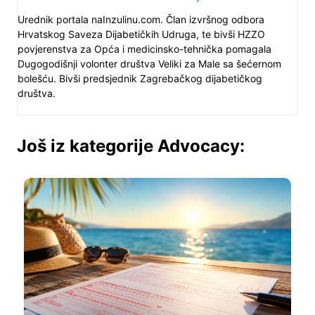
Urednik portala naInzulinu.com. Član izvršnog odbora
Hrvatskog Saveza Dijabetičkih Udruga, te bivši HZZO
povjerenstva za Opća i medicinsko-tehnička pomagala
Dugogodišnji volonter društva Veliki za Male sa šećernom
bolešću. Bivši predsjednik Zagrebačkog dijabetičkog
društva.
Još iz kategorije Advocacy: