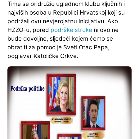
Time se pridružio uglednom klubu ključnih i
najviših osoba u Republici Hrvatskoj koji su
podržali ovu nevjerojatnu Inicijativu. Ako
HZZO-u, pored
podrške struke
ni ovo ne
bude dovoljno, sljedeći kojem ćemo se
obratiti za pomoć je Sveti Otac Papa,
poglavar Katoličke Crkve.