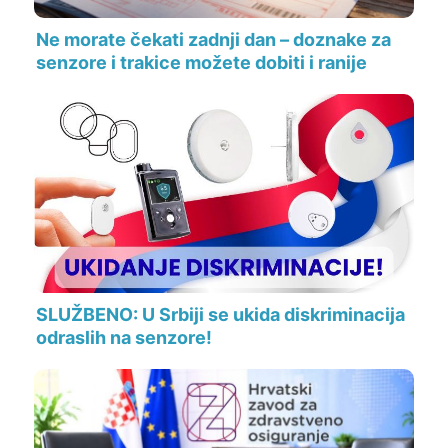
Ne morate čekati zadnji dan – doznake za
senzore i trakice možete dobiti i ranije
SLUŽBENO: U Srbiji se ukida diskriminacija
odraslih na senzore!