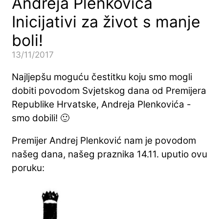
Andreja Plenkovića
Inicijativi za život s manje
boli!
13/11/2017
Najljepšu moguću čestitku koju smo mogli
dobiti povodom Svjetskog dana od Premijera
Republike Hrvatske, Andreja Plenkovića -
smo dobili! 🙂
Premijer Andrej Plenković nam je povodom
našeg dana, našeg praznika 14.11. uputio ovu
poruku: