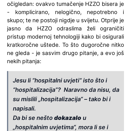
očigledan: ovakvo tumačenje HZZO bisera je
- komplicirano, nelogično, nepotrebno i
skupo; te ne postoji nigdje u svijetu. Otprije je
jasno da HZZO odraslima želi ograničiti
pristup modernoj tehnologiji kako bi osigurali
kratkoročne uštede. To što dugoročne nitko
ne gleda - je sasvim drugo pitanje, a evo još
nekih pitanja:
Jesu li “hospitalni uvjeti” isto što i
“hospitalizacija”? Naravno da nisu, da
su mislili „hospitalizacija“ – tako bi i
napisali.
Da bi se nešto
dokazalo
u
„hospitalnim uvjetima“, mora li se i