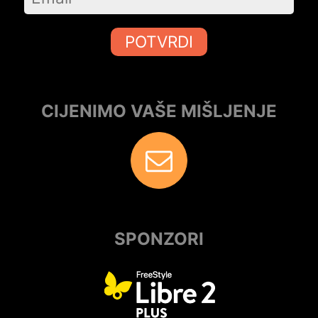
POTVRDI
CIJENIMO VAŠE MIŠLJENJE
SPONZORI