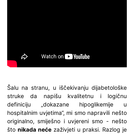
Šalu na stranu, u iščekivanju dijabetološke
struke da napišu kvalitetnu i logičnu
definiciju „dokazane hipoglikemije u
hospitalnim uvjetima“, mi smo napravili nešto
originalno, smiješno i uvjereni smo - nešto
što
nikada neće
zaživjeti u praksi. Razlog je