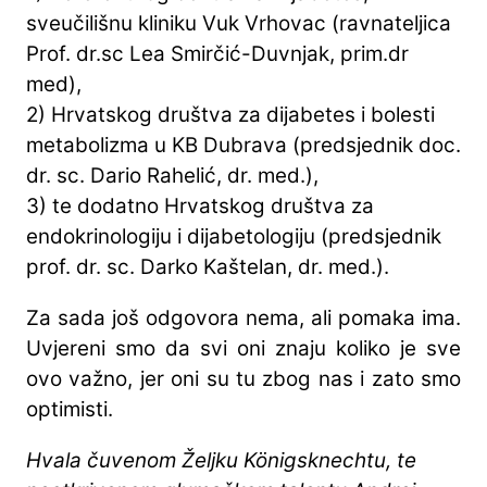
sveučilišnu kliniku Vuk Vrhovac (ravnateljica
Prof. dr.sc Lea Smirčić-Duvnjak, prim.dr
med),
2) Hrvatskog društva za dijabetes i bolesti
metabolizma u KB Dubrava (predsjednik doc.
dr. sc. Dario Rahelić, dr. med.),
3) te dodatno Hrvatskog društva za
endokrinologiju i dijabetologiju (predsjednik
prof. dr. sc. Darko Kaštelan, dr. med.).
Za sada još odgovora nema, ali pomaka ima.
Uvjereni smo da svi oni znaju koliko je sve
ovo važno, jer oni su tu zbog nas i zato smo
optimisti.
Hvala čuvenom Željku Königsknechtu, te