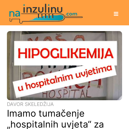
DAVOR SKELEDŽIJA
Imamo tumačenje
„hospitalnih uvjeta“ za