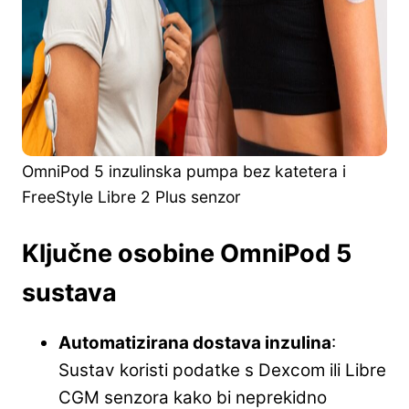
OmniPod 5 inzulinska pumpa bez katetera i
FreeStyle Libre 2 Plus senzor
Ključne osobine OmniPod 5
sustava
Automatizirana dostava inzulina
:
Sustav koristi podatke s Dexcom ili Libre
CGM senzora kako bi neprekidno