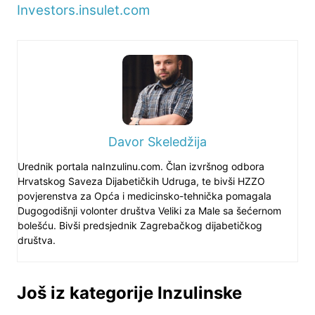
Investors.insulet.com
Davor Skeledžija
Urednik portala naInzulinu.com. Član izvršnog odbora
Hrvatskog Saveza Dijabetičkih Udruga, te bivši HZZO
povjerenstva za Opća i medicinsko-tehnička pomagala
Dugogodišnji volonter društva Veliki za Male sa šećernom
bolešću. Bivši predsjednik Zagrebačkog dijabetičkog
društva.
Još iz kategorije Inzulinske