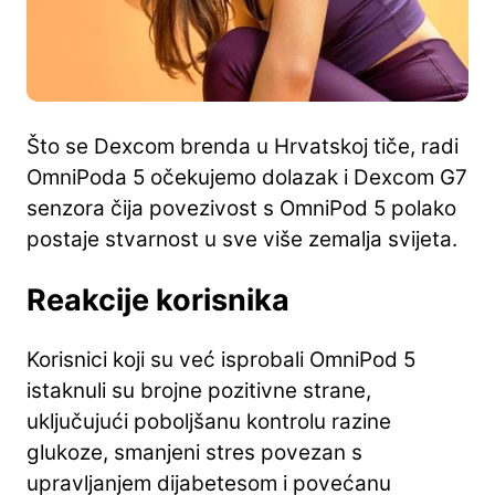
Što se Dexcom brenda u Hrvatskoj tiče, radi
OmniPoda 5 očekujemo dolazak i Dexcom G7
senzora čija povezivost s OmniPod 5 polako
postaje stvarnost u sve više zemalja svijeta.
Reakcije korisnika
Korisnici koji su već isprobali OmniPod 5
istaknuli su brojne pozitivne strane,
uključujući poboljšanu kontrolu razine
glukoze, smanjeni stres povezan s
upravljanjem dijabetesom i povećanu