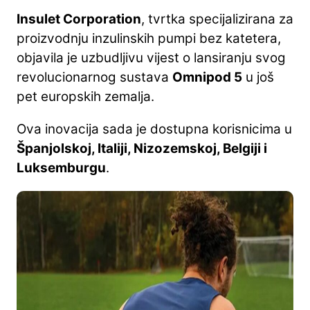
Insulet Corporation
, tvrtka specijalizirana za
proizvodnju inzulinskih pumpi bez katetera,
objavila je uzbudljivu vijest o lansiranju svog
revolucionarnog sustava
Omnipod 5
u još
pet europskih zemalja.
Ova inovacija sada je dostupna korisnicima u
Španjolskoj, Italiji, Nizozemskoj, Belgiji i
Luksemburgu
.