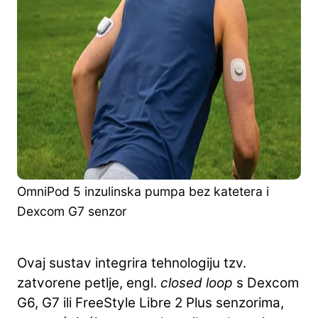
OmniPod 5 inzulinska pumpa bez katetera i
Dexcom G7 senzor
Ovaj sustav integrira tehnologiju tzv.
zatvorene petlje, engl.
closed loop
s Dexcom
G6, G7 ili FreeStyle Libre 2 Plus senzorima,