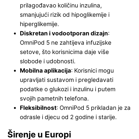
prilagođavao količinu inzulina,
smanjujući rizik od hipoglikemije i
hiperglikemije.
Diskretan i vodootporan dizajn
:
OmniPod 5 ne zahtijeva infuzijske
setove, što korisnicima daje više
slobode i udobnosti.
Mobilna aplikacija
: Korisnici mogu
upravljati sustavom i pregledavati
podatke o glukozi i inzulinu i putem
svojih pametnih telefona.
Fleksibilnost
: OmniPod 5 prikladan je za
odrasle i djecu od 2 godine i starije.
Širenje u Europi