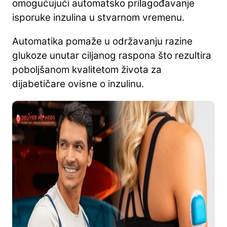
omogućujući automatsko prilagođavanje
isporuke inzulina u stvarnom vremenu.
Automatika pomaže u održavanju razine
glukoze unutar ciljanog raspona što rezultira
poboljšanom kvalitetom života za
dijabetičare ovisne o inzulinu.