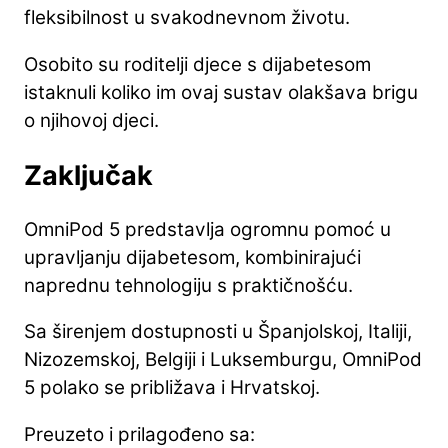
fleksibilnost u svakodnevnom životu.
Osobito su roditelji djece s dijabetesom
istaknuli koliko im ovaj sustav olakšava brigu
o njihovoj djeci.
Zaključak
OmniPod 5 predstavlja ogromnu pomoć u
upravljanju dijabetesom, kombinirajući
naprednu tehnologiju s praktičnošću.
Sa širenjem dostupnosti u Španjolskoj, Italiji,
Nizozemskoj, Belgiji i Luksemburgu, OmniPod
5 polako se približava i Hrvatskoj.
Preuzeto i prilagođeno sa: