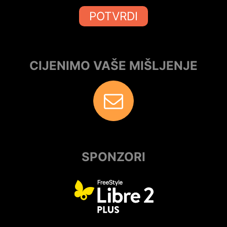
POTVRDI
CIJENIMO VAŠE MIŠLJENJE
SPONZORI