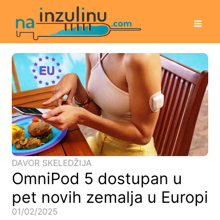
DAVOR SKELEDŽIJA
OmniPod 5 dostupan u
pet novih zemalja u Europi
01/02/2025