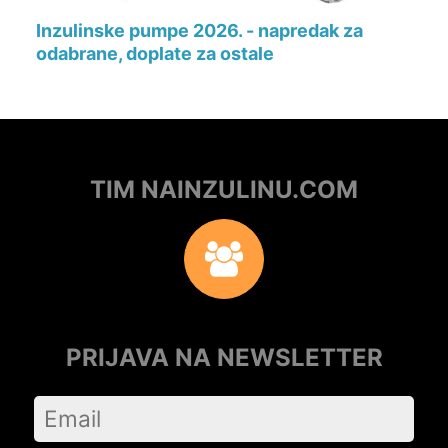
Inzulinske pumpe 2026. - napredak za
odabrane, doplate za ostale
TIM NAINZULINU.COM
PRIJAVA NA NEWSLETTER